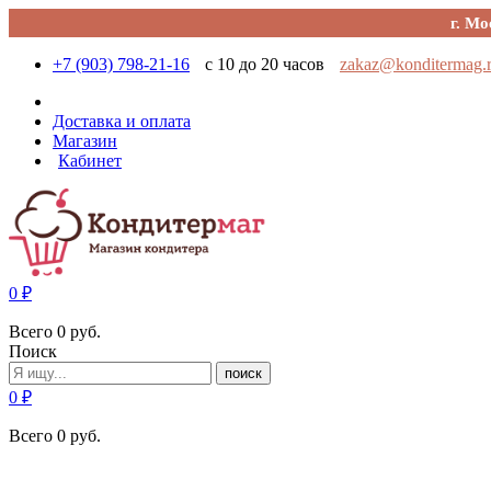
г. Мо
+7 (903) 798-21-16
с 10 до 20 часов
zakaz@konditermag.
Доставка и оплата
Магазин
Кабинет
0
₽
Всего
0
руб.
Поиск
поиск
0
₽
Всего
0
руб.