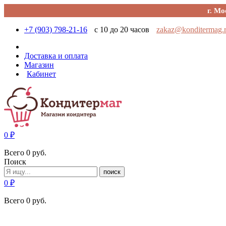
г. Мо
+7 (903) 798-21-16
с 10 до 20 часов
zakaz@konditermag.
Доставка и оплата
Магазин
Кабинет
0
₽
Всего
0
руб.
Поиск
поиск
0
₽
Всего
0
руб.