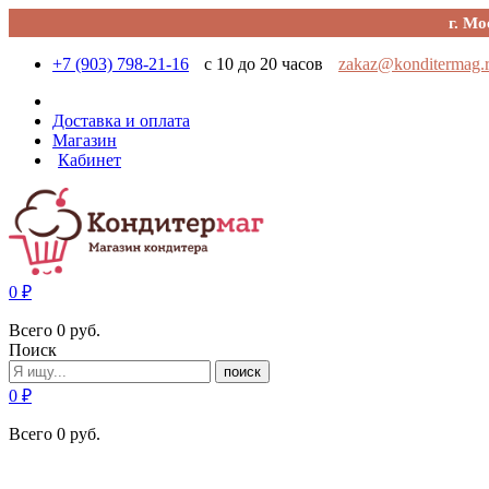
г. Мо
+7 (903) 798-21-16
с 10 до 20 часов
zakaz@konditermag.
Доставка и оплата
Магазин
Кабинет
0
₽
Всего
0
руб.
Поиск
поиск
0
₽
Всего
0
руб.