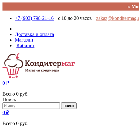
г. Мо
+7 (903) 798-21-16
с 10 до 20 часов
zakaz@konditermag.
Доставка и оплата
Магазин
Кабинет
0
₽
Всего
0
руб.
Поиск
поиск
0
₽
Всего
0
руб.