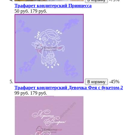
Трафарет кондитерский Принцесса
50 руб.
179 руб.
-45%
В корзину
Трафарет кондитерский Девочка Фея с букетом-2
99 руб.
179 руб.