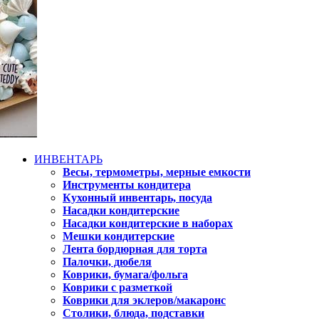
ИНВЕНТАРЬ
Весы, термометры, мерные емкости
Инструменты кондитера
Кухонный инвентарь, посуда
Насадки кондитерские
Насадки кондитерские в наборах
Мешки кондитерские
Лента бордюрная для торта
Палочки, дюбеля
Коврики, бумага/фольга
Коврики с разметкой
Коврики для эклеров/макаронс
Столики, блюда, подставки