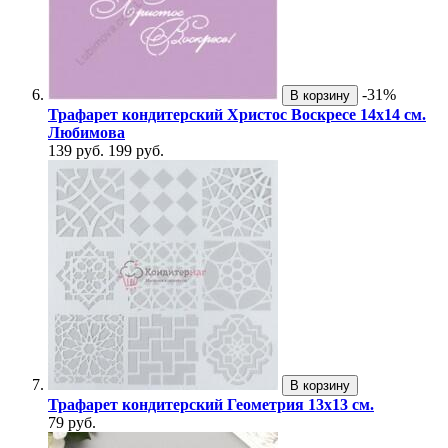
-31%
В корзину
Трафарет кондитерский Христос Воскресе 14х14 см.
Любимова
139 руб.
199 руб.
В корзину
Трафарет кондитерский Геометрия 13х13 см.
79 руб.