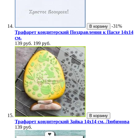
-31%
В корзину
Трафарет кондитерский Поздравления к Пасхе 14х14
см.
139 руб.
199 руб.
В корзину
Трафарет кондитерский Зайка 14х14 см. Любимова
139 руб.