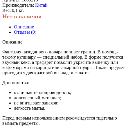
Производитель:
Китай
Вес: 0,1 кг.
Нет в наличии
Описание
Отзывы (0)
Описание
Фантазия находчивого повара не знает границ. В помощь
такому кулинару — специальный набор. В форме получится
вкусный кекс, а трафарет позволит украсить выпечку или
кофе узорами из корицы или сахарной пудры. Также предмет
пригодится для красивой выкладки салатов.
Достоинства:
отличная теплопроводность;
долговечный материал;
не впитывает запахов;
лёгкость мытья.
Перед первым использованием рекомендуется тщательно
вымыть предметы.