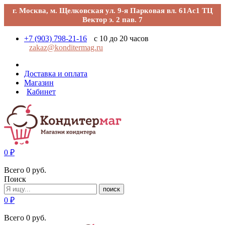
г. Москва, м. Щелковская ул. 9-я Парковая вл. 61Ас1 ТЦ
Вектор э. 2 пав. 7
+7 (903) 798-21-16
с 10 до 20 часов
zakaz@konditermag.ru
Доставка и оплата
Магазин
Кабинет
0
₽
Всего
0
руб.
Поиск
поиск
0
₽
Всего
0
руб.