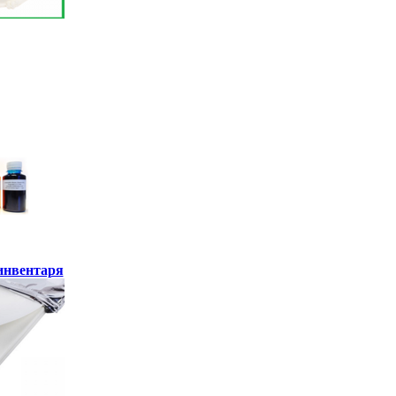
инвентаря