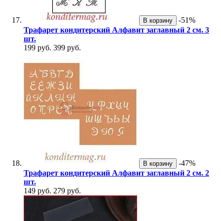
-51%
В корзину
Трафарет кондитерский Алфавит заглавный 2 см. 3
шт.
199 руб.
399 руб.
-47%
В корзину
Трафарет кондитерский Алфавит заглавный 2 см. 2
шт.
149 руб.
279 руб.