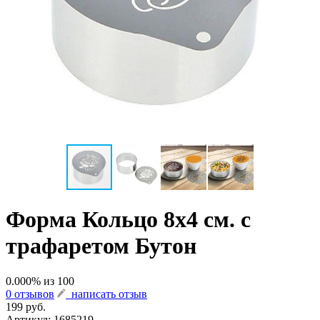
Форма Кольцо 8х4 см. с
трафаретом Бутон
0.000
% из
100
0 отзывов
написать отзыв
199 руб.
Артикул:
1685219