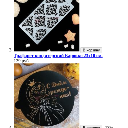
В корзину
Трафарет кондитерский Барокко 23х10 см.
129 руб.
-73%
В корзину