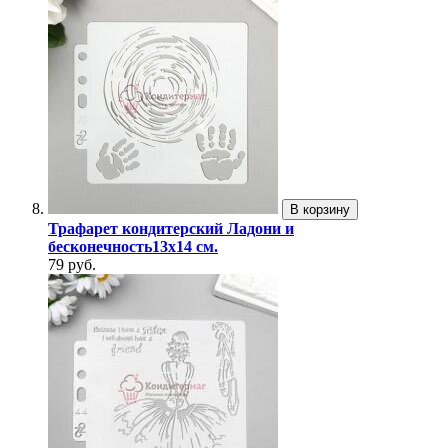
В корзину
Трафарет кондитерский Ладони и
бесконечность13х14 см.
79 руб.