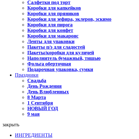
Салфетки под торт
Коробки для капкейков
Коробки для пряников
Коробки для зефира, эклеров, эскимо
Коробки для пирога
Коробки для конфет
Коробки для макаронс
Ленты для упаковки
Пакеты п/э для сладостей
Пакеты/коробки для куличей
Наполнитель бумажный, тишью
Фольга оберточная
Подарочная упаковка, сумки
Праздники
Свадьба
День Рождения
День Влюбленных
8 Марта
1 Сентября
НОВЫЙ ГОД
9 мая
закрыть
ИНГРЕДИЕНТЫ