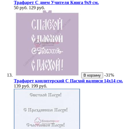
Трафарет С днем Учителя Книга 9х9 см.
50 руб.
129 руб.
-31%
В корзину
Трафарет кондитерский С Пасхой надписи 14х14 см.
139 руб.
199 руб.