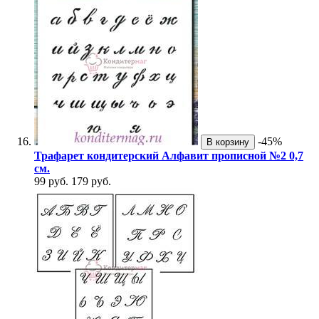
-45%
В корзину
Трафарет кондитерский Алфавит прописной №2 0,7
см.
99 руб.
179 руб.