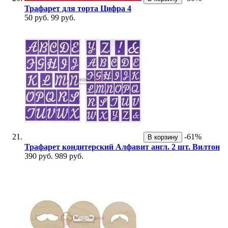
Трафарет для торта Цифра 4
50 руб.
99 руб.
-61%
В корзину
Трафарет кондитерский Алфавит англ. 2 шт. Вилтон
390 руб.
989 руб.