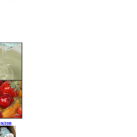
уктов