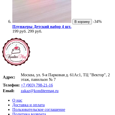
-34%
В корзину
Плунжеры Детский набор 4 шт.
199 руб.
299 руб.
Москва, ул. 9-я Парковая д. 61Ас1, ТЦ "Вектор", 2
Адрес:
этаж, павильон № 7
Телефон:
+7 (903) 798-21-16
Email:
zakaz@konditermag.ru
О нас
Доставка и оплата
Пользовательское соглашение
Политика возврата