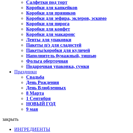
Салфетки под торт
Коробки для капкейков
Коробки для пряников
Коробки для зефира, эклеров, эскимо
Коробки для пирога
Коробки для конфет
Коробки для макаронс
Ленты для упаковки
Пакеты п/э для сладостей
Пакеты/коробки для куличей
Наполнитель бумажный, тишью
Фольга оберточная
Подарочная упаковка, сумки
Праздники
Свадьба
День Рождения
День Влюбленных
8 Марта
1 Сентября
НОВЫЙ ГОД
9 мая
закрыть
ИНГРЕДИЕНТЫ