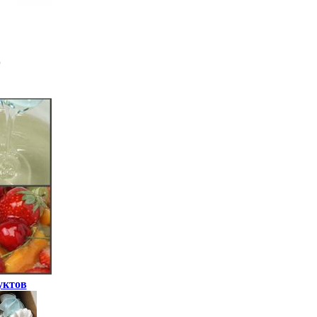
уктов