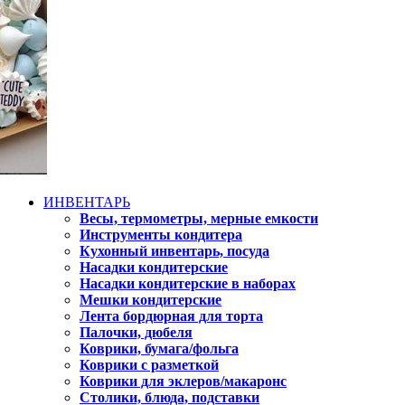
ИНВЕНТАРЬ
Весы, термометры, мерные емкости
Инструменты кондитера
Кухонный инвентарь, посуда
Насадки кондитерские
Насадки кондитерские в наборах
Мешки кондитерские
Лента бордюрная для торта
Палочки, дюбеля
Коврики, бумага/фольга
Коврики с разметкой
Коврики для эклеров/макаронс
Столики, блюда, подставки