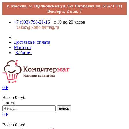
г. Москва, м. Щелковская ул. 9-я Парковая вл. 61Ас1 ТЦ
Вектор э. 2 пав. 7
+7 (903) 798-21-16
с 10 до 20 часов
zakaz@konditermag.ru
Доставка и оплата
Магазин
Кабинет
0
₽
Всего
0
руб.
Поиск
поиск
0
₽
Всего
0
руб.