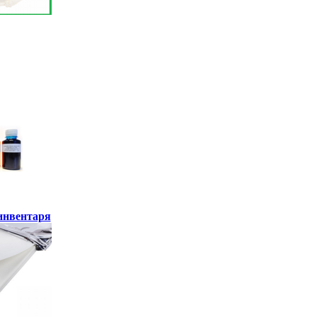
инвентаря