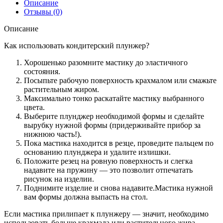
Описание
Отзывы (0)
Описание
Как использовать кондитерский плунжер?
Хорошенько разомните мастику до эластичного
состояния.
Посыпьте рабочую поверхность крахмалом или смажьте
растительным жиром.
Максимально тонко раскатайте мастику выбранного
цвета.
Выберите плунджер необходимой формы и сделайте
вырубку нужной формы (придерживайте прибор за
нижнюю часть!).
Пока мастика находится в резце, проведите пальцем по
основанию плунджера и удалите излишки.
Положите резец на ровную поверхность и слегка
надавите на пружину — это позволит отпечатать
рисунок на изделии.
Поднимите изделие и снова надавите.Мастика нужной
вам формы должна выпасть на стол.
Если мастика прилипает к плунжеру — значит, необходимо
использовать больше крахмала или растительного жира.