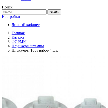
Поиск
искать
Настройки
Личный кабинет
Главная
Каталог
ФОРМЫ
Плунжеры/штампы
Плунжеры Торт набор 4 шт.