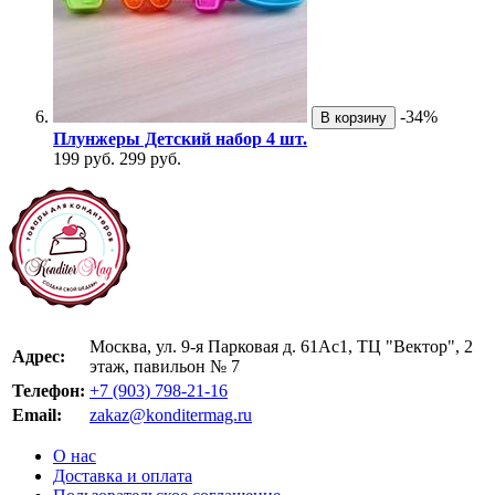
-34%
В корзину
Плунжеры Детский набор 4 шт.
199 руб.
299 руб.
Москва, ул. 9-я Парковая д. 61Ас1, ТЦ "Вектор", 2
Адрес:
этаж, павильон № 7
Телефон:
+7 (903) 798-21-16
Email:
zakaz@konditermag.ru
О нас
Доставка и оплата