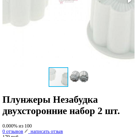
Плунжеры Незабудка
двухсторонние набор 2 шт.
0.000
% из
100
0 отзывов
написать отзыв
179 руб.