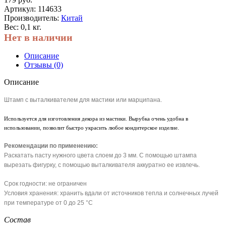
Артикул:
114633
Производитель:
Китай
Вес: 0,1 кг.
Нет в наличии
Описание
Отзывы (0)
Описание
Штамп с выталкивателем для мастики или марципана.
Используется для изготовления декора из мастики. Вырубка очень удобна в
использовании, позволит быстро украсить любое кондитерское изделие.
Рекомендации по применению:
Раскатать пасту нужного цвета слоем до 3 мм. С помощью штампа
вырезать фигурку, с помощью выталкивателя аккуратно ее извлечь.
Срок годности: не ограничен
Условия хранения: хранить вдали от источников тепла и солнечных лучей
при температуре от 0 до 25 °C
Состав