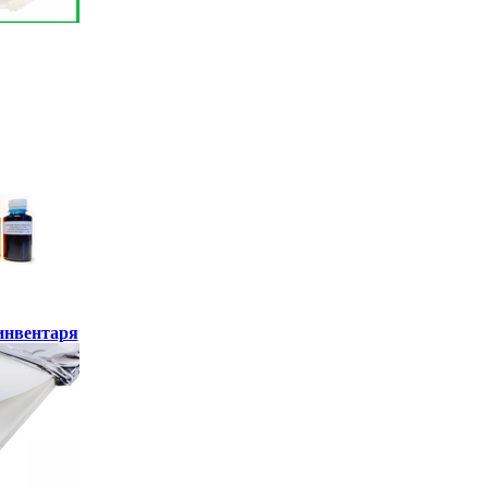
инвентаря