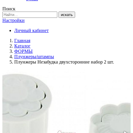
Поиск
искать
Настройки
Личный кабинет
Главная
Каталог
ФОРМЫ
Плунжеры/штампы
Плунжеры Незабудка двухсторонние набор 2 шт.