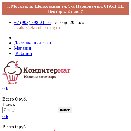
г. Москва, м. Щелковская ул. 9-я Парковая вл. 61Ас1 ТЦ
Вектор э. 2 пав. 7
+7 (903) 798-21-16
с 10 до 20 часов
zakaz@konditermag.ru
Доставка и оплата
Магазин
Кабинет
0
₽
Всего
0
руб.
Поиск
поиск
0
₽
Всего
0
руб.