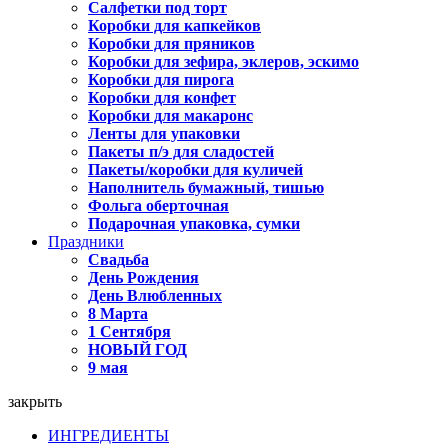
Салфетки под торт
Коробки для капкейков
Коробки для пряников
Коробки для зефира, эклеров, эскимо
Коробки для пирога
Коробки для конфет
Коробки для макаронс
Ленты для упаковки
Пакеты п/э для сладостей
Пакеты/коробки для куличей
Наполнитель бумажный, тишью
Фольга оберточная
Подарочная упаковка, сумки
Праздники
Свадьба
День Рождения
День Влюбленных
8 Марта
1 Сентября
НОВЫЙ ГОД
9 мая
закрыть
ИНГРЕДИЕНТЫ