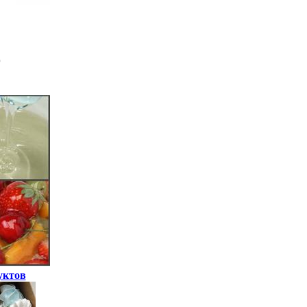
уктов