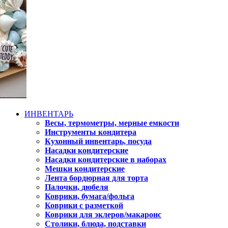
ИНВЕНТАРЬ
Весы, термометры, мерные емкости
Инструменты кондитера
Кухонный инвентарь, посуда
Насадки кондитерские
Насадки кондитерские в наборах
Мешки кондитерские
Лента бордюрная для торта
Палочки, дюбеля
Коврики, бумага/фольга
Коврики с разметкой
Коврики для эклеров/макаронс
Столики, блюда, подставки