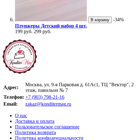
-34%
В корзину
Плунжеры Детский набор 4 шт.
199 руб.
299 руб.
Москва, ул. 9-я Парковая д. 61Ас1, ТЦ "Вектор", 2
Адрес:
этаж, павильон № 7
Телефон:
+7 (903) 798-21-16
Email:
zakaz@konditermag.ru
О нас
Доставка и оплата
Пользовательское соглашение
Политика возврата
Политика конфиденциальности