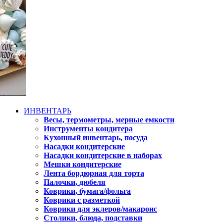
ИНВЕНТАРЬ
Весы, термометры, мерные емкости
Инструменты кондитера
Кухонный инвентарь, посуда
Насадки кондитерские
Насадки кондитерские в наборах
Мешки кондитерские
Лента бордюрная для торта
Палочки, дюбеля
Коврики, бумага/фольга
Коврики с разметкой
Коврики для эклеров/макаронс
Столики, блюда, подставки