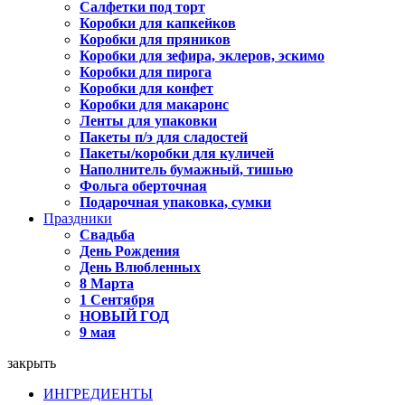
Салфетки под торт
Коробки для капкейков
Коробки для пряников
Коробки для зефира, эклеров, эскимо
Коробки для пирога
Коробки для конфет
Коробки для макаронс
Ленты для упаковки
Пакеты п/э для сладостей
Пакеты/коробки для куличей
Наполнитель бумажный, тишью
Фольга оберточная
Подарочная упаковка, сумки
Праздники
Свадьба
День Рождения
День Влюбленных
8 Марта
1 Сентября
НОВЫЙ ГОД
9 мая
закрыть
ИНГРЕДИЕНТЫ