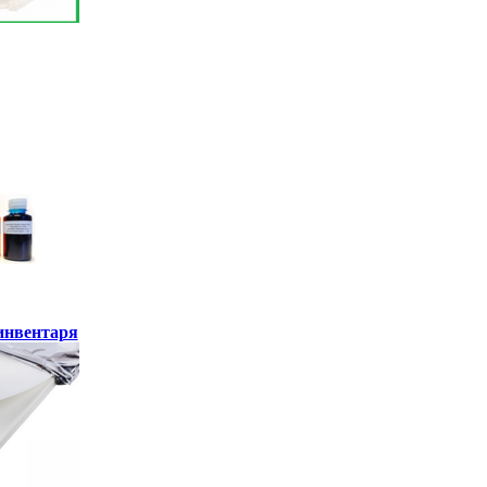
инвентаря