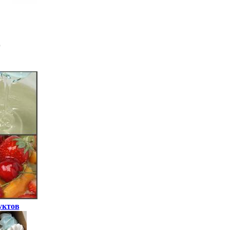
уктов