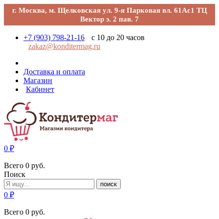
г. Москва, м. Щелковская ул. 9-я Парковая вл. 61Ас1 ТЦ
Вектор э. 2 пав. 7
+7 (903) 798-21-16
с 10 до 20 часов
zakaz@konditermag.ru
Доставка и оплата
Магазин
Кабинет
0
₽
Всего
0
руб.
Поиск
поиск
0
₽
Всего
0
руб.