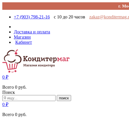
г. Мо
+7 (903) 798-21-16
с 10 до 20 часов
zakaz@konditermag.
Доставка и оплата
Магазин
Кабинет
0
₽
Всего
0
руб.
Поиск
поиск
0
₽
Всего
0
руб.