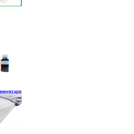
инвентаря