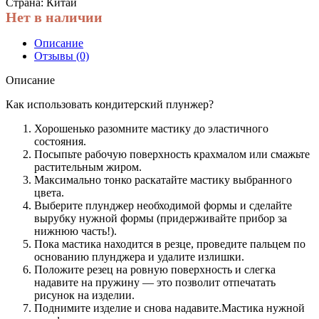
Страна: Китай
Нет в наличии
Описание
Отзывы (0)
Описание
Как использовать кондитерский плунжер?
Хорошенько разомните мастику до эластичного
состояния.
Посыпьте рабочую поверхность крахмалом или смажьте
растительным жиром.
Максимально тонко раскатайте мастику выбранного
цвета.
Выберите плунджер необходимой формы и сделайте
вырубку нужной формы (придерживайте прибор за
нижнюю часть!).
Пока мастика находится в резце, проведите пальцем по
основанию плунджера и удалите излишки.
Положите резец на ровную поверхность и слегка
надавите на пружину — это позволит отпечатать
рисунок на изделии.
Поднимите изделие и снова надавите.Мастика нужной