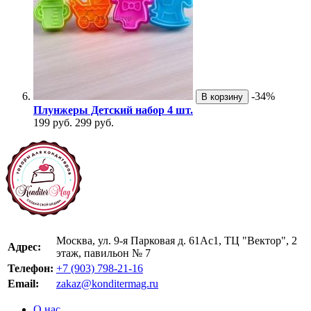
-34%
В корзину
Плунжеры Детский набор 4 шт.
199 руб.
299 руб.
Москва, ул. 9-я Парковая д. 61Ас1, ТЦ "Вектор", 2
Адрес:
этаж, павильон № 7
Телефон:
+7 (903) 798-21-16
Email:
zakaz@konditermag.ru
О нас