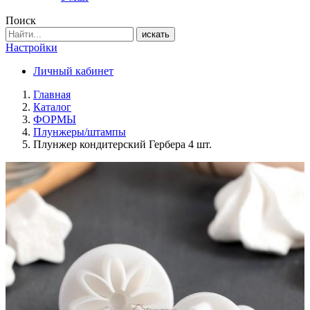
Поиск
искать
Настройки
Личный кабинет
Главная
Каталог
ФОРМЫ
Плунжеры/штампы
Плунжер кондитерский Гербера 4 шт.