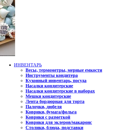
ИНВЕНТАРЬ
Весы, термометры, мерные емкости
Инструменты кондитера
Кухонный инвентарь, посуда
Насадки кондитерские
Насадки кондитерские в наборах
Мешки кондитерские
Лента бордюрная для торта
Палочки, дюбеля
Коврики, бумага/фольга
Коврики с разметкой
Коврики для эклеров/макаронс
Столики, блюда, подставки