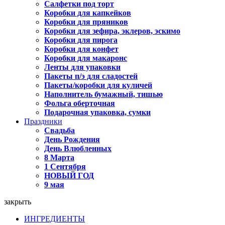
Салфетки под торт
Коробки для капкейков
Коробки для пряников
Коробки для зефира, эклеров, эскимо
Коробки для пирога
Коробки для конфет
Коробки для макаронс
Ленты для упаковки
Пакеты п/э для сладостей
Пакеты/коробки для куличей
Наполнитель бумажный, тишью
Фольга оберточная
Подарочная упаковка, сумки
Праздники
Свадьба
День Рождения
День Влюбленных
8 Марта
1 Сентября
НОВЫЙ ГОД
9 мая
закрыть
ИНГРЕДИЕНТЫ