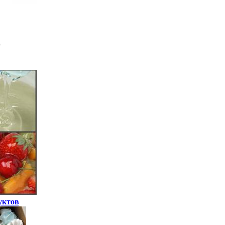
уктов