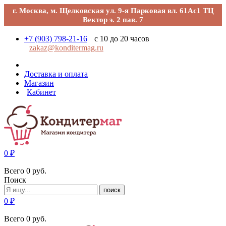
г. Москва, м. Щелковская ул. 9-я Парковая вл. 61Ас1 ТЦ
Вектор э. 2 пав. 7
+7 (903) 798-21-16
с 10 до 20 часов
zakaz@konditermag.ru
Доставка и оплата
Магазин
Кабинет
0
₽
Всего
0
руб.
Поиск
поиск
0
₽
Всего
0
руб.