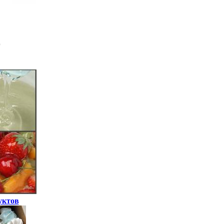
уктов