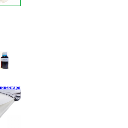
инвентаря