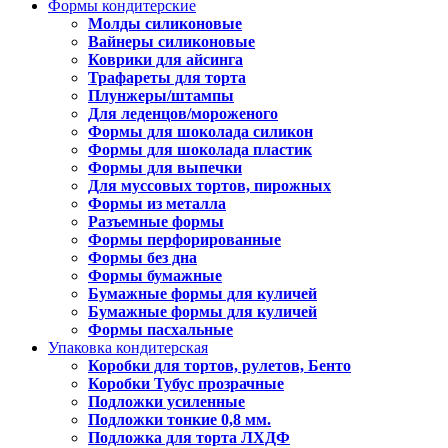
Формы кондитерские
Молды силиконовые
Вайнеры силиконовые
Коврики для айсинга
Трафареты для торта
Плунжеры/штампы
Для леденцов/мороженого
Формы для шоколада силикон
Формы для шоколада пластик
Формы для выпечки
Для муссовых тортов, пирожных
Формы из металла
Разъемные формы
Формы перфорированные
Формы без дна
Формы бумажные
Бумажные формы для куличей
Бумажные формы для куличей
Формы пасхальные
Упаковка кондитерская
Коробки для тортов, рулетов, Бенто
Коробки Тубус прозрачные
Подложки усиленные
Подложки тонкие 0,8 мм.
Подложка для торта ЛХДФ