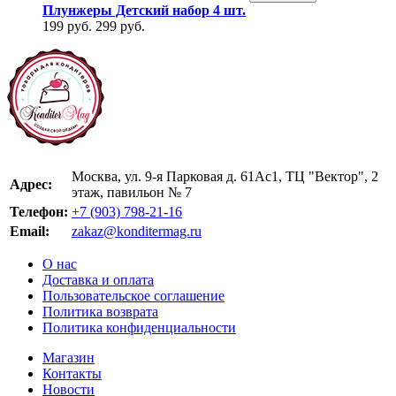
Плунжеры Детский набор 4 шт.
199 руб.
299 руб.
Москва, ул. 9-я Парковая д. 61Ас1, ТЦ "Вектор", 2
Адрес:
этаж, павильон № 7
Телефон:
+7 (903) 798-21-16
Email:
zakaz@konditermag.ru
О нас
Доставка и оплата
Пользовательское соглашение
Политика возврата
Политика конфиденциальности
Магазин
Контакты
Новости