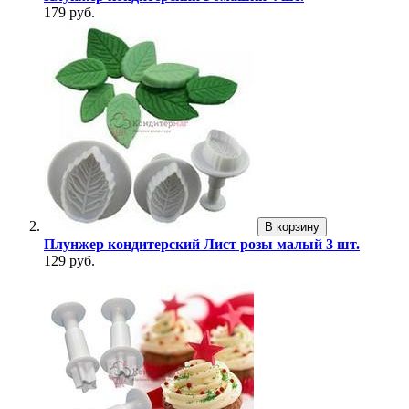
179 руб.
В корзину
Плунжер кондитерский Лист розы малый 3 шт.
129 руб.