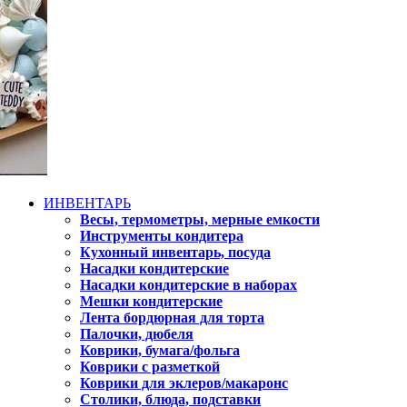
ИНВЕНТАРЬ
Весы, термометры, мерные емкости
Инструменты кондитера
Кухонный инвентарь, посуда
Насадки кондитерские
Насадки кондитерские в наборах
Мешки кондитерские
Лента бордюрная для торта
Палочки, дюбеля
Коврики, бумага/фольга
Коврики с разметкой
Коврики для эклеров/макаронс
Столики, блюда, подставки