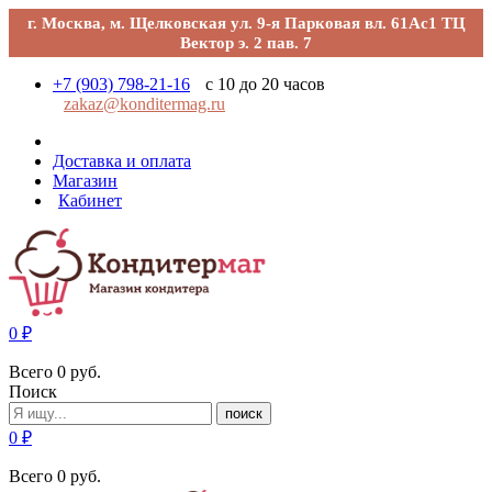
г. Москва, м. Щелковская ул. 9-я Парковая вл. 61Ас1 ТЦ
Вектор э. 2 пав. 7
+7 (903) 798-21-16
с 10 до 20 часов
zakaz@konditermag.ru
Доставка и оплата
Магазин
Кабинет
0
₽
Всего
0
руб.
Поиск
поиск
0
₽
Всего
0
руб.