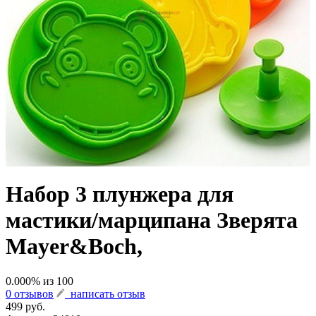
Набор 3 плунжера для
мастики/марципана Зверята
Mayer&Boch,
0.000
% из
100
0 отзывов
написать отзыв
499 руб.