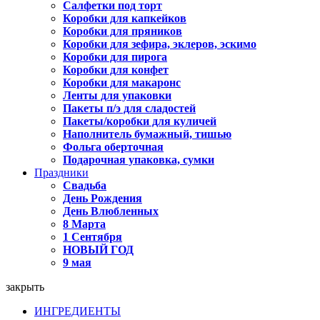
Салфетки под торт
Коробки для капкейков
Коробки для пряников
Коробки для зефира, эклеров, эскимо
Коробки для пирога
Коробки для конфет
Коробки для макаронс
Ленты для упаковки
Пакеты п/э для сладостей
Пакеты/коробки для куличей
Наполнитель бумажный, тишью
Фольга оберточная
Подарочная упаковка, сумки
Праздники
Свадьба
День Рождения
День Влюбленных
8 Марта
1 Сентября
НОВЫЙ ГОД
9 мая
закрыть
ИНГРЕДИЕНТЫ