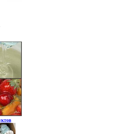
уктов