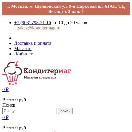
г. Москва, м. Щелковская ул. 9-я Парковая вл. 61Ас1 ТЦ
Вектор э. 2 пав. 7
+7 (903) 798-21-16
с 10 до 20 часов
zakaz@konditermag.ru
Доставка и оплата
Магазин
Кабинет
0
₽
Всего
0
руб.
Поиск
поиск
0
₽
Всего
0
руб.