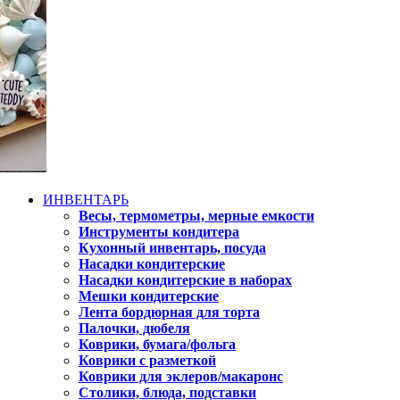
ИНВЕНТАРЬ
Весы, термометры, мерные емкости
Инструменты кондитера
Кухонный инвентарь, посуда
Насадки кондитерские
Насадки кондитерские в наборах
Мешки кондитерские
Лента бордюрная для торта
Палочки, дюбеля
Коврики, бумага/фольга
Коврики с разметкой
Коврики для эклеров/макаронс
Столики, блюда, подставки