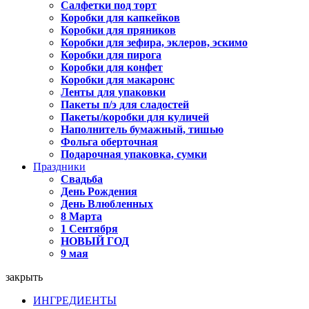
Салфетки под торт
Коробки для капкейков
Коробки для пряников
Коробки для зефира, эклеров, эскимо
Коробки для пирога
Коробки для конфет
Коробки для макаронс
Ленты для упаковки
Пакеты п/э для сладостей
Пакеты/коробки для куличей
Наполнитель бумажный, тишью
Фольга оберточная
Подарочная упаковка, сумки
Праздники
Свадьба
День Рождения
День Влюбленных
8 Марта
1 Сентября
НОВЫЙ ГОД
9 мая
закрыть
ИНГРЕДИЕНТЫ