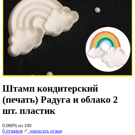
Штамп кондитерский
(печать) Радуга и облако 2
шт. пластик
0.000
% из
100
0 отзывов
написать отзыв