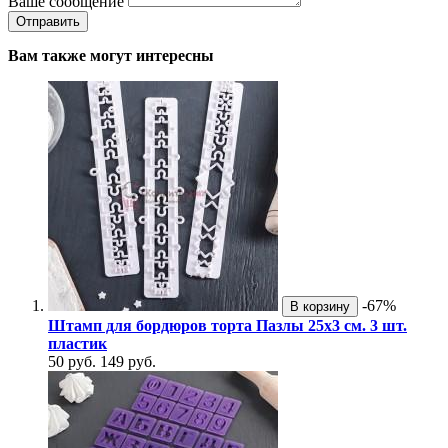
Ваше сообщение
Вам также могут интересны
-67%
В корзину
Штамп для бордюров торта Пазлы 25х3 см. 3 шт.
пластик
50 руб.
149 руб.