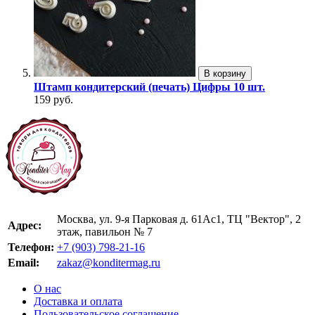
В корзину
Штамп кондитерский (печать) Цифры 10 шт.
159 руб.
Москва, ул. 9-я Парковая д. 61Ас1, ТЦ "Вектор", 2
Адрес:
этаж, павильон № 7
Телефон:
+7 (903) 798-21-16
Email:
zakaz@konditermag.ru
О нас
Доставка и оплата
Пользовательское соглашение