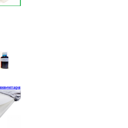
инвентаря