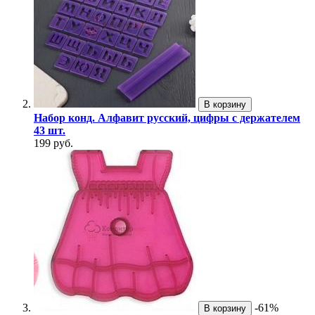
В корзину
Набор конд. Алфавит русский, цифры с держателем
43 шт.
199 руб.
-61%
В корзину