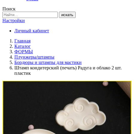
Поиск
искать
Настройки
Личный кабинет
Главная
Каталог
ФОРМЫ
Плунжеры/штампы
Бордюры и штампы для мастики
Штамп кондитерский (печать) Радуга и облако 2 шт.
пластик