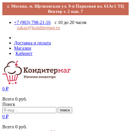
г. Москва, м. Щелковская ул. 9-я Парковая вл. 61Ас1 ТЦ
Вектор э. 2 пав. 7
+7 (903) 798-21-16
с 10 до 20 часов
zakaz@konditermag.ru
Доставка и оплата
Магазин
Кабинет
0
₽
Всего
0
руб.
Поиск
поиск
0
₽
Всего
0
руб.