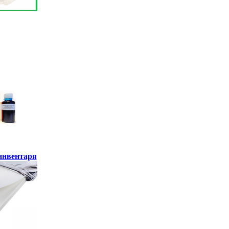
инвентаря