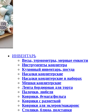
ИНВЕНТАРЬ
Весы, термометры, мерные емкости
Инструменты кондитера
Кухонный инвентарь, посуда
Насадки кондитерские
Насадки кондитерские в наборах
Мешки кондитерские
Лента бордюрная для торта
Палочки, дюбеля
Коврики, бумага/фольга
Коврики с разметкой
Коврики для эклеров/макаронс
Столики, блюда, подставки