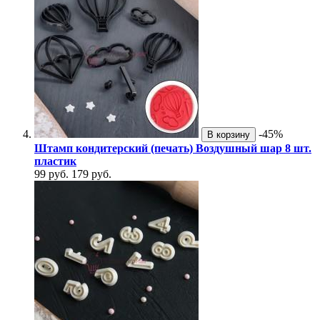
-45%
В корзину
Штамп кондитерский (печать) Воздушный шар 8 шт.
пластик
99 руб.
179 руб.