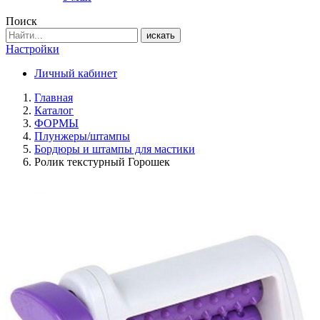
Поиск
искать
Настройки
Личный кабинет
Главная
Каталог
ФОРМЫ
Плунжеры/штампы
Бордюры и штампы для мастики
Ролик текстурный Горошек