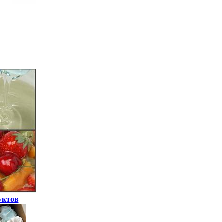
уктов