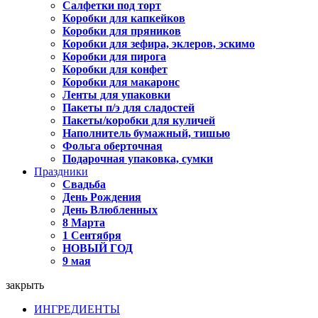
Салфетки под торт
Коробки для капкейков
Коробки для пряников
Коробки для зефира, эклеров, эскимо
Коробки для пирога
Коробки для конфет
Коробки для макаронс
Ленты для упаковки
Пакеты п/э для сладостей
Пакеты/коробки для куличей
Наполнитель бумажный, тишью
Фольга оберточная
Подарочная упаковка, сумки
Праздники
Свадьба
День Рождения
День Влюбленных
8 Марта
1 Сентября
НОВЫЙ ГОД
9 мая
закрыть
ИНГРЕДИЕНТЫ