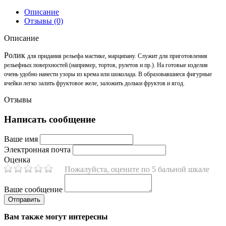
Описание
Отзывы (0)
Описание
Ролик
для придания рельефа мастике, марципану. Служит для приготовления
рельефных поверхностей (например, тортов, рулетов и пр.). На готовые изделия
очень удобно нанести узоры из крема или шоколада. В образовавшиеся фигурные
ячейки легко залить фруктовое желе, заложить дольки фруктов и ягод.
Отзывы
Написать сообщение
Ваше имя
Электронная почта
Оценка
Пожалуйста, оцените по 5 бальной шкале
Ваше сообщение
Вам также могут интересны