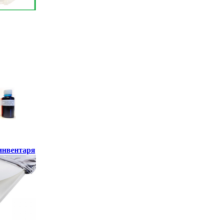
инвентаря