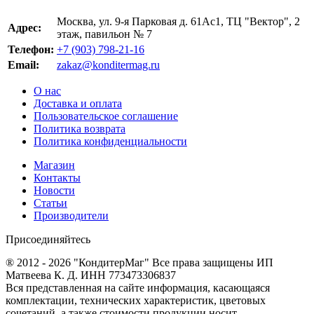
Москва, ул. 9-я Парковая д. 61Ас1, ТЦ "Вектор", 2
Адрес:
этаж, павильон № 7
Телефон:
+7 (903) 798-21-16
Email:
zakaz@konditermag.ru
О нас
Доставка и оплата
Пользовательское соглашение
Политика возврата
Политика конфиденциальности
Магазин
Контакты
Новости
Статьи
Производители
Присоединяйтесь
® 2012 - 2026 "КондитерМаг" Все права защищены ИП
Матвеева К. Д. ИНН 773473306837
Вся представленная на сайте информация, касающаяся
комплектации, технических характеристик, цветовых
сочетаний, а также стоимости продукции носит