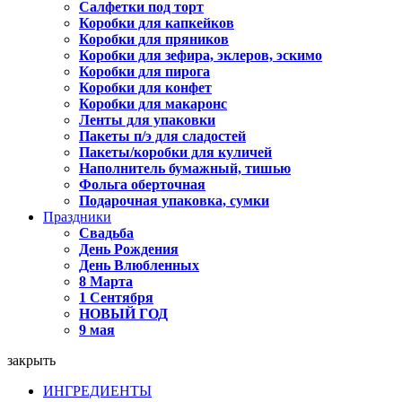
Салфетки под торт
Коробки для капкейков
Коробки для пряников
Коробки для зефира, эклеров, эскимо
Коробки для пирога
Коробки для конфет
Коробки для макаронс
Ленты для упаковки
Пакеты п/э для сладостей
Пакеты/коробки для куличей
Наполнитель бумажный, тишью
Фольга оберточная
Подарочная упаковка, сумки
Праздники
Свадьба
День Рождения
День Влюбленных
8 Марта
1 Сентября
НОВЫЙ ГОД
9 мая
закрыть
ИНГРЕДИЕНТЫ