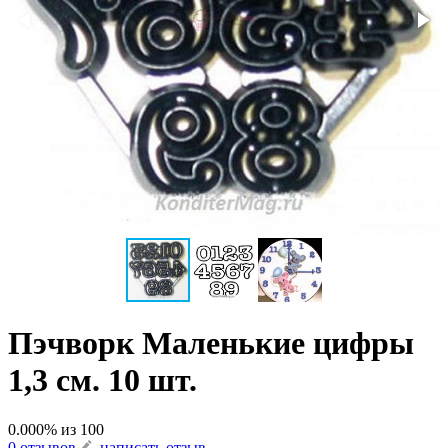
Пэчворк Маленькие цифры
1,3 см. 10 шт.
0.000
% из
100
0 отзывов
написать отзыв