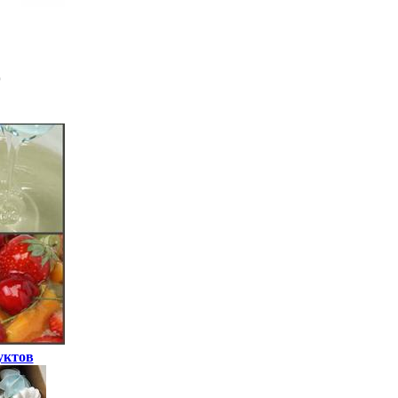
уктов