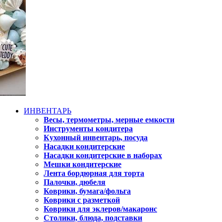
ИНВЕНТАРЬ
Весы, термометры, мерные емкости
Инструменты кондитера
Кухонный инвентарь, посуда
Насадки кондитерские
Насадки кондитерские в наборах
Мешки кондитерские
Лента бордюрная для торта
Палочки, дюбеля
Коврики, бумага/фольга
Коврики с разметкой
Коврики для эклеров/макаронс
Столики, блюда, подставки