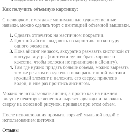
Как получить объемную картинку:
С печворком, имея даже минимальные художественные
навыки, можно сделать торт с имитацией объемной вышивки.
Сделать отпечаток на мастичном покрытии.
Цветной айсинг выдавить из корнетика по контуру
одного элемента.
Пока айсинг не засох, аккуратно размазать кисточкой от
контура внутрь. (кисточки лучше брать хорошего
качества, чтобы волоски не прилипали к айсингу).
Там где нужно придать больше объема, можно вырезать
тем же резаком из кусочка тонко раскатанной мастики
нужный элемент и наложить его сверху, приклеив
водой, и еще раз пройтись айсингом.
Можно не использовать айсинг, а просто как на нижнем
рисунке некоторые лепестки вырезать дважды и наложить
сверху на основной рисунок, придавая при этом объем.
После использования промыть горячей мыльной водой с
использованием щеточки.
Отзывы