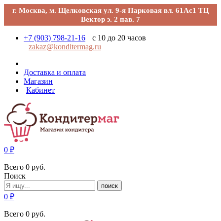
г. Москва, м. Щелковская ул. 9-я Парковая вл. 61Ас1 ТЦ
Вектор э. 2 пав. 7
+7 (903) 798-21-16
с 10 до 20 часов
zakaz@konditermag.ru
Доставка и оплата
Магазин
Кабинет
0
₽
Всего
0
руб.
Поиск
поиск
0
₽
Всего
0
руб.