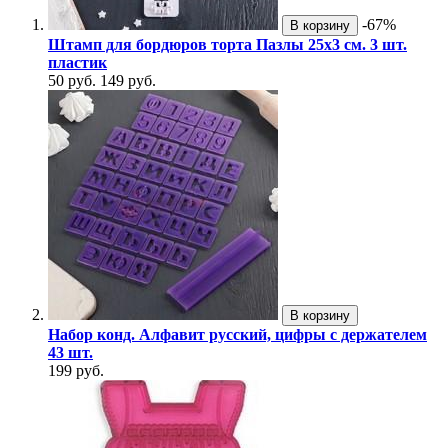
-67%
В корзину
Штамп для бордюров торта Пазлы 25х3 см. 3 шт.
пластик
50 руб.
149 руб.
В корзину
Набор конд. Алфавит русский, цифры с держателем
43 шт.
199 руб.