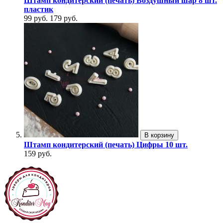
Штамп кондитерский (печать) Воздушный шар 8 шт.
пластик
99 руб.
179 руб.
В корзину
Штамп кондитерский (печать) Цифры 10 шт.
159 руб.