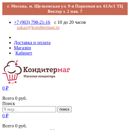
г. Москва, м. Щелковская ул. 9-я Парковая вл. 61Ас1 ТЦ
Вектор э. 2 пав. 7
+7 (903) 798-21-16
с 10 до 20 часов
zakaz@konditermag.ru
Доставка и оплата
Магазин
Кабинет
0
₽
Всего
0
руб.
Поиск
поиск
0
₽
Всего
0
руб.