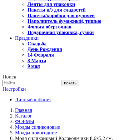
Ленты для упаковки
Пакеты п/э для сладостей
Пакеты/коробки для куличей
Наполнитель бумажный, тишью
Фольга оберточная
Подарочная упаковка, сумки
Праздники
Свадьба
День Рождения
14 Февраля
8 Марта
9 мая
Поиск
искать
Настройки
Личный кабинет
Главная
Каталог
ФОРМЫ
Молды силиконовые
Молды новогодние
Молд силиконовый Колокольчики 8,6х5,2 см.