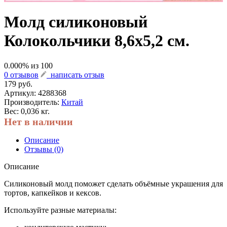
Молд силиконовый
Колокольчики 8,6х5,2 см.
0.000
% из
100
0 отзывов
написать отзыв
179 руб.
Артикул:
4288368
Производитель:
Китай
Вес: 0,036 кг.
Нет в наличии
Описание
Отзывы (0)
Описание
Силиконовый молд поможет сделать объёмные украшения для
тортов, капкейков и кексов.
Используйте разные материалы: