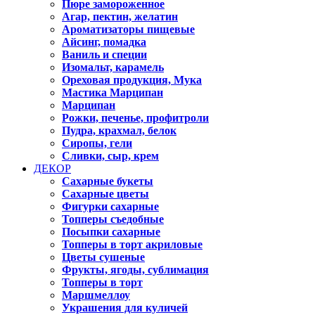
Пюре замороженное
Агар, пектин, желатин
Ароматизаторы пищевые
Айсинг, помадка
Ваниль и специи
Изомальт, карамель
Ореховая продукция, Мука
Мастика Марципан
Марципан
Рожки, печенье, профитроли
Пудра, крахмал, белок
Сиропы, гели
Сливки, сыр, крем
ДЕКОР
Сахарные букеты
Сахарные цветы
Фигурки сахарные
Топперы съедобные
Посыпки сахарные
Топперы в торт акриловые
Цветы сушеные
Фрукты, ягоды, сублимация
Топперы в торт
Маршмеллоу
Украшения для куличей