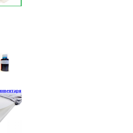
инвентаря