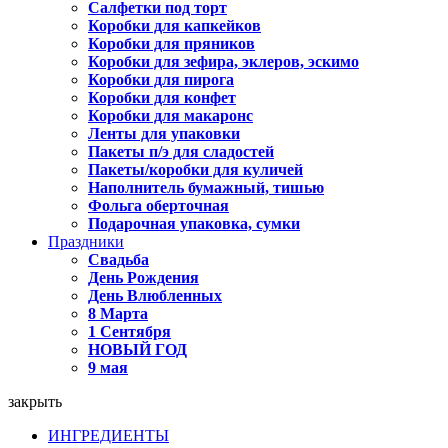
Салфетки под торт
Коробки для капкейков
Коробки для пряников
Коробки для зефира, эклеров, эскимо
Коробки для пирога
Коробки для конфет
Коробки для макаронс
Ленты для упаковки
Пакеты п/э для сладостей
Пакеты/коробки для куличей
Наполнитель бумажный, тишью
Фольга оберточная
Подарочная упаковка, сумки
Праздники
Свадьба
День Рождения
День Влюбленных
8 Марта
1 Сентября
НОВЫЙ ГОД
9 мая
закрыть
ИНГРЕДИЕНТЫ