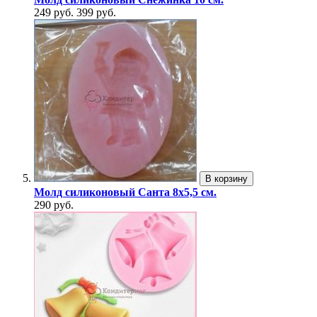
249 руб.
399 руб.
В корзину
Молд силиконовый Санта 8х5,5 см.
290 руб.