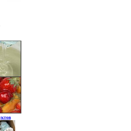
уктов