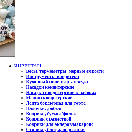
ИНВЕНТАРЬ
Весы, термометры, мерные емкости
Инструменты кондитера
Кухонный инвентарь, посуда
Насадки кондитерские
Насадки кондитерские в наборах
Мешки кондитерские
Лента бордюрная для торта
Палочки, дюбеля
Коврики, бумага/фольга
Коврики с разметкой
Коврики для эклеров/макаронс
Столики, блюда, подставки