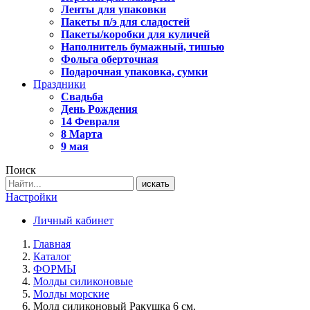
Ленты для упаковки
Пакеты п/э для сладостей
Пакеты/коробки для куличей
Наполнитель бумажный, тишью
Фольга оберточная
Подарочная упаковка, сумки
Праздники
Свадьба
День Рождения
14 Февраля
8 Марта
9 мая
Поиск
искать
Настройки
Личный кабинет
Главная
Каталог
ФОРМЫ
Молды силиконовые
Молды морские
Молд силиконовый Ракушка 6 см.