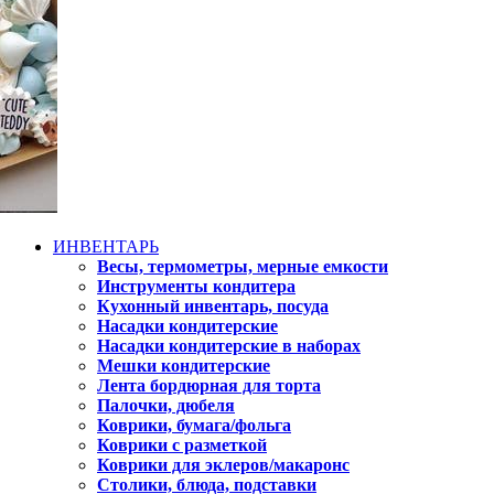
ИНВЕНТАРЬ
Весы, термометры, мерные емкости
Инструменты кондитера
Кухонный инвентарь, посуда
Насадки кондитерские
Насадки кондитерские в наборах
Мешки кондитерские
Лента бордюрная для торта
Палочки, дюбеля
Коврики, бумага/фольга
Коврики с разметкой
Коврики для эклеров/макаронс
Столики, блюда, подставки