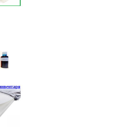
инвентаря