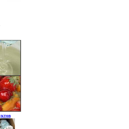
уктов