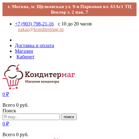
г. Москва, м. Щелковская ул. 9-я Парковая вл. 61Ас1 ТЦ
Вектор э. 2 пав. 7
+7 (903) 798-21-16
с 10 до 20 часов
zakaz@konditermag.ru
Доставка и оплата
Магазин
Кабинет
0
₽
Всего
0
руб.
Поиск
поиск
0
₽
Всего
0
руб.