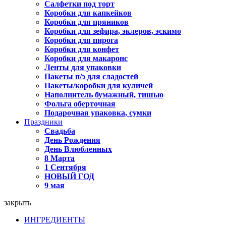
Салфетки под торт
Коробки для капкейков
Коробки для пряников
Коробки для зефира, эклеров, эскимо
Коробки для пирога
Коробки для конфет
Коробки для макаронс
Ленты для упаковки
Пакеты п/э для сладостей
Пакеты/коробки для куличей
Наполнитель бумажный, тишью
Фольга оберточная
Подарочная упаковка, сумки
Праздники
Свадьба
День Рождения
День Влюбленных
8 Марта
1 Сентября
НОВЫЙ ГОД
9 мая
закрыть
ИНГРЕДИЕНТЫ