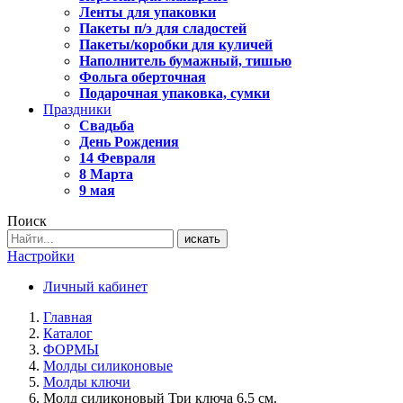
Ленты для упаковки
Пакеты п/э для сладостей
Пакеты/коробки для куличей
Наполнитель бумажный, тишью
Фольга оберточная
Подарочная упаковка, сумки
Праздники
Свадьба
День Рождения
14 Февраля
8 Марта
9 мая
Поиск
искать
Настройки
Личный кабинет
Главная
Каталог
ФОРМЫ
Молды силиконовые
Молды ключи
Молд силиконовый Три ключа 6,5 см.