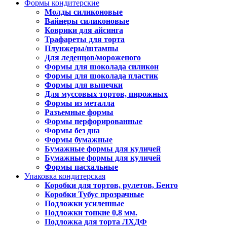
Формы кондитерские
Молды силиконовые
Вайнеры силиконовые
Коврики для айсинга
Трафареты для торта
Плунжеры/штампы
Для леденцов/мороженого
Формы для шоколада силикон
Формы для шоколада пластик
Формы для выпечки
Для муссовых тортов, пирожных
Формы из металла
Разъемные формы
Формы перфорированные
Формы без дна
Формы бумажные
Бумажные формы для куличей
Бумажные формы для куличей
Формы пасхальные
Упаковка кондитерская
Коробки для тортов, рулетов, Бенто
Коробки Тубус прозрачные
Подложки усиленные
Подложки тонкие 0,8 мм.
Подложка для торта ЛХДФ