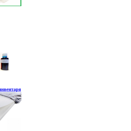
инвентаря