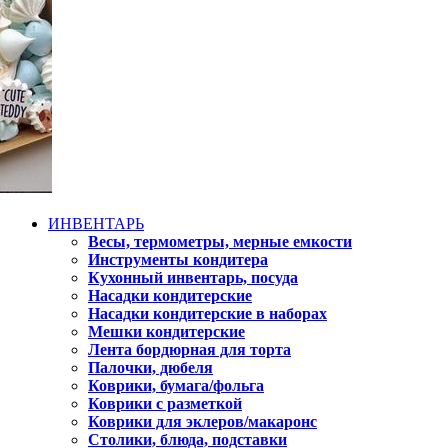
ИНВЕНТАРЬ
Весы, термометры, мерные емкости
Инструменты кондитера
Кухонный инвентарь, посуда
Насадки кондитерские
Насадки кондитерские в наборах
Мешки кондитерские
Лента бордюрная для торта
Палочки, дюбеля
Коврики, бумага/фольга
Коврики с разметкой
Коврики для эклеров/макаронс
Столики, блюда, подставки