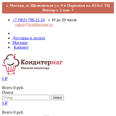
г. Москва, м. Щелковская ул. 9-я Парковая вл. 61Ас1 ТЦ
Вектор э. 2 пав. 7
+7 (903) 798-21-16
с 10 до 20 часов
zakaz@konditermag.ru
Доставка и оплата
Магазин
Кабинет
0
₽
Всего
0
руб.
Поиск
поиск
0
₽
Всего
0
руб.