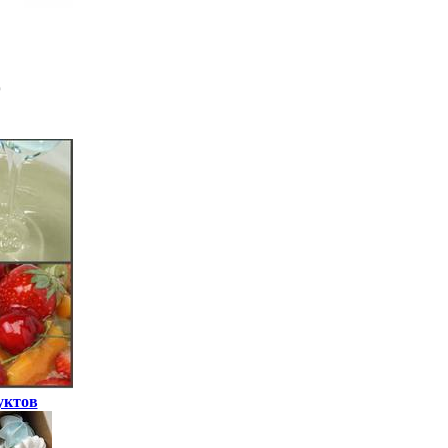
уктов