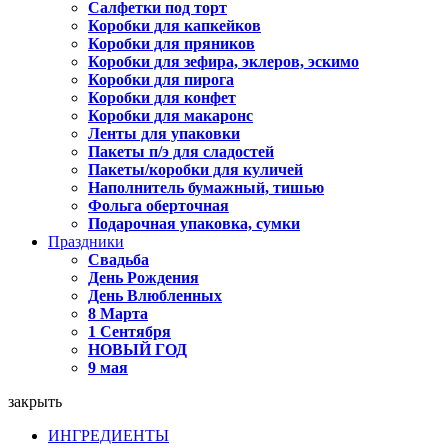
Салфетки под торт
Коробки для капкейков
Коробки для пряников
Коробки для зефира, эклеров, эскимо
Коробки для пирога
Коробки для конфет
Коробки для макаронс
Ленты для упаковки
Пакеты п/э для сладостей
Пакеты/коробки для куличей
Наполнитель бумажный, тишью
Фольга оберточная
Подарочная упаковка, сумки
Праздники
Свадьба
День Рождения
День Влюбленных
8 Марта
1 Сентября
НОВЫЙ ГОД
9 мая
закрыть
ИНГРЕДИЕНТЫ