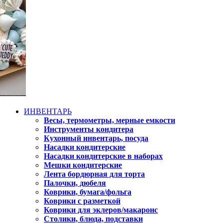
ИНВЕНТАРЬ
Весы, термометры, мерные емкости
Инструменты кондитера
Кухонный инвентарь, посуда
Насадки кондитерские
Насадки кондитерские в наборах
Мешки кондитерские
Лента бордюрная для торта
Палочки, дюбеля
Коврики, бумага/фольга
Коврики с разметкой
Коврики для эклеров/макаронс
Столики, блюда, подставки