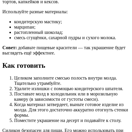
тортов, капкейков и кексов.
Используйте разные материалы:
кондитерскую мастику;
марципан;
растопленный шоколад;
смесь сгущёнки, сахарной пудры и сухого молока.
Совет:
добавьте пищевые красители — так украшение будет
выглядеть ещё эффектнее.
Как готовить
Целиком заполните смесью полость внутри молда.
Тщательно утрамбуйте.
Удалите излишки с помощью кондитерского шпателя.
Поставьте молд в холодильник или в морозильную
камеру (в зависимости от густоты смеси).
Когда материал затвердеет, выньте готовое изделие из
молда. Для этого достаточно аккуратно отогнуть стенки
формы.
Поместите украшение на десерт и подавайте к столу.
Силикон безопасен для пищи. Его можно использовать при