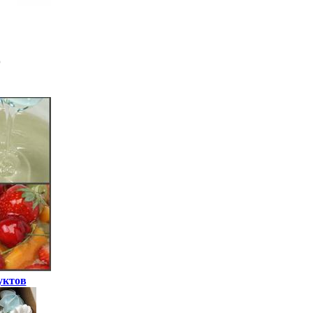
уктов