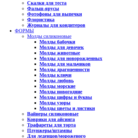
Скалки для теста
Фальш-ярусы
Фотофоны для выпечки
Флористика
Журналы для кондитеров
ФОРМЫ
Молды силиконовые
Молды бабочки
Молды для девочек
Молды животные
Молды для новорожденных
Молды для мальчиков
Молды драгоценности
Молды ключи
Молды любовь
Молды морские
Молды новогодние
Молды цифры и буквы
Молды узоры
Молды цветы и листики
Вайнеры силиконовые
Коврики для айсинга
Трафареты для торта
Плунжеры/штампы
Для леденцов/мороженого