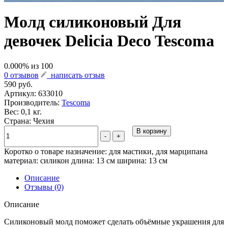
Молд силиконовый Для
девочек Delicia Deco Tescoma
0.000
% из
100
0 отзывов
написать отзыв
590 руб.
Артикул:
633010
Производитель:
Tescoma
Вес: 0,1 кг.
Страна: Чехия
В корзину
-
+
Коротко о товаре назначение: для мастики, для марципана
материал: силикон длина: 13 см ширина: 13 см
Описание
Отзывы (0)
Описание
Силиконовый молд поможет сделать объёмные украшения для