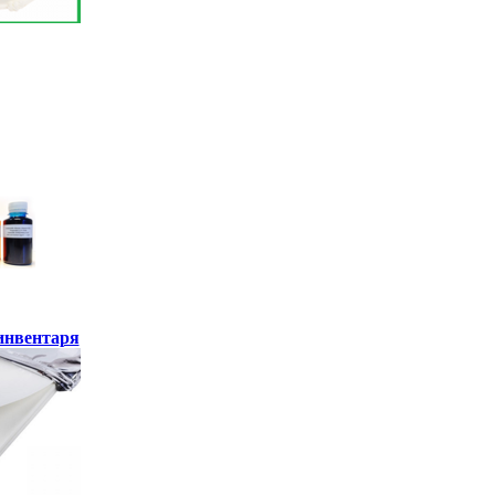
инвентаря