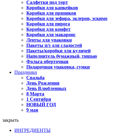
Салфетки под торт
Коробки для капкейков
Коробки для пряников
Коробки для зефира, эклеров, эскимо
Коробки для пирога
Коробки для конфет
Коробки для макаронс
Ленты для упаковки
Пакеты п/э для сладостей
Пакеты/коробки для куличей
Наполнитель бумажный, тишью
Фольга оберточная
Подарочная упаковка, сумки
Праздники
Свадьба
День Рождения
День Влюбленных
8 Марта
1 Сентября
НОВЫЙ ГОД
9 мая
закрыть
ИНГРЕДИЕНТЫ