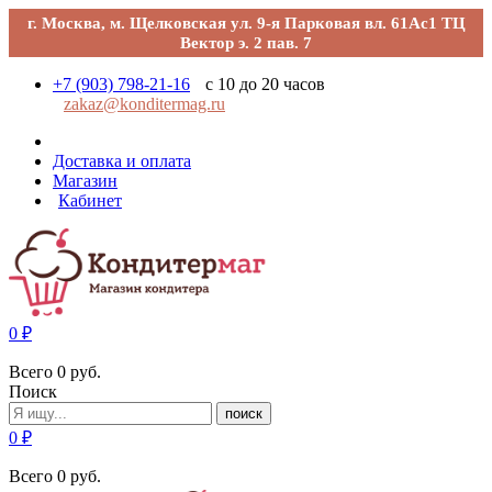
г. Москва, м. Щелковская ул. 9-я Парковая вл. 61Ас1 ТЦ
Вектор э. 2 пав. 7
+7 (903) 798-21-16
с 10 до 20 часов
zakaz@konditermag.ru
Доставка и оплата
Магазин
Кабинет
0
₽
Всего
0
руб.
Поиск
поиск
0
₽
Всего
0
руб.