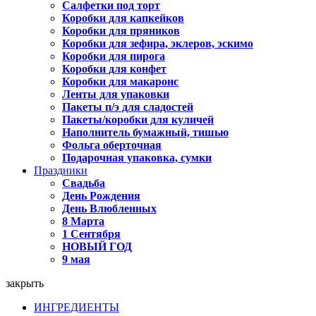
Салфетки под торт
Коробки для капкейков
Коробки для пряников
Коробки для зефира, эклеров, эскимо
Коробки для пирога
Коробки для конфет
Коробки для макаронс
Ленты для упаковки
Пакеты п/э для сладостей
Пакеты/коробки для куличей
Наполнитель бумажный, тишью
Фольга оберточная
Подарочная упаковка, сумки
Праздники
Свадьба
День Рождения
День Влюбленных
8 Марта
1 Сентября
НОВЫЙ ГОД
9 мая
закрыть
ИНГРЕДИЕНТЫ