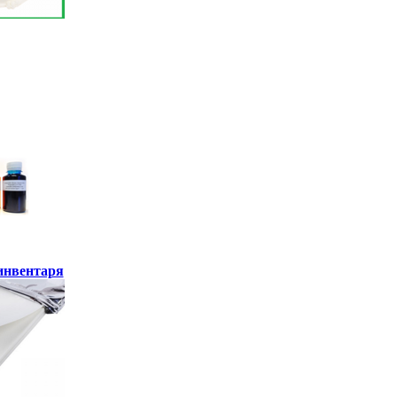
инвентаря