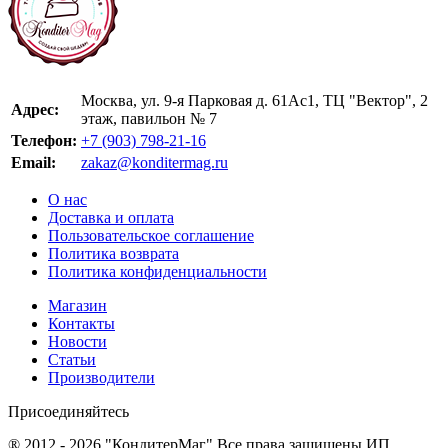
Москва, ул. 9-я Парковая д. 61Ас1, ТЦ "Вектор", 2
Адрес:
этаж, павильон № 7
Телефон:
+7 (903) 798-21-16
Email:
zakaz@konditermag.ru
О нас
Доставка и оплата
Пользовательское соглашение
Политика возврата
Политика конфиденциальности
Магазин
Контакты
Новости
Статьи
Производители
Присоединяйтесь
® 2012 - 2026 "КондитерМаг" Все права защищены ИП