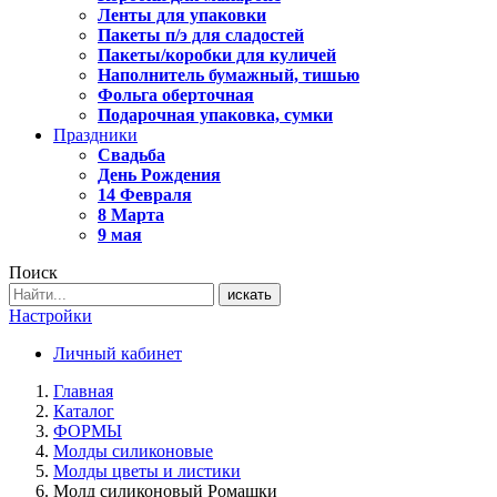
Ленты для упаковки
Пакеты п/э для сладостей
Пакеты/коробки для куличей
Наполнитель бумажный, тишью
Фольга оберточная
Подарочная упаковка, сумки
Праздники
Свадьба
День Рождения
14 Февраля
8 Марта
9 мая
Поиск
искать
Настройки
Личный кабинет
Главная
Каталог
ФОРМЫ
Молды силиконовые
Молды цветы и листики
Молд силиконовый Ромашки