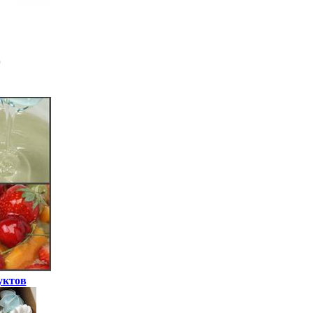
уктов