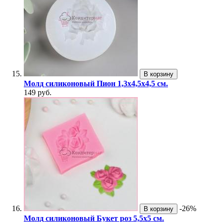
В корзину
Молд силиконовый Пион 1,3х4,5х4,5 см.
149 руб.
-26%
В корзину
Молд силиконовый Букет роз 5,5х5 см.