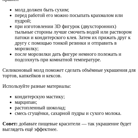
молд должен быть сухим;
перед работой его можно посыпать крахмалом или
пудрой;
при изготовлении 3D фигурок (двухсторонних)
тыльные стороны лучше смочить водой или раствором
патоки и кондитерского клея. Затем их прижать друг к
другу с помощью тонкой резинки и отправить в
морозилку;
после морозилки дать фигуре немного полежать и
подсохнуть при комнатной температуре.
Силиконовый молд поможет сделать объёмные украшения для
тортов, капкейков и кексов.
Используйте разные материалы:
кондитерскую мастику;
марципан;
растопленный шоколад;
смесь сгущёнки, сахарной пудры и сухого молока.
Совет:
добавьте пищевые красители — так украшение будет
выглядеть ещё эффектнее.