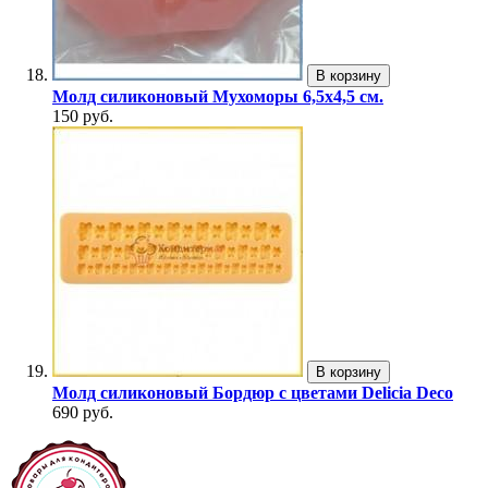
В корзину
Молд силиконовый Мухоморы 6,5х4,5 см.
150 руб.
В корзину
Молд силиконовый Бордюр с цветами Delicia Deco
690 руб.