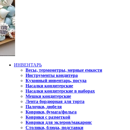
ИНВЕНТАРЬ
Весы, термометры, мерные емкости
Инструменты кондитера
Кухонный инвентарь, посуда
Насадки кондитерские
Насадки кондитерские в наборах
Мешки кондитерские
Лента бордюрная для торта
Палочки, дюбеля
Коврики, бумага/фольга
Коврики с разметкой
Коврики для эклеров/макаронс
Столики, блюда, подставки