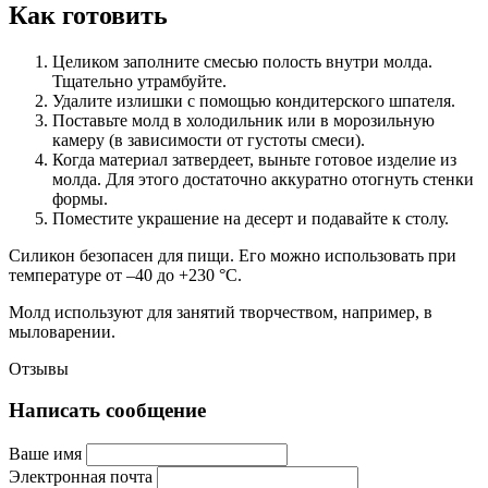
Как готовить
Целиком заполните смесью полость внутри молда.
Тщательно утрамбуйте.
Удалите излишки с помощью кондитерского шпателя.
Поставьте молд в холодильник или в морозильную
камеру (в зависимости от густоты смеси).
Когда материал затвердеет, выньте готовое изделие из
молда. Для этого достаточно аккуратно отогнуть стенки
формы.
Поместите украшение на десерт и подавайте к столу.
Силикон безопасен для пищи. Его можно использовать при
температуре от –40 до +230 °C.
Молд используют для занятий творчеством, например, в
мыловарении.
Отзывы
Написать сообщение
Ваше имя
Электронная почта