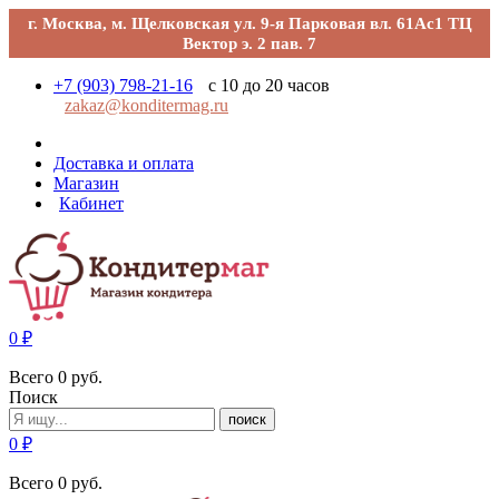
г. Москва, м. Щелковская ул. 9-я Парковая вл. 61Ас1 ТЦ
Вектор э. 2 пав. 7
+7 (903) 798-21-16
с 10 до 20 часов
zakaz@konditermag.ru
Доставка и оплата
Магазин
Кабинет
0
₽
Всего
0
руб.
Поиск
поиск
0
₽
Всего
0
руб.