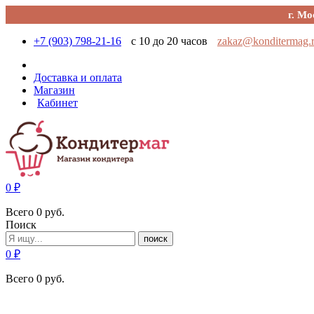
г. Мо
+7 (903) 798-21-16
с 10 до 20 часов
zakaz@konditermag.
Доставка и оплата
Магазин
Кабинет
0
₽
Всего
0
руб.
Поиск
поиск
0
₽
Всего
0
руб.