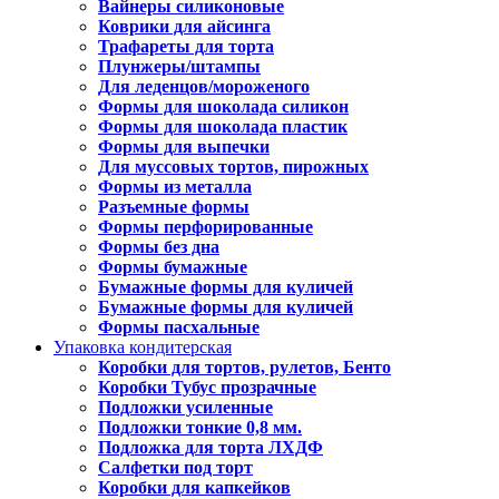
Вайнеры силиконовые
Коврики для айсинга
Трафареты для торта
Плунжеры/штампы
Для леденцов/мороженого
Формы для шоколада силикон
Формы для шоколада пластик
Формы для выпечки
Для муссовых тортов, пирожных
Формы из металла
Разъемные формы
Формы перфорированные
Формы без дна
Формы бумажные
Бумажные формы для куличей
Бумажные формы для куличей
Формы пасхальные
Упаковка кондитерская
Коробки для тортов, рулетов, Бенто
Коробки Тубус прозрачные
Подложки усиленные
Подложки тонкие 0,8 мм.
Подложка для торта ЛХДФ
Салфетки под торт
Коробки для капкейков