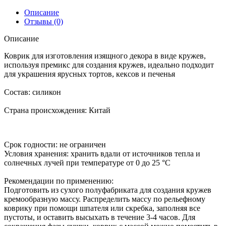
Описание
Отзывы (0)
Описание
Коврик для изготовления изящного декора в виде кружев,
используя премикс для создания кружев, идеально подходит
для украшения ярусных тортов, кексов и печенья
Состав:
силикон
Страна происхождения:
Китай
Срок годности:
не ограничен
Условия хранения:
хранить вдали от источников тепла и
солнечных лучей при температуре от 0 до 25 °C
Рекомендации по применению:
Подготовить из сухого полуфабриката для создания кружев
кремообразную массу. Распределить массу по рельефному
коврику при помощи шпателя или скребка, заполняя все
пустоты, и оставить высыхать в течение 3-4 часов. Для