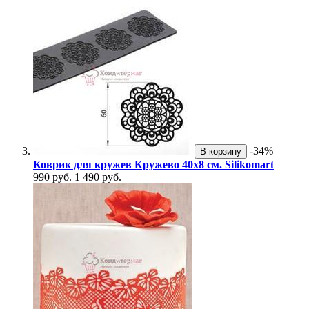
-34%
В корзину
Коврик для кружев Кружево 40х8 см. Silikomart
990 руб.
1 490 руб.