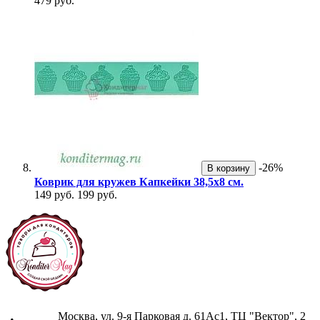
479 руб.
-26%
В корзину
Коврик для кружев Капкейки 38,5х8 см.
149 руб.
199 руб.
Москва, ул. 9-я Парковая д. 61Ас1, ТЦ "Вектор", 2