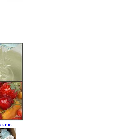
уктов