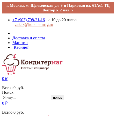
г. Москва, м. Щелковская ул. 9-я Парковая вл. 61Ас1 ТЦ
Вектор э. 2 пав. 7
+7 (903) 798-21-16
с 10 до 20 часов
zakaz@konditermag.ru
Доставка и оплата
Магазин
Кабинет
0
₽
Всего
0
руб.
Поиск
поиск
0
₽
Всего
0
руб.