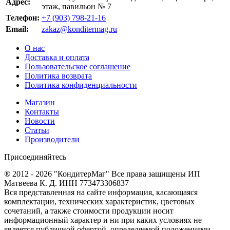
Адрес:
этаж, павильон № 7
Телефон:
+7 (903) 798-21-16
Email:
zakaz@konditermag.ru
О нас
Доставка и оплата
Пользовательское соглашение
Политика возврата
Политика конфиденциальности
Магазин
Контакты
Новости
Статьи
Производители
Присоединяйтесь
® 2012 - 2026 "КондитерМаг" Все права защищены ИП
Матвеева К. Д. ИНН 773473306837
Вся представленная на сайте информация, касающаяся
комплектации, технических характеристик, цветовых
сочетаний, а также стоимости продукции носит
информационный характер и ни при каких условиях не
является публичной офертой, определяемой положениями