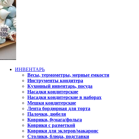
ИНВЕНТАРЬ
Весы, термометры, мерные емкости
Инструменты кондитера
Кухонный инвентарь, посуда
Насадки кондитерские
Насадки кондитерские в наборах
Мешки кондитерские
Лента бордюрная для торта
Палочки, дюбеля
Коврики, бумага/фольга
Коврики с разметкой
Коврики для эклеров/макаронс
Столики, блюда, подставки