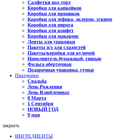
Салфетки под торт
Коробки для капкейков
Коробки для пряников
Коробки для зефира, эклеров, эскимо
Коробки для пирога
Коробки для конфет
Коробки для макаронс
Ленты для упаковки
Пакеты п/э для сладостей
Пакеты/коробки для куличей
Наполнитель бумажный, тишью
Фольга оберточная
Подарочная упаковка, сумки
Праздники
Свадьба
День Рождения
День Влюбленных
8 Марта
1 Сентября
НОВЫЙ ГОД
9 мая
закрыть
ИНГРЕДИЕНТЫ