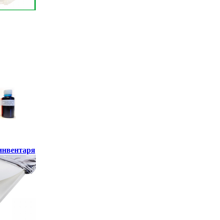
инвентаря