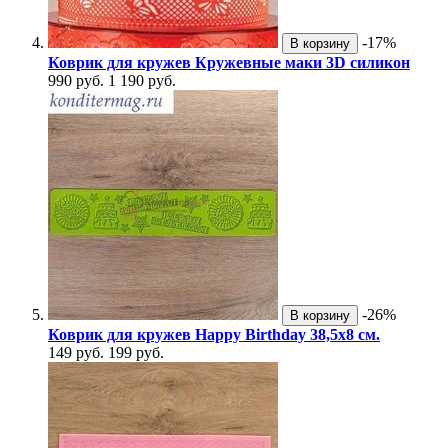
-17%
В корзину
Коврик для кружев Кружевные маки 3D силикон
990 руб.
1 190 руб.
-26%
В корзину
Коврик для кружев Happy Birthday 38,5х8 см.
149 руб.
199 руб.