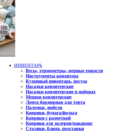
ИНВЕНТАРЬ
Весы, термометры, мерные емкости
Инструменты кондитера
Кухонный инвентарь, посуда
Насадки кондитерские
Насадки кондитерские в наборах
Мешки кондитерские
Лента бордюрная для торта
Палочки, дюбеля
Коврики, бумага/фольга
Коврики с разметкой
Коврики для эклеров/макаронс
Столики, блюда, подставки