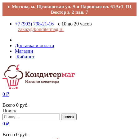
г. Москва, м. Щелковская ул. 9-я Парковая вл. 61Ас1 ТЦ
Вектор э. 2 пав. 7
+7 (903) 798-21-16
с 10 до 20 часов
zakaz@konditermag.ru
Доставка и оплата
Магазин
Кабинет
0
₽
Всего
0
руб.
Поиск
поиск
0
₽
Всего
0
руб.