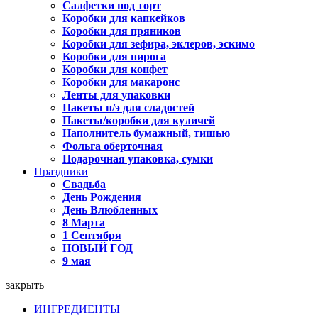
Салфетки под торт
Коробки для капкейков
Коробки для пряников
Коробки для зефира, эклеров, эскимо
Коробки для пирога
Коробки для конфет
Коробки для макаронс
Ленты для упаковки
Пакеты п/э для сладостей
Пакеты/коробки для куличей
Наполнитель бумажный, тишью
Фольга оберточная
Подарочная упаковка, сумки
Праздники
Свадьба
День Рождения
День Влюбленных
8 Марта
1 Сентября
НОВЫЙ ГОД
9 мая
закрыть
ИНГРЕДИЕНТЫ