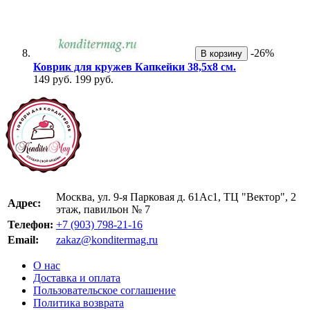
-26%
В корзину
Коврик для кружев Капкейки 38,5х8 см.
149 руб.
199 руб.
Москва, ул. 9-я Парковая д. 61Ас1, ТЦ "Вектор", 2
Адрес:
этаж, павильон № 7
Телефон:
+7 (903) 798-21-16
Email:
zakaz@konditermag.ru
О нас
Доставка и оплата
Пользовательское соглашение
Политика возврата