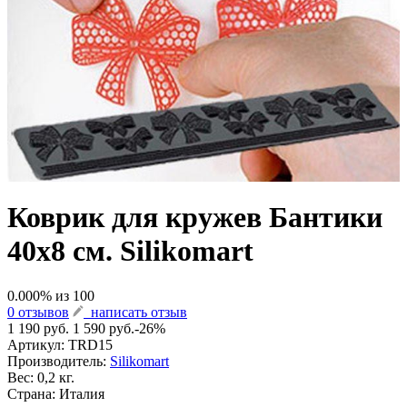
Коврик для кружев Бантики
40х8 см. Silikomart
0.000
% из
100
0 отзывов
написать отзыв
1 190 руб.
1 590 руб.
-26%
Артикул:
TRD15
Производитель:
Silikomart
Вес: 0,2 кг.
Страна: Италия