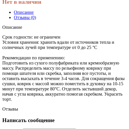
Нет в наличии
Описание
Отзывы (0)
Описание
Срок годности:
не ограничен
Условия хранения:
хранить вдали от источников тепла и
солнечных лучей при температуре от 0 до 25 °C
Рекомендации по применению:
Подготовить из сухого полуфабриката или кремообразную
массу. Распределить массу по рельефному коврику при
помощи шпателя или скребка, заполняя все пустоты, и
оставить высыхать в течение 3-4 часов. Для сокращения фазы
сушки, коврик с массой можно поместить в духовку на 10-15
минут при температуре 80°C. Отделить застывший декор,
начав с угла коврика, аккуратно помогая скребком. Украсить
торт.
Отзывы
Написать сообщение