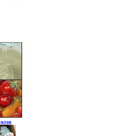
уктов