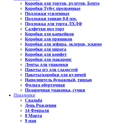
Коробки для тортов, рулетов, Бенто
Коробки Тубус прозрачные
Подложки усиленные
Подложки тонкие 0,8 мм.
Подложка для торта ЛХДФ
Салфетки под торт
Коробки для капкейков
Коробки для пряников
Коробки для зефира, эклеров, эскимо
Коробки для пирога
Коробки для конфет
Коробки для макаронс
Ленты для упаковки
Пакеты п/э для сладостей
Пакеты/коробки для куличей
Наполнитель бумажный, тишью
Фольга оберточная
Подарочная упаковка, сумки
Праздники
Свадьба
День Рождения
14 Февраля
8 Марта
9 мая