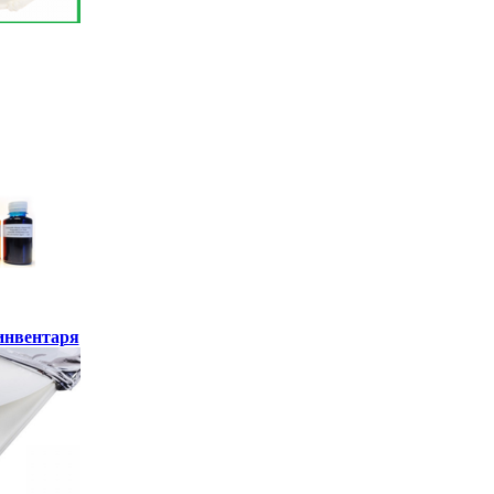
инвентаря