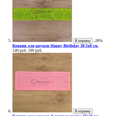
-26%
В корзину
Коврик для кружев Happy Birthday 38,5х8 см.
149 руб.
199 руб.
В корзину