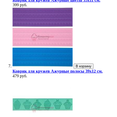
Коврик для кружев Ажурные цветы 35х11 см.
399 руб.
В корзину
Коврик для кружев Ажурные полосы 39х12 см.
479 руб.