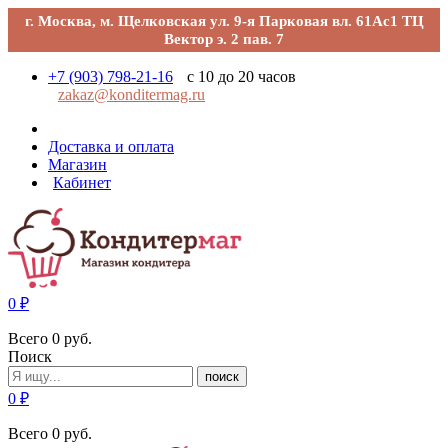
г. Москва, м. Щелковская ул. 9-я Парковая вл. 61Ас1 ТЦ
Вектор э. 2 пав. 7
+7 (903) 798-21-16
с 10 до 20 часов
zakaz@konditermag.ru
Доставка и оплата
Магазин
Кабинет
0
₽
Всего
0
руб.
Поиск
поиск
0
₽
Всего
0
руб.