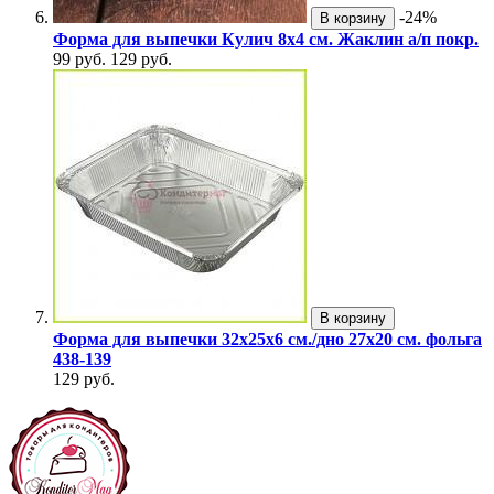
-24%
В корзину
Форма для выпечки Кулич 8х4 см. Жаклин а/п покр.
99 руб.
129 руб.
В корзину
Форма для выпечки 32x25x6 см./дно 27х20 см. фольга
438-139
129 руб.