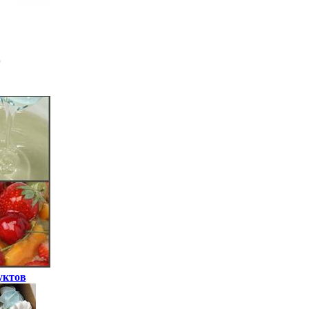
уктов