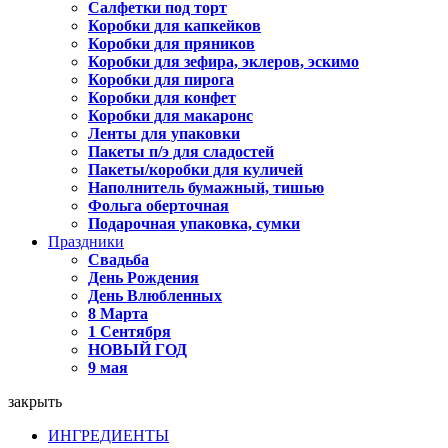
Салфетки под торт
Коробки для капкейков
Коробки для пряников
Коробки для зефира, эклеров, эскимо
Коробки для пирога
Коробки для конфет
Коробки для макаронс
Ленты для упаковки
Пакеты п/э для сладостей
Пакеты/коробки для куличей
Наполнитель бумажный, тишью
Фольга оберточная
Подарочная упаковка, сумки
Праздники
Свадьба
День Рождения
День Влюбленных
8 Марта
1 Сентября
НОВЫЙ ГОД
9 мая
закрыть
ИНГРЕДИЕНТЫ