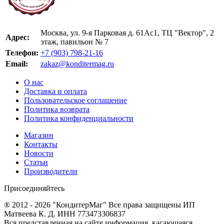
Москва, ул. 9-я Парковая д. 61Ас1, ТЦ "Вектор", 2
Адрес:
этаж, павильон № 7
Телефон:
+7 (903) 798-21-16
Email:
zakaz@konditermag.ru
О нас
Доставка и оплата
Пользовательское соглашение
Политика возврата
Политика конфиденциальности
Магазин
Контакты
Новости
Статьи
Производители
Присоединяйтесь
® 2012 - 2026 "КондитерМаг" Все права защищены ИП
Матвеева К. Д. ИНН 773473306837
Вся представленная на сайте информация, касающаяся