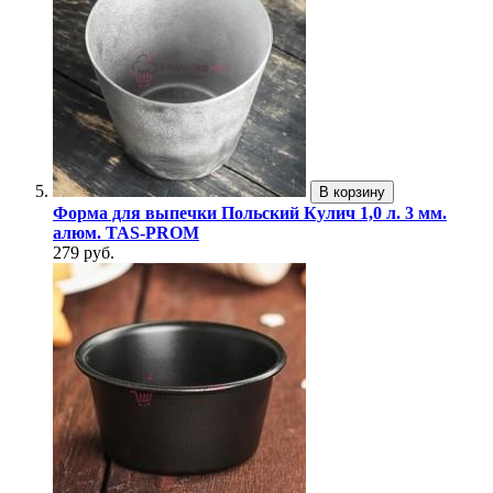
В корзину
Форма для выпечки Польский Кулич 1,0 л. 3 мм.
алюм. TAS-PROM
279 руб.