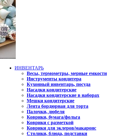
ИНВЕНТАРЬ
Весы, термометры, мерные емкости
Инструменты кондитера
Кухонный инвентарь, посуда
Насадки кондитерские
Насадки кондитерские в наборах
Мешки кондитерские
Лента бордюрная для торта
Палочки, дюбеля
Коврики, бумага/фольга
Коврики с разметкой
Коврики для эклеров/макаронс
Столики, блюда, подставки