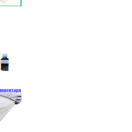
инвентаря