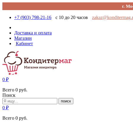
г. Мо
+7 (903) 798-21-16
с 10 до 20 часов
zakaz@konditermag.
Доставка и оплата
Магазин
Кабинет
0
₽
Всего
0
руб.
Поиск
поиск
0
₽
Всего
0
руб.