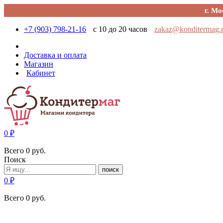
г. Мо
+7 (903) 798-21-16
с 10 до 20 часов
zakaz@konditermag.
Доставка и оплата
Магазин
Кабинет
0
₽
Всего
0
руб.
Поиск
поиск
0
₽
Всего
0
руб.