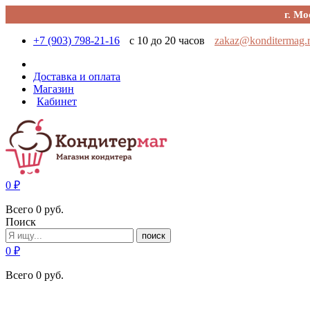
г. Мо
+7 (903) 798-21-16
с 10 до 20 часов
zakaz@konditermag.
Доставка и оплата
Магазин
Кабинет
0
₽
Всего
0
руб.
Поиск
поиск
0
₽
Всего
0
руб.