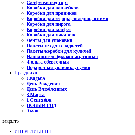
Салфетки под торт
Коробки для капкейков
Коробки для пряников
Коробки для зефира, эклеров, эскимо
Коробки для пирога
Коробки для конфет
Коробки для макаронс
Ленты для упаковки
Пакеты п/э для сладостей
Пакеты/коробки для куличей
Наполнитель бумажный, тишью
Фольга оберточная
Подарочная упаковка, сумки
Праздники
Свадьба
День Рождения
День Влюбленных
8 Марта
1 Сентября
НОВЫЙ ГОД
9 мая
закрыть
ИНГРЕДИЕНТЫ