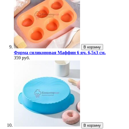
В корзину
Форма силиконовая Маффин 6 яч. 6,5х3 см.
359 руб.
В корзину