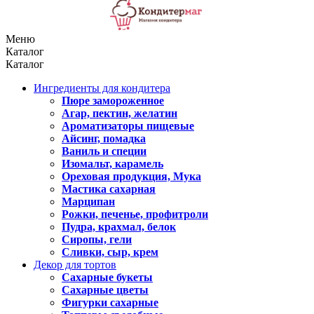
Меню
Каталог
Каталог
Ингредиенты для кондитера
Пюре замороженное
Агар, пектин, желатин
Ароматизаторы пищевые
Айсинг, помадка
Ваниль и специи
Изомальт, карамель
Ореховая продукция, Мука
Мастика сахарная
Марципан
Рожки, печенье, профитроли
Пудра, крахмал, белок
Сиропы, гели
Сливки, сыр, крем
Декор для тортов
Сахарные букеты
Сахарные цветы
Фигурки сахарные