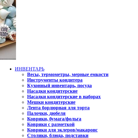
ИНВЕНТАРЬ
Весы, термометры, мерные емкости
Инструменты кондитера
Кухонный инвентарь, посуда
Насадки кондитерские
Насадки кондитерские в наборах
Мешки кондитерские
Лента бордюрная для торта
Палочки, дюбеля
Коврики, бумага/фольга
Коврики с разметкой
Коврики для эклеров/макаронс
Столики, блюда, подставки