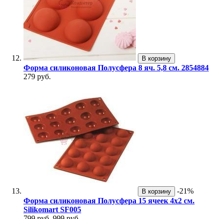
В корзину
Форма силиконовая Полусфера 8 яч. 5,8 см. 2854884
279 руб.
-21%
В корзину
Форма силиконовая Полусфера 15 ячеек 4х2 см.
Silikomart SF005
799 руб.
999 руб.