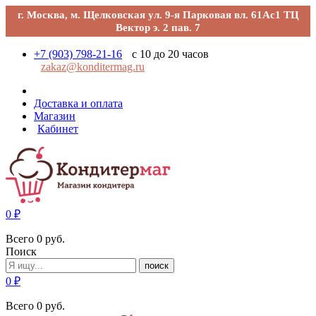
г. Москва, м. Щелковская ул. 9-я Парковая вл. 61Ас1 ТЦ
Вектор э. 2 пав. 7
+7 (903) 798-21-16
с 10 до 20 часов
zakaz@konditermag.ru
Доставка и оплата
Магазин
Кабинет
0
₽
Всего
0
руб.
Поиск
поиск
0
₽
Всего
0
руб.