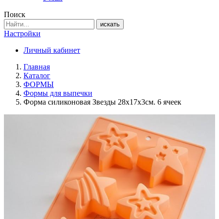
Поиск
искать
Настройки
Личный кабинет
Главная
Каталог
ФОРМЫ
Формы для выпечки
Форма силиконовая Звезды 28х17х3см. 6 ячеек