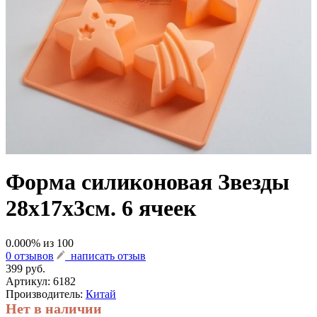
Форма силиконовая Звезды
28х17х3см. 6 ячеек
0.000
% из
100
0 отзывов
написать отзыв
399 руб.
Артикул:
6182
Производитель:
Китай
Нет в наличии