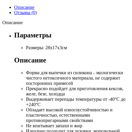
Описание
Отзывы (0)
Описание
Параметры
Размеры: 28х17х3см
Описание
Форма для выпечки из силикона - экологически
чистого нетоксичного материала, не содержит
посторонних примесей
Прекрасно подойдет для приготовления кексов,
желе, безе, холодца
Выдерживает перепады температуры от -40°С до
+240°С
Обладает высокой износоустойчивостью и
пластичностью, естественными
противопригарными свойствами
Не впитывает запахи и жир
Идеально подходит для духовки, морозильной