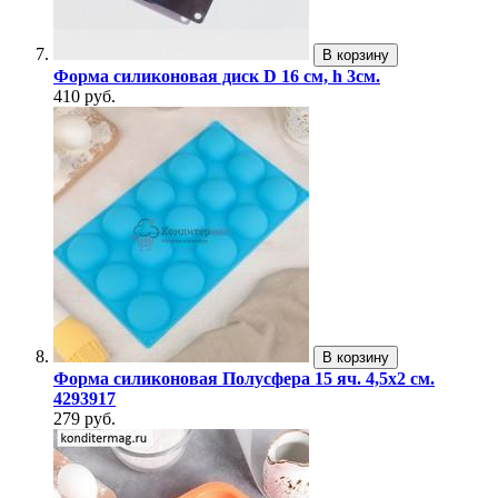
В корзину
Форма силиконовая диск D 16 см, h 3см.
410 руб.
В корзину
Форма силиконовая Полусфера 15 яч. 4,5х2 см.
4293917
279 руб.