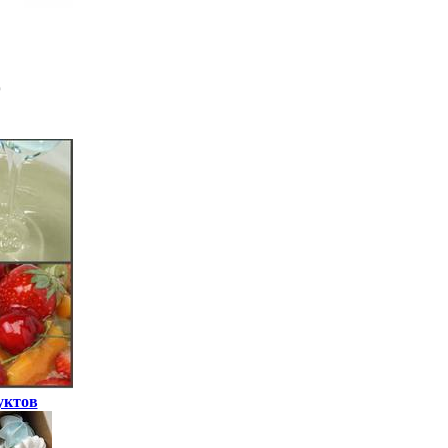
уктов