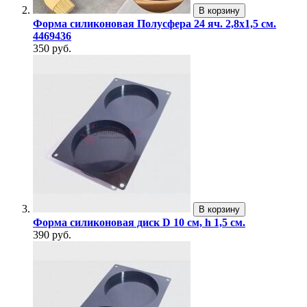
В корзину
Форма силиконовая Полусфера 24 яч. 2,8х1,5 см.
4469436
350 руб.
В корзину
Форма силиконовая диск D 10 см, h 1,5 см.
390 руб.