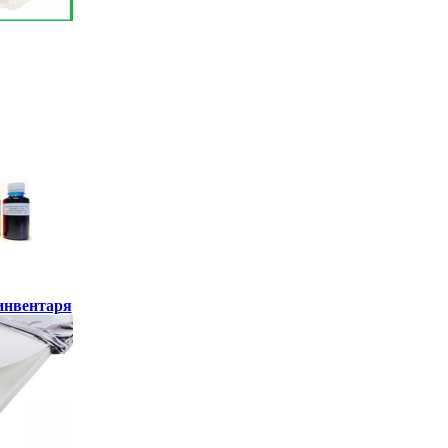
инвентаря