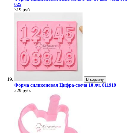
025
319 руб.
В корзину
Форма силиконовая Цифра-свеча 10 яч. 811919
229 руб.