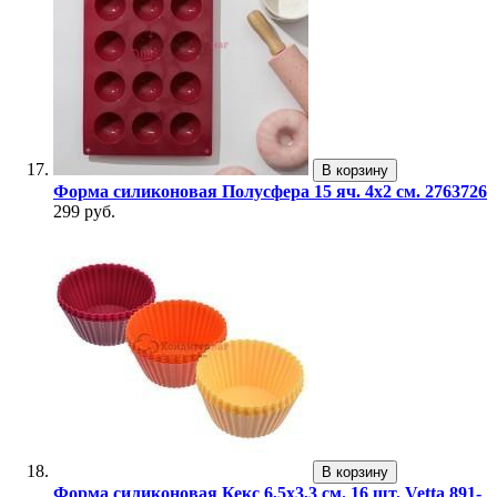
В корзину
Форма силиконовая Полусфера 15 яч. 4х2 см. 2763726
299 руб.
В корзину
Форма силиконовая Кекс 6,5х3,3 см. 16 шт. Vetta 891-