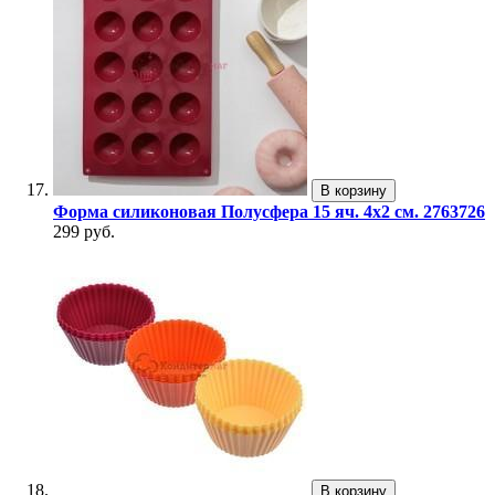
В корзину
Форма силиконовая Полусфера 15 яч. 4х2 см. 2763726
299 руб.
В корзину