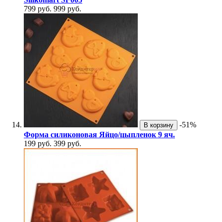
799 руб.
999 руб.
-51%
В корзину
Форма силиконовая Яйцо/цыпленок 9 яч.
199 руб.
399 руб.