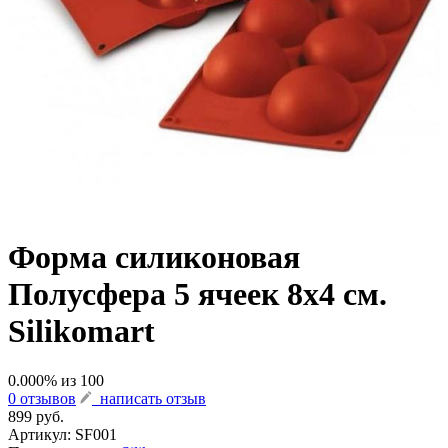
Форма силиконовая
Полусфера 5 ячеек 8х4 см.
Silikomart
0.000
% из
100
0 отзывов
написать отзыв
899 руб.
Артикул:
SF001