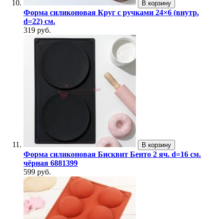
В корзину
Форма силиконовая Круг с ручками 24×6 (внутр.
d=22) см.
319 руб.
В корзину
Форма силиконовая Бисквит Бенто 2 яч. d=16 см.
чёрная 6881399
599 руб.