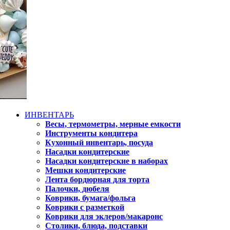
ИНВЕНТАРЬ
Весы, термометры, мерные емкости
Инструменты кондитера
Кухонный инвентарь, посуда
Насадки кондитерские
Насадки кондитерские в наборах
Мешки кондитерские
Лента бордюрная для торта
Палочки, дюбеля
Коврики, бумага/фольга
Коврики с разметкой
Коврики для эклеров/макаронс
Столики, блюда, подставки