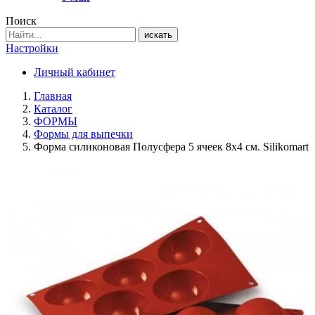
Поиск
искать
Настройки
Личный кабинет
Главная
Каталог
ФОРМЫ
Формы для выпечки
Форма силиконовая Полусфера 5 ячеек 8х4 см. Silikomart