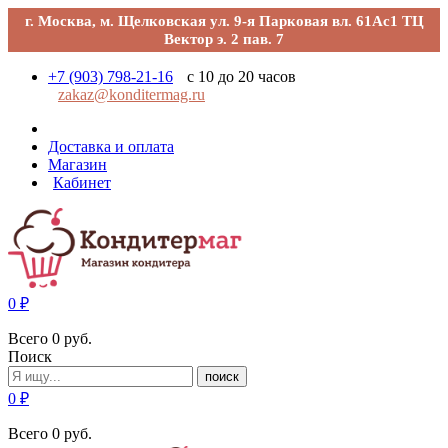
г. Москва, м. Щелковская ул. 9-я Парковая вл. 61Ас1 ТЦ
Вектор э. 2 пав. 7
+7 (903) 798-21-16
с 10 до 20 часов
zakaz@konditermag.ru
Доставка и оплата
Магазин
Кабинет
0
₽
Всего
0
руб.
Поиск
поиск
0
₽
Всего
0
руб.