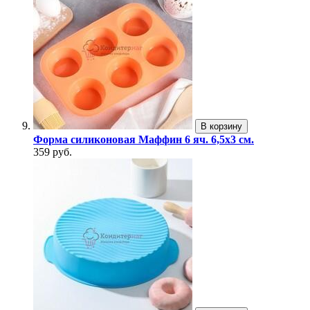
В корзину
Форма силиконовая Маффин 6 яч. 6,5х3 см.
359 руб.