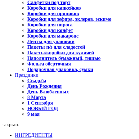
Салфетки под торт
Коробки для капкейков
Коробки для пряников
Коробки для зефира, эклеров, эскимо
Коробки для пирога
Коробки для конфет
Коробки для макаронс
Ленты для упаковки
Пакеты п/э для сладостей
Пакеты/коробки для куличей
Наполнитель бумажный, тишью
Фольга оберточная
Подарочная упаковка, сумки
Праздники
Свадьба
День Рождения
День Влюбленных
8 Марта
1 Сентября
НОВЫЙ ГОД
9 мая
закрыть
ИНГРЕДИЕНТЫ