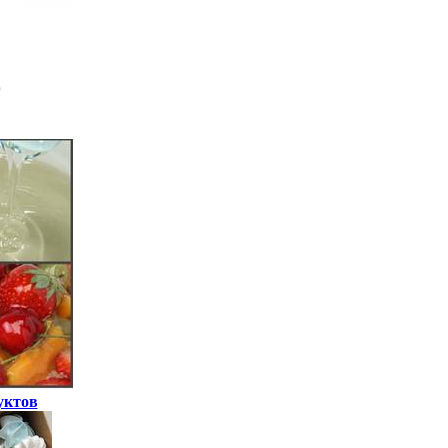
уктов