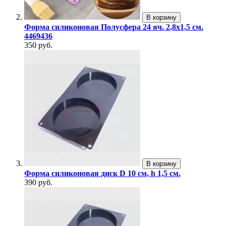
В корзину
Форма силиконовая Полусфера 24 яч. 2,8х1,5 см.
4469436
350 руб.
В корзину
Форма силиконовая диск D 10 см, h 1,5 см.
390 руб.