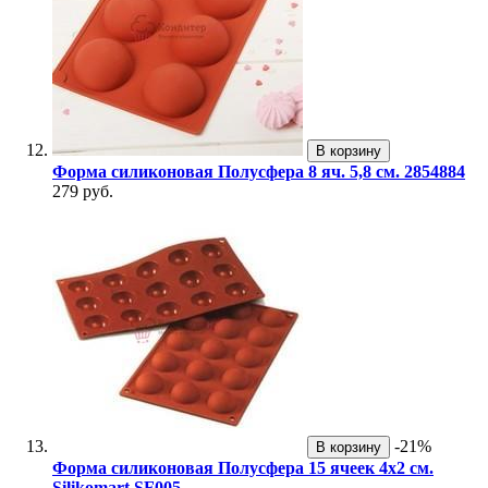
В корзину
Форма силиконовая Полусфера 8 яч. 5,8 см. 2854884
279 руб.
-21%
В корзину
Форма силиконовая Полусфера 15 ячеек 4х2 см.
Silikomart SF005