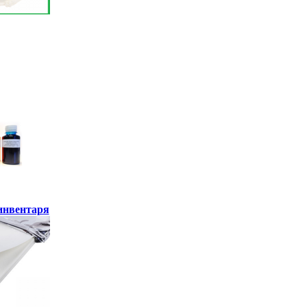
инвентаря