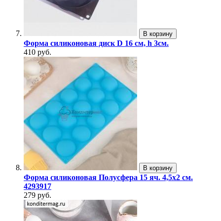
В корзину
Форма силиконовая диск D 16 см, h 3см.
410 руб.
В корзину
Форма силиконовая Полусфера 15 яч. 4,5х2 см.
4293917
279 руб.