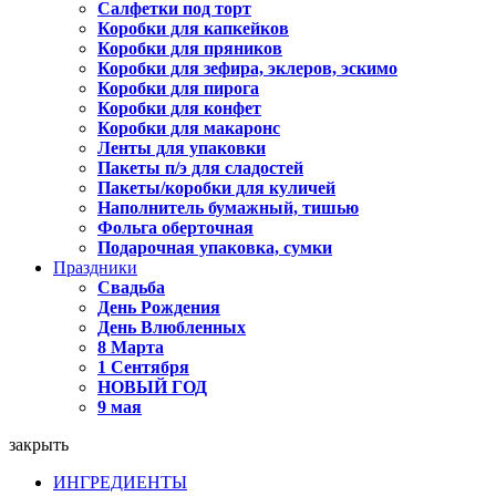
Салфетки под торт
Коробки для капкейков
Коробки для пряников
Коробки для зефира, эклеров, эскимо
Коробки для пирога
Коробки для конфет
Коробки для макаронс
Ленты для упаковки
Пакеты п/э для сладостей
Пакеты/коробки для куличей
Наполнитель бумажный, тишью
Фольга оберточная
Подарочная упаковка, сумки
Праздники
Свадьба
День Рождения
День Влюбленных
8 Марта
1 Сентября
НОВЫЙ ГОД
9 мая
закрыть
ИНГРЕДИЕНТЫ