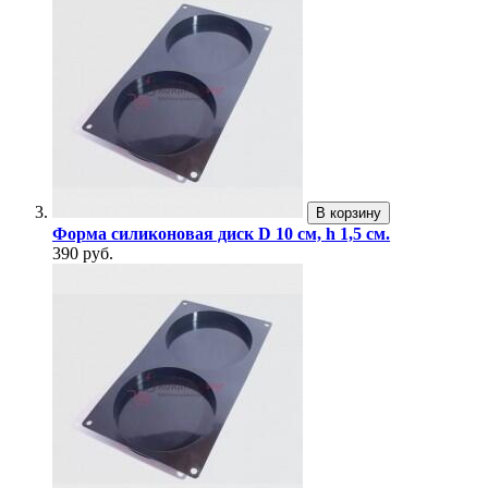
В корзину
Форма силиконовая диск D 10 см, h 1,5 см.
390 руб.