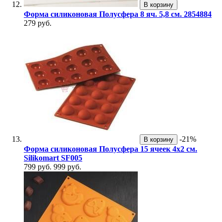
В корзину
Форма силиконовая Полусфера 8 яч. 5,8 см. 2854884
279 руб.
-21%
В корзину
Форма силиконовая Полусфера 15 ячеек 4х2 см.
Silikomart SF005
799 руб.
999 руб.