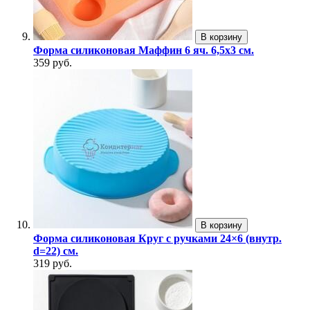
В корзину
Форма силиконовая Маффин 6 яч. 6,5х3 см.
359 руб.
В корзину
Форма силиконовая Круг с ручками 24×6 (внутр.
d=22) см.
319 руб.