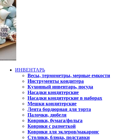
ИНВЕНТАРЬ
Весы, термометры, мерные емкости
Инструменты кондитера
Кухонный инвентарь, посуда
Насадки кондитерские
Насадки кондитерские в наборах
Мешки кондитерские
Лента бордюрная для торта
Палочки, дюбеля
Коврики, бумага/фольга
Коврики с разметкой
Коврики для эклеров/макаронс
Столики, блюда, подставки