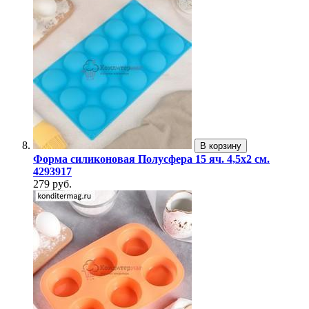
В корзину
Форма силиконовая Полусфера 15 яч. 4,5х2 см.
4293917
279 руб.