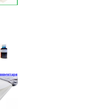
инвентаря