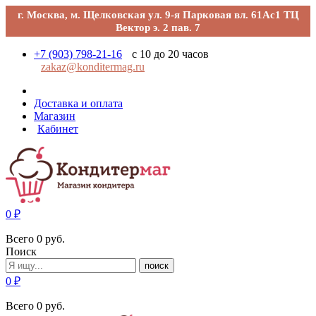
г. Москва, м. Щелковская ул. 9-я Парковая вл. 61Ас1 ТЦ
Вектор э. 2 пав. 7
+7 (903) 798-21-16
с 10 до 20 часов
zakaz@konditermag.ru
Доставка и оплата
Магазин
Кабинет
0
₽
Всего
0
руб.
Поиск
поиск
0
₽
Всего
0
руб.