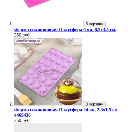
В корзину
Форма силиконовая Полусфера 6 яч. 6,5х3,5 см.
350 руб.
В корзину
Форма силиконовая Полусфера 24 яч. 2,8х1,5 см.
4469436
350 руб.