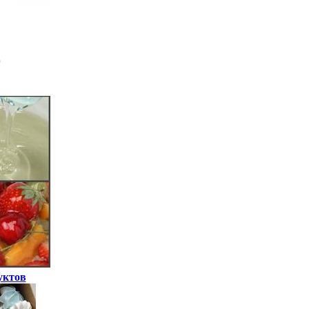
уктов