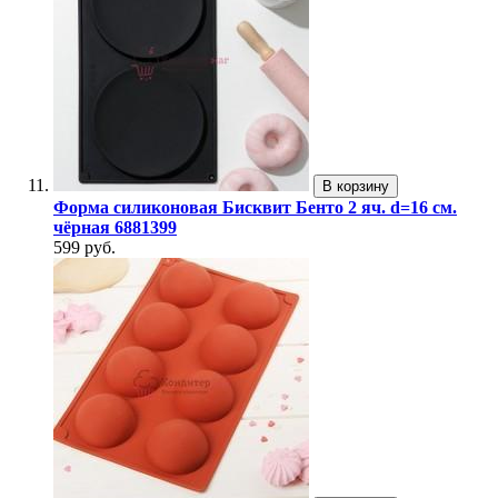
В корзину
Форма силиконовая Бисквит Бенто 2 яч. d=16 см.
чёрная 6881399
599 руб.