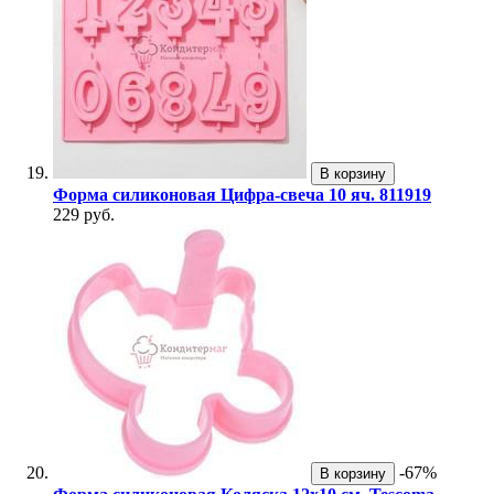
В корзину
Форма силиконовая Цифра-свеча 10 яч. 811919
229 руб.
-67%
В корзину