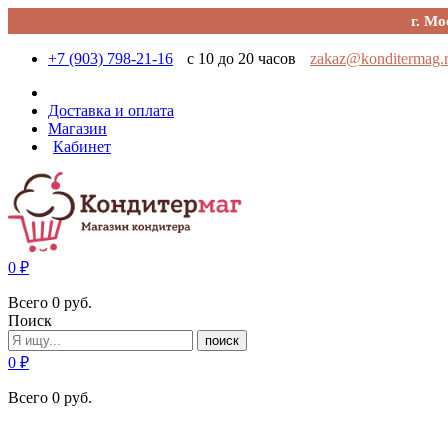
г. Мо
+7 (903) 798-21-16
с 10 до 20 часов
zakaz@konditermag.
Доставка и оплата
Магазин
Кабинет
0
₽
Всего
0
руб.
Поиск
поиск
0
₽
Всего
0
руб.