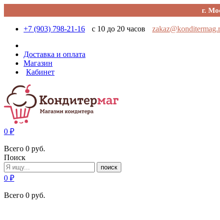
г. Мо
+7 (903) 798-21-16
с 10 до 20 часов
zakaz@konditermag.
Доставка и оплата
Магазин
Кабинет
0
₽
Всего
0
руб.
Поиск
поиск
0
₽
Всего
0
руб.