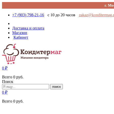
г. Мо
+7 (903) 798-21-16
с 10 до 20 часов
zakaz@konditermag.
Доставка и оплата
Магазин
Кабинет
0
₽
Всего
0
руб.
Поиск
поиск
0
₽
Всего
0
руб.