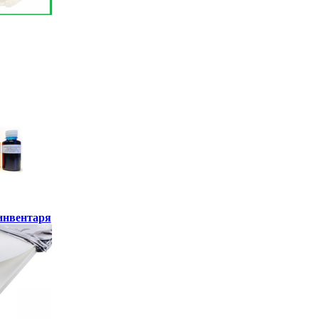
инвентаря