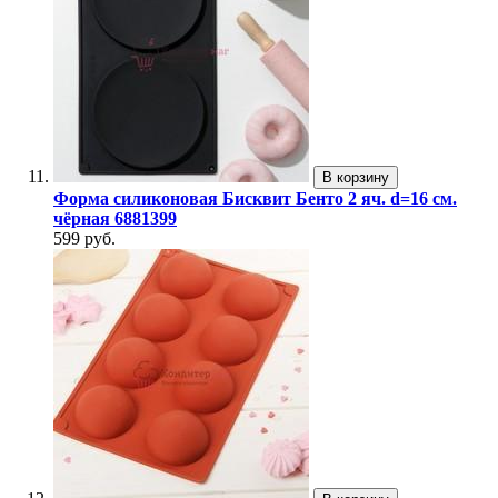
В корзину
Форма силиконовая Бисквит Бенто 2 яч. d=16 см.
чёрная 6881399
599 руб.