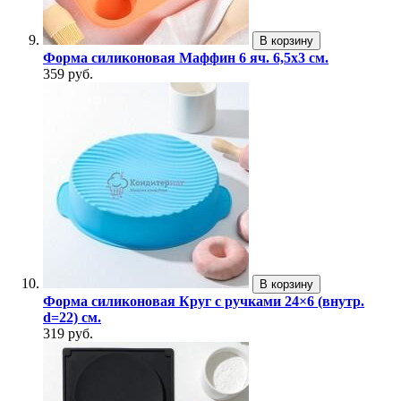
В корзину
Форма силиконовая Маффин 6 яч. 6,5х3 см.
359 руб.
В корзину
Форма силиконовая Круг с ручками 24×6 (внутр.
d=22) см.
319 руб.