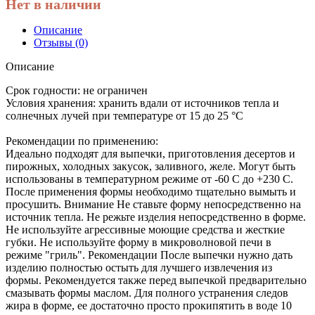
Нет в наличии
Описание
Отзывы (0)
Описание
Срок годности:
не ограничен
Условия хранения:
хранить вдали от источников тепла и
солнечных лучей при температуре от 15 до 25 °C
Рекомендации по применению:
Идеально подходят для выпечки, приготовления десертов и
пирожных, холодных закусок, заливного, желе. Могут быть
использованы в температурном режиме от -60 С до +230 С.
После применения формы необходимо тщательно вымыть и
просушить. Внимание Не ставьте форму непосредственно на
источник тепла. Не режьте изделия непосредственно в форме.
Не используйте агрессивные моющие средства и жесткие
губки. Не используйте форму в микроволновой печи в
режиме "гриль". Рекомендации После выпечки нужно дать
изделию полностью остыть для лучшего извлечения из
формы. Рекомендуется также перед выпечкой предварительно
смазывать формы маслом. Для полного устранения следов
жира в форме, ее достаточно просто прокипятить в воде 10