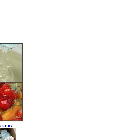
уктов