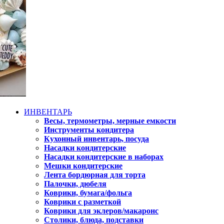
ИНВЕНТАРЬ
Весы, термометры, мерные емкости
Инструменты кондитера
Кухонный инвентарь, посуда
Насадки кондитерские
Насадки кондитерские в наборах
Мешки кондитерские
Лента бордюрная для торта
Палочки, дюбеля
Коврики, бумага/фольга
Коврики с разметкой
Коврики для эклеров/макаронс
Столики, блюда, подставки