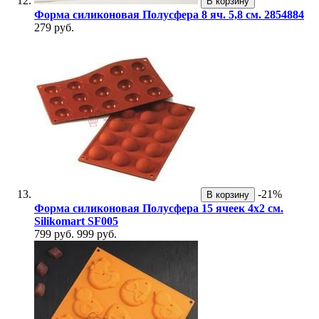
В корзину
Форма силиконовая Полусфера 8 яч. 5,8 см. 2854884
279 руб.
-21%
В корзину
Форма силиконовая Полусфера 15 ячеек 4х2 см.
Silikomart SF005
799 руб.
999 руб.