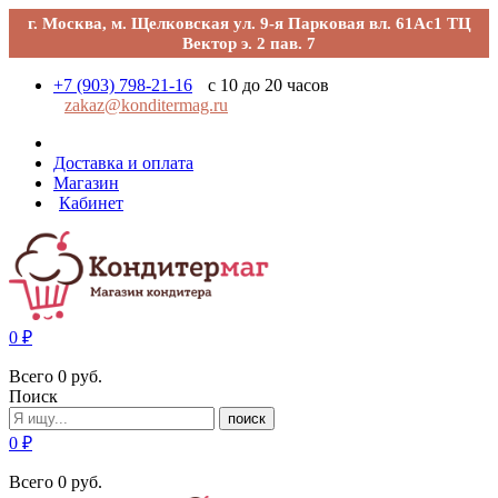
г. Москва, м. Щелковская ул. 9-я Парковая вл. 61Ас1 ТЦ
Вектор э. 2 пав. 7
+7 (903) 798-21-16
с 10 до 20 часов
zakaz@konditermag.ru
Доставка и оплата
Магазин
Кабинет
0
₽
Всего
0
руб.
Поиск
поиск
0
₽
Всего
0
руб.