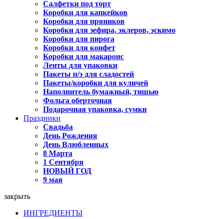
Салфетки под торт
Коробки для капкейков
Коробки для пряников
Коробки для зефира, эклеров, эскимо
Коробки для пирога
Коробки для конфет
Коробки для макаронс
Ленты для упаковки
Пакеты п/э для сладостей
Пакеты/коробки для куличей
Наполнитель бумажный, тишью
Фольга оберточная
Подарочная упаковка, сумки
Праздники
Свадьба
День Рождения
День Влюбленных
8 Марта
1 Сентября
НОВЫЙ ГОД
9 мая
закрыть
ИНГРЕДИЕНТЫ