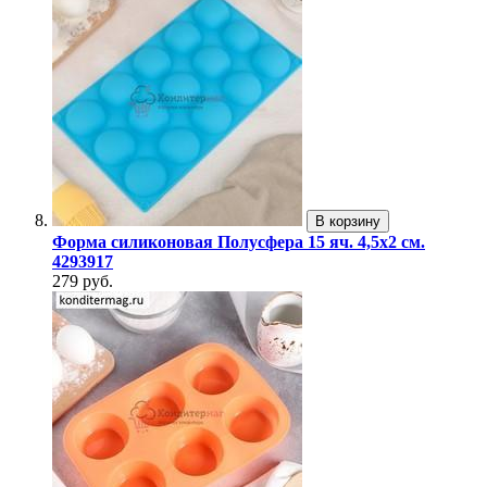
В корзину
Форма силиконовая Полусфера 15 яч. 4,5х2 см.
4293917
279 руб.