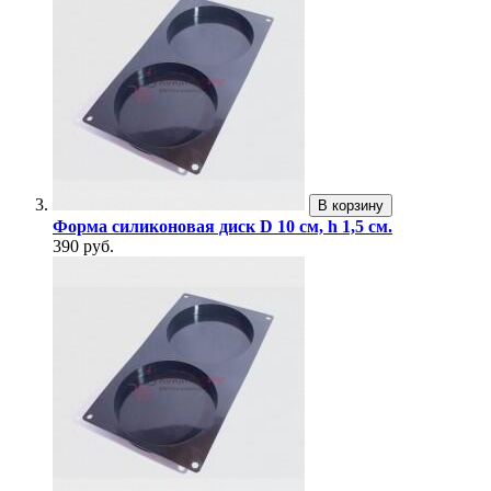
В корзину
Форма силиконовая диск D 10 см, h 1,5 см.
390 руб.