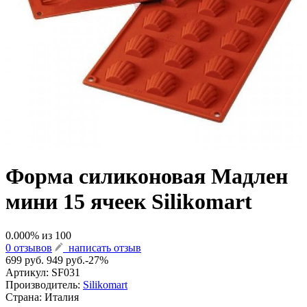
Форма силиконовая Мадлен
мини 15 ячеек Silikomart
0.000
% из
100
0 отзывов
написать отзыв
699 руб.
949 руб.
-27%
Артикул:
SF031
Производитель:
Silikomart
Страна: Италия