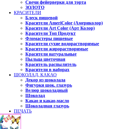
Свечи фейерверки для торта
ЗОЛОТО
КРАСИТЕЛИ
Блеск пищевой
Красители AmeriColor (Америколор)
Красители Art Color (Арт Колор)
Красители Топ Продукт
Фломастеры пищевые
Красители сухие водорастворимые
Красители жирорастворимые
Красители натуральные
Пыльца цветочная
Краситель распылитель
Красители в наборах
ШОКОЛАД, КАКАО
Декор из шоколада
Фигурки шок. глазурь
Велюр шоколадный
Шоколад
Какао и какао-масло
Шоколадная глазурь
ПЕЧАТЬ