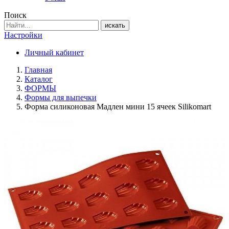
Поиск
искать
Настройки
Личный кабинет
Главная
Каталог
ФОРМЫ
Формы для выпечки
Форма силиконовая Мадлен мини 15 ячеек Silikomart