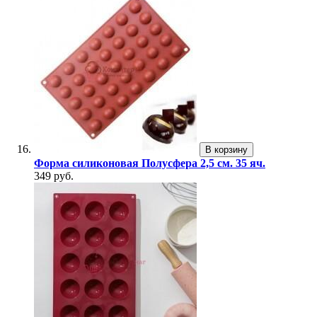
В корзину
Форма силиконовая Полусфера 2,5 см. 35 яч.
349 руб.