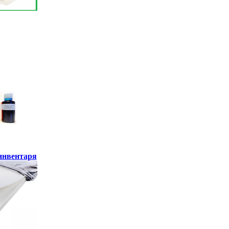
инвентаря