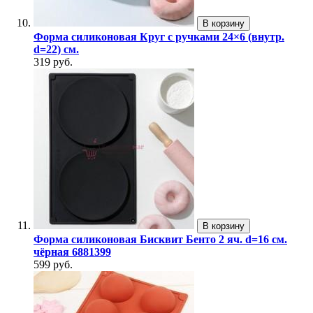
В корзину
Форма силиконовая Круг с ручками 24×6 (внутр.
d=22) см.
319 руб.
В корзину
Форма силиконовая Бисквит Бенто 2 яч. d=16 см.
чёрная 6881399
599 руб.