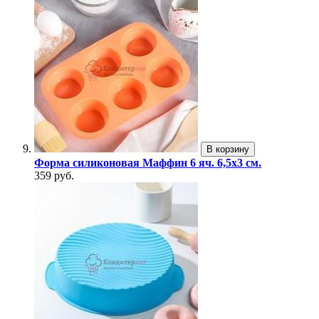
В корзину
Форма силиконовая Маффин 6 яч. 6,5х3 см.
359 руб.