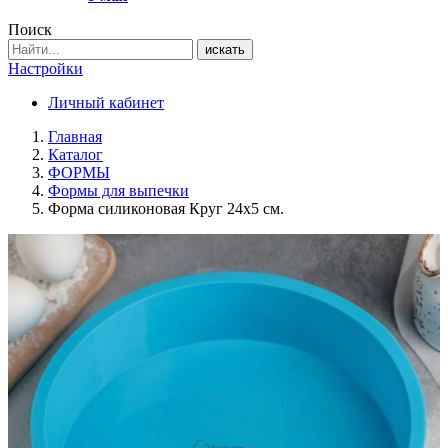
Поиск
искать
Настройки
Личный кабинет
Главная
Каталог
ФОРМЫ
Формы для выпечки
Форма силиконовая Круг 24х5 см.