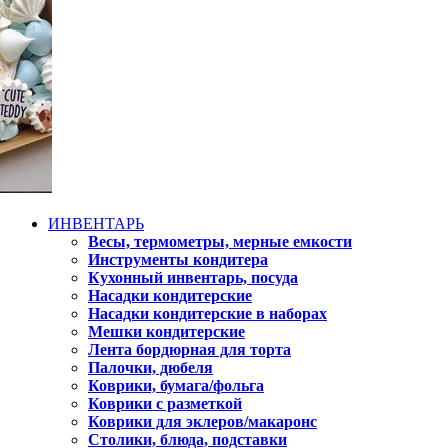
ИНВЕНТАРЬ
Весы, термометры, мерные емкости
Инструменты кондитера
Кухонный инвентарь, посуда
Насадки кондитерские
Насадки кондитерские в наборах
Мешки кондитерские
Лента бордюрная для торта
Палочки, дюбеля
Коврики, бумага/фольга
Коврики с разметкой
Коврики для эклеров/макаронс
Столики, блюда, подставки