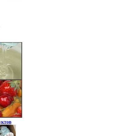
уктов