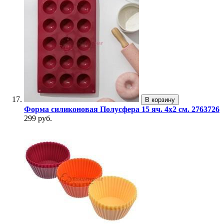
В корзину
Форма силиконовая Полусфера 15 яч. 4х2 см. 2763726
299 руб.