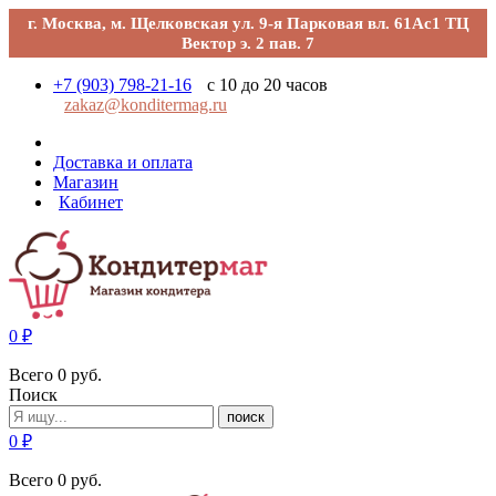
г. Москва, м. Щелковская ул. 9-я Парковая вл. 61Ас1 ТЦ
Вектор э. 2 пав. 7
+7 (903) 798-21-16
с 10 до 20 часов
zakaz@konditermag.ru
Доставка и оплата
Магазин
Кабинет
0
₽
Всего
0
руб.
Поиск
поиск
0
₽
Всего
0
руб.