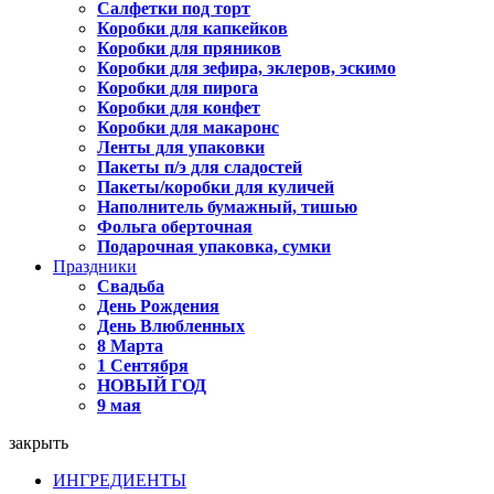
Салфетки под торт
Коробки для капкейков
Коробки для пряников
Коробки для зефира, эклеров, эскимо
Коробки для пирога
Коробки для конфет
Коробки для макаронс
Ленты для упаковки
Пакеты п/э для сладостей
Пакеты/коробки для куличей
Наполнитель бумажный, тишью
Фольга оберточная
Подарочная упаковка, сумки
Праздники
Свадьба
День Рождения
День Влюбленных
8 Марта
1 Сентября
НОВЫЙ ГОД
9 мая
закрыть
ИНГРЕДИЕНТЫ