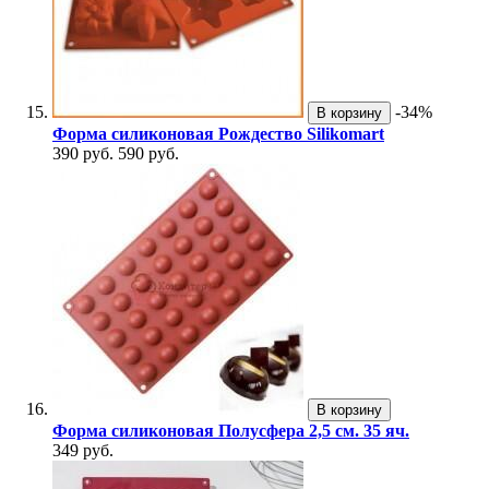
-34%
В корзину
Форма силиконовая Рождество Silikomart
390 руб.
590 руб.
В корзину
Форма силиконовая Полусфера 2,5 см. 35 яч.
349 руб.