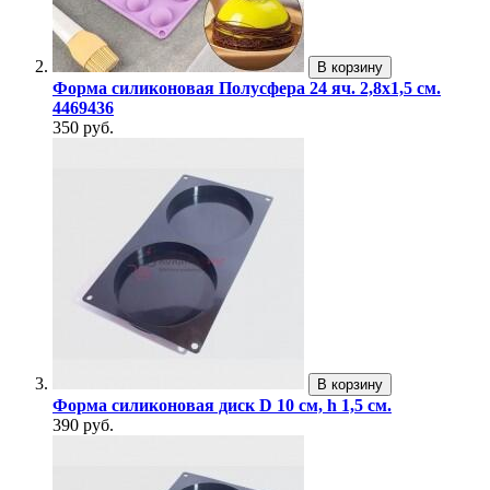
В корзину
Форма силиконовая Полусфера 24 яч. 2,8х1,5 см.
4469436
350 руб.
В корзину
Форма силиконовая диск D 10 см, h 1,5 см.
390 руб.