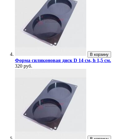
В корзину
Форма силиконовая диск D 14 см, h 1,5 см.
320 руб.
В корзину