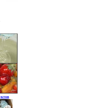
уктов