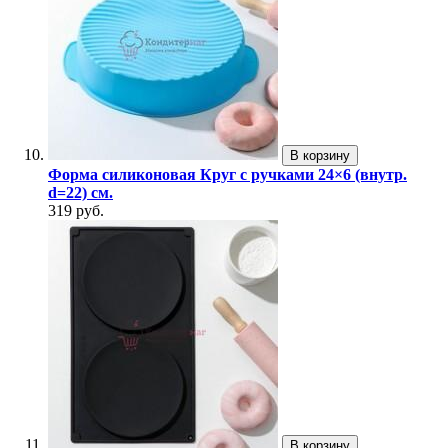
В корзину
Форма силиконовая Круг с ручками 24×6 (внутр.
d=22) см.
319 руб.
В корзину