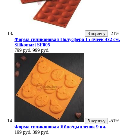
-21%
В корзину
Форма силиконовая Полусфера 15 ячеек 4х2 см.
Silikomart SF005
799 руб.
999 руб.
-51%
В корзину
Форма силиконовая Яйцо/цыпленок 9 яч.
199 руб.
399 руб.