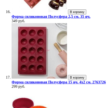
В корзину
Форма силиконовая Полусфера 2,5 см. 35 яч.
349 руб.
В корзину
Форма силиконовая Полусфера 15 яч. 4х2 см. 2763726
299 руб.