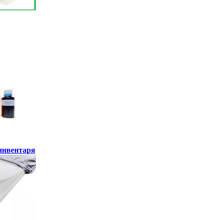
инвентаря