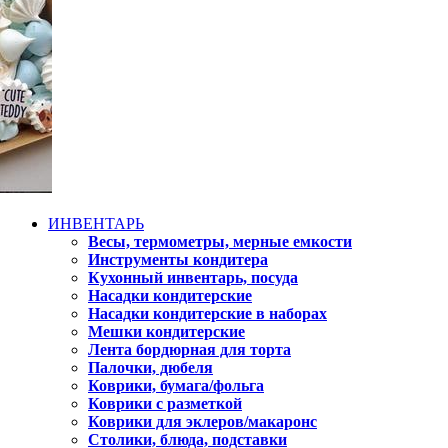
ИНВЕНТАРЬ
Весы, термометры, мерные емкости
Инструменты кондитера
Кухонный инвентарь, посуда
Насадки кондитерские
Насадки кондитерские в наборах
Мешки кондитерские
Лента бордюрная для торта
Палочки, дюбеля
Коврики, бумага/фольга
Коврики с разметкой
Коврики для эклеров/макаронс
Столики, блюда, подставки