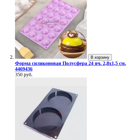
В корзину
Форма силиконовая Полусфера 24 яч. 2,8х1,5 см.
4469436
350 руб.