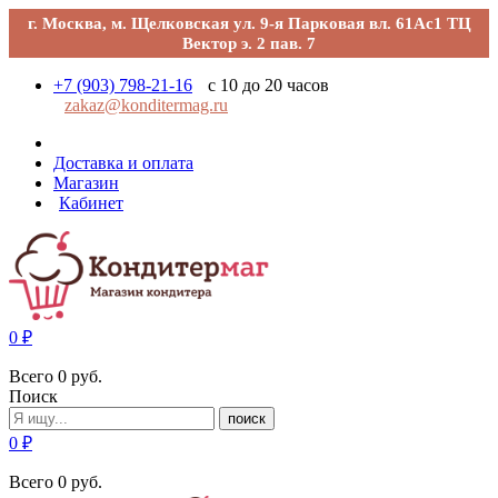
г. Москва, м. Щелковская ул. 9-я Парковая вл. 61Ас1 ТЦ
Вектор э. 2 пав. 7
+7 (903) 798-21-16
с 10 до 20 часов
zakaz@konditermag.ru
Доставка и оплата
Магазин
Кабинет
0
₽
Всего
0
руб.
Поиск
поиск
0
₽
Всего
0
руб.