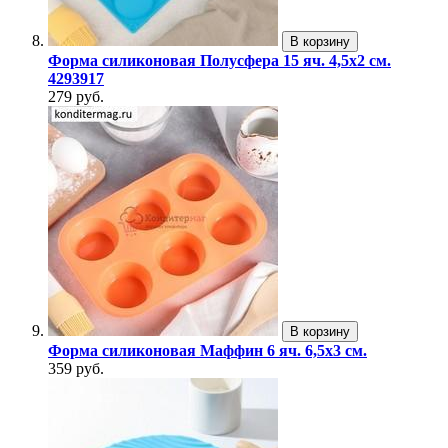
В корзину
Форма силиконовая Полусфера 15 яч. 4,5х2 см.
4293917
279 руб.
В корзину
Форма силиконовая Маффин 6 яч. 6,5х3 см.
359 руб.