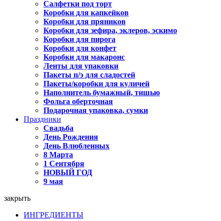
Салфетки под торт
Коробки для капкейков
Коробки для пряников
Коробки для зефира, эклеров, эскимо
Коробки для пирога
Коробки для конфет
Коробки для макаронс
Ленты для упаковки
Пакеты п/э для сладостей
Пакеты/коробки для куличей
Наполнитель бумажный, тишью
Фольга оберточная
Подарочная упаковка, сумки
Праздники
Свадьба
День Рождения
День Влюбленных
8 Марта
1 Сентября
НОВЫЙ ГОД
9 мая
закрыть
ИНГРЕДИЕНТЫ