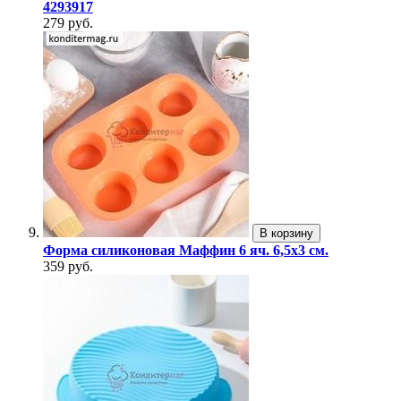
4293917
279 руб.
В корзину
Форма силиконовая Маффин 6 яч. 6,5х3 см.
359 руб.