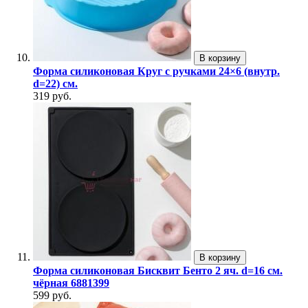
В корзину
Форма силиконовая Круг с ручками 24×6 (внутр.
d=22) см.
319 руб.
В корзину
Форма силиконовая Бисквит Бенто 2 яч. d=16 см.
чёрная 6881399
599 руб.