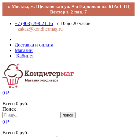
г. Москва, м. Щелковская ул. 9-я Парковая вл. 61Ас1 ТЦ
Вектор э. 2 пав. 7
+7 (903) 798-21-16
с 10 до 20 часов
zakaz@konditermag.ru
Доставка и оплата
Магазин
Кабинет
0
₽
Всего
0
руб.
Поиск
поиск
0
₽
Всего
0
руб.