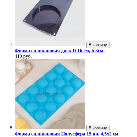
В корзину
Форма силиконовая диск D 16 см, h 3см.
410 руб.
В корзину
Форма силиконовая Полусфера 15 яч. 4,5х2 см.