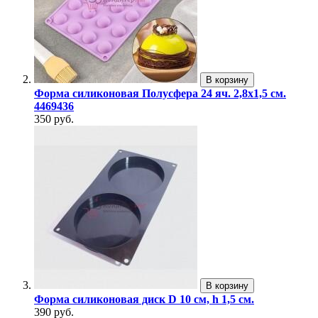
В корзину
Форма силиконовая Полусфера 24 яч. 2,8х1,5 см.
4469436
350 руб.
В корзину
Форма силиконовая диск D 10 см, h 1,5 см.
390 руб.