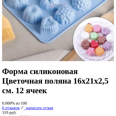
Форма силиконовая
Цветочная поляна 16х21х2,5
см. 12 ячеек
0.000
% из
100
0 отзывов
написать отзыв
319 руб.