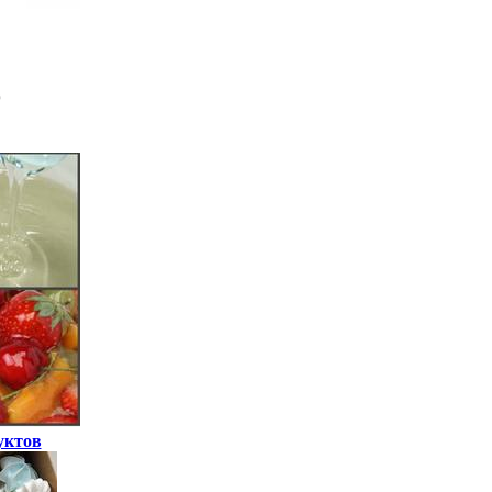
уктов