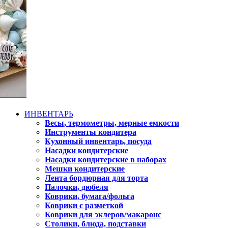
ИНВЕНТАРЬ
Весы, термометры, мерные емкости
Инструменты кондитера
Кухонный инвентарь, посуда
Насадки кондитерские
Насадки кондитерские в наборах
Мешки кондитерские
Лента бордюрная для торта
Палочки, дюбеля
Коврики, бумага/фольга
Коврики с разметкой
Коврики для эклеров/макаронс
Столики, блюда, подставки