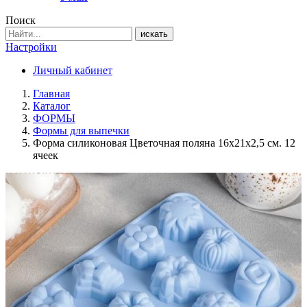
Поиск
искать
Настройки
Личный кабинет
Главная
Каталог
ФОРМЫ
Формы для выпечки
Форма силиконовая Цветочная поляна 16х21х2,5 см. 12
ячеек