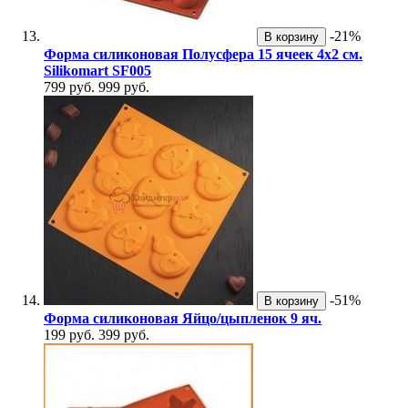
-21%
В корзину
Форма силиконовая Полусфера 15 ячеек 4х2 см.
Silikomart SF005
799 руб.
999 руб.
-51%
В корзину
Форма силиконовая Яйцо/цыпленок 9 яч.
199 руб.
399 руб.