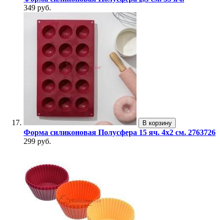
349 руб.
В корзину
Форма силиконовая Полусфера 15 яч. 4х2 см. 2763726
299 руб.