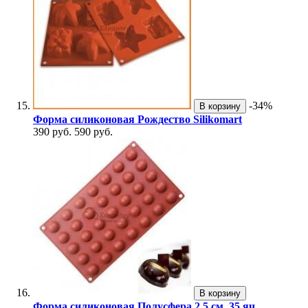
-34%
В корзину
Форма силиконовая Рождество Silikomart
390 руб.
590 руб.
В корзину
Форма силиконовая Полусфера 2,5 см. 35 яч.