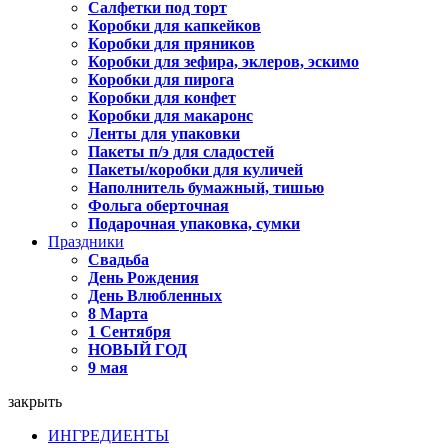
Салфетки под торт
Коробки для капкейков
Коробки для пряников
Коробки для зефира, эклеров, эскимо
Коробки для пирога
Коробки для конфет
Коробки для макаронс
Ленты для упаковки
Пакеты п/э для сладостей
Пакеты/коробки для куличей
Наполнитель бумажный, тишью
Фольга оберточная
Подарочная упаковка, сумки
Праздники
Свадьба
День Рождения
День Влюбленных
8 Марта
1 Сентября
НОВЫЙ ГОД
9 мая
закрыть
ИНГРЕДИЕНТЫ