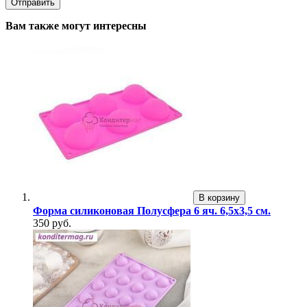
Вам также могут интересны
В корзину
Форма силиконовая Полусфера 6 яч. 6,5х3,5 см.
350 руб.