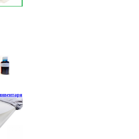
инвентаря