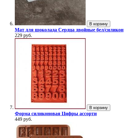
В корзину
Мат для шоколада Сердца двойные бел/силикон
229 руб.
В корзину
Форма силиконовая Цифры ассорти
449 руб.