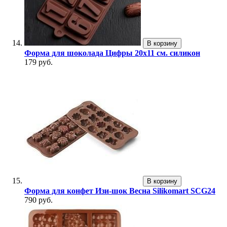
В корзину
Форма для шоколада Цифры 20х11 см. силикон
179 руб.
В корзину
Форма для конфет Изи-шок Весна Silikomart SCG24
790 руб.