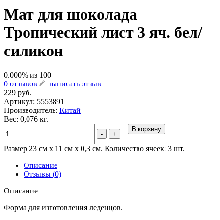
Мат для шоколада
Тропический лист 3 яч. бел/
силикон
0.000
% из
100
0 отзывов
написать отзыв
229 руб.
Артикул:
5553891
Производитель:
Китай
Вес: 0,076 кг.
В корзину
-
+
Размер 23 см х 11 см х 0,3 см. Количество ячеек: 3 шт.
Описание
Отзывы (0)
Описание
Форма для изготовления леденцов.