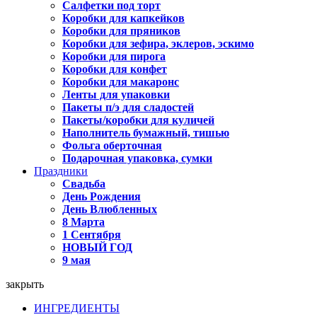
Салфетки под торт
Коробки для капкейков
Коробки для пряников
Коробки для зефира, эклеров, эскимо
Коробки для пирога
Коробки для конфет
Коробки для макаронс
Ленты для упаковки
Пакеты п/э для сладостей
Пакеты/коробки для куличей
Наполнитель бумажный, тишью
Фольга оберточная
Подарочная упаковка, сумки
Праздники
Свадьба
День Рождения
День Влюбленных
8 Марта
1 Сентября
НОВЫЙ ГОД
9 мая
закрыть
ИНГРЕДИЕНТЫ