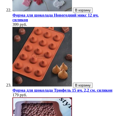
В корзину
Форма для шоколада Новогодний микс 12 яч.
силикон
399 руб.
В корзину
Форма для шоколада Трюфель 15 яч. 2,2 см. силикон
179 руб.