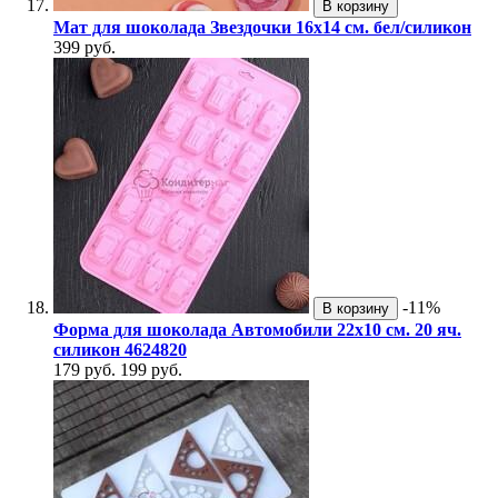
В корзину
Мат для шоколада Звездочки 16х14 см. бел/силикон
399 руб.
-11%
В корзину
Форма для шоколада Автомобили 22х10 см. 20 яч.
силикон 4624820
179 руб.
199 руб.