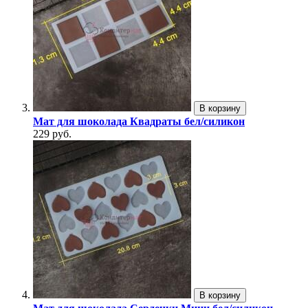
В корзину
Мат для шоколада Квадраты бел/силикон
229 руб.
В корзину