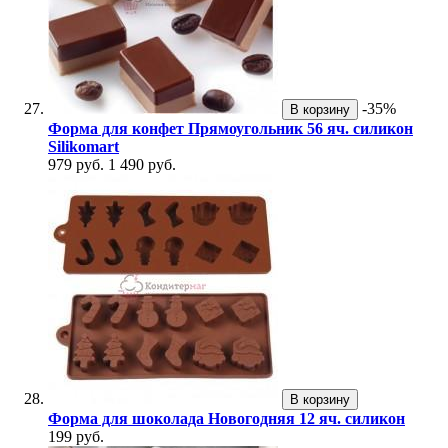
-35%
В корзину
Форма для конфет Прямоугольник 56 яч. силикон
Silikomart
979 руб.
1 490 руб.
В корзину
Форма для шоколада Новогодняя 12 яч. силикон
199 руб.