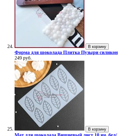
В корзину
Форма для шоколада Плитка Пузыри силикон
249 руб.
В корзину
Мат для шоколада Вишневый лист 10 яч. бел/