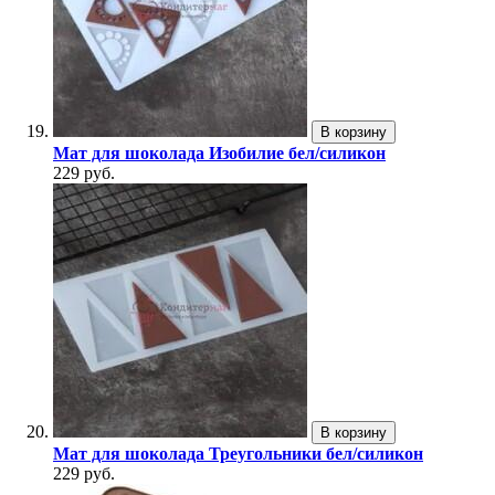
В корзину
Мат для шоколада Изобилие бел/силикон
229 руб.
В корзину
Мат для шоколада Треугольники бел/силикон
229 руб.