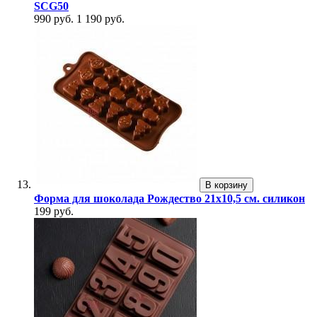
SCG50
990 руб.
1 190 руб.
В корзину
Форма для шоколада Рождество 21x10,5 см. силикон
199 руб.