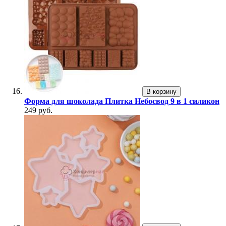
В корзину
Форма для шоколада Плитка Небосвод 9 в 1 силикон
249 руб.