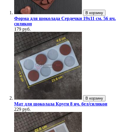
В корзину
Форма для шоколада Сердечки 19х11 см. 56 яч.
силикон
179 руб.
В корзину
Мат для шоколада Круги 8 яч. бел/силикон
229 руб.