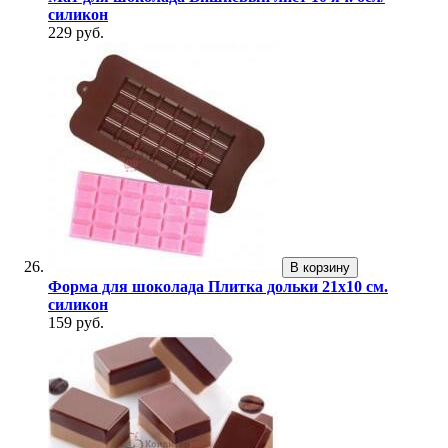
силикон
229 руб.
В корзину
Форма для шоколада Плитка дольки 21х10 см.
силикон
159 руб.