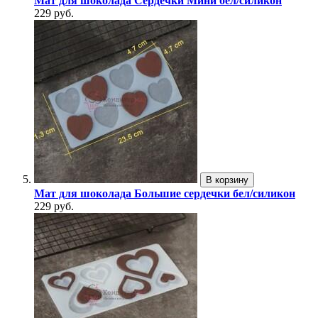
Мат для шоколада Сердечки Мини бел/силикон
229 руб.
В корзину
Мат для шоколада Большие сердечки бел/силикон
229 руб.