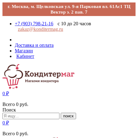
г. Москва, м. Щелковская ул. 9-я Парковая вл. 61Ас1 ТЦ
Вектор э. 2 пав. 7
+7 (903) 798-21-16
с 10 до 20 часов
zakaz@konditermag.ru
Доставка и оплата
Магазин
Кабинет
0
₽
Всего
0
руб.
Поиск
поиск
0
₽
Всего
0
руб.