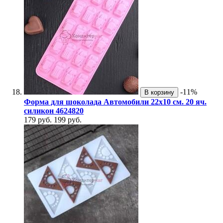
-11%
В корзину
Форма для шоколада Автомобили 22х10 см. 20 яч.
силикон 4624820
179 руб.
199 руб.