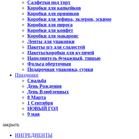
Салфетки под торт
Коробки для капкейков
Коробки для пряников
Коробки для зефира, эклеров, эскимо
Коробки для пирога
Коробки для конфет
Коробки для макаронс
Ленты для упаковки
Пакеты п/э для сладостей
Пакеты/коробки для куличей
Наполнитель бумажный, тишью
Фольга оберточная
Подарочная упаковка, сумки
Праздники
Свадьба
День Рождения
День Влюбленных
8 Марта
1 Сентября
НОВЫЙ ГОД
9 мая
закрыть
ИНГРЕДИЕНТЫ