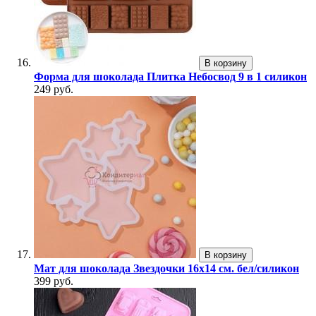
В корзину
Форма для шоколада Плитка Небосвод 9 в 1 силикон
249 руб.
В корзину
Мат для шоколада Звездочки 16х14 см. бел/силикон
399 руб.