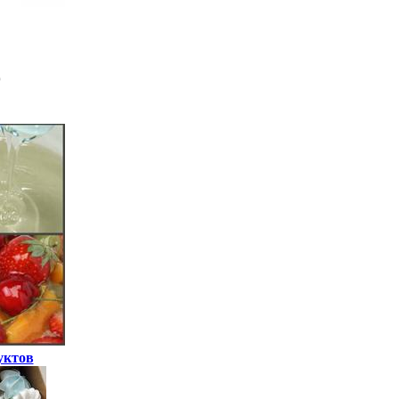
уктов