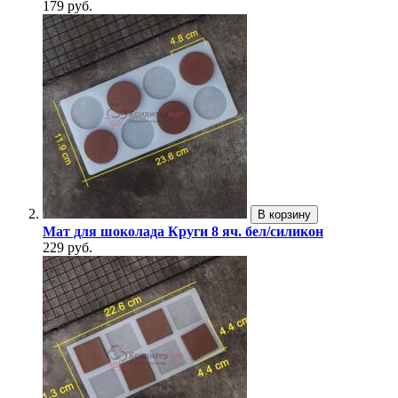
179 руб.
В корзину
Мат для шоколада Круги 8 яч. бел/силикон
229 руб.