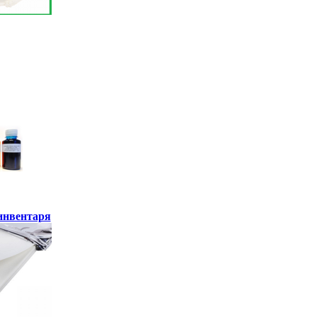
инвентаря