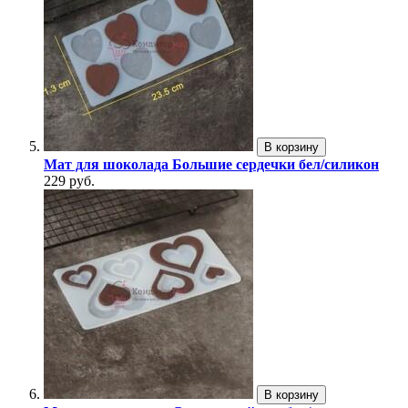
В корзину
Мат для шоколада Большие сердечки бел/силикон
229 руб.
В корзину