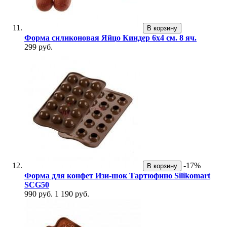
В корзину
Форма силиконовая Яйцо Киндер 6х4 см. 8 яч.
299 руб.
-17%
В корзину
Форма для конфет Изи-шок Тартюфино Silikomart
SCG50
990 руб.
1 190 руб.