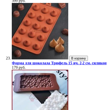
399 руб.
В корзину
Форма для шоколада Трюфель 15 яч. 2,2 см. силикон
179 руб.