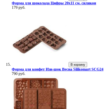
Форма для шоколада Цифры 20х11 см. силикон
179 руб.
В корзину
Форма для конфет Изи-шок Весна Silikomart SCG24
790 руб.