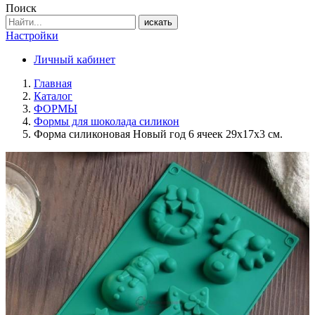
Поиск
искать
Настройки
Личный кабинет
Главная
Каталог
ФОРМЫ
Формы для шоколада силикон
Форма силиконовая Новый год 6 ячеек 29х17х3 см.