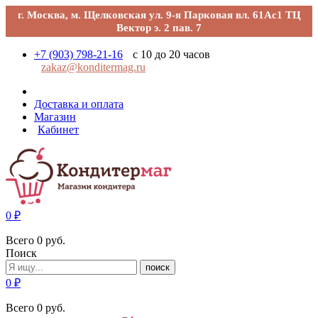
г. Москва, м. Щелковская ул. 9-я Парковая вл. 61Ас1 ТЦ
Вектор э. 2 пав. 7
+7 (903) 798-21-16
с 10 до 20 часов
zakaz@konditermag.ru
Доставка и оплата
Магазин
Кабинет
0
₽
Всего
0
руб.
Поиск
поиск
0
₽
Всего
0
руб.