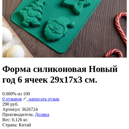
Форма силиконовая Новый
год 6 ячеек 29х17х3 см.
0.000
% из
100
0 отзывов
написать отзыв
290 руб.
Артикул:
3626724
Производитель:
Доляна
Вес: 0,126 кг.
Страна: Китай