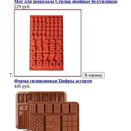
Мат для шоколада Сердца двойные бел/силикон
229 руб.
В корзину
Форма силиконовая Цифры ассорти
449 руб.