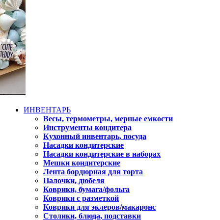
ИНВЕНТАРЬ
Весы, термометры, мерные емкости
Инструменты кондитера
Кухонный инвентарь, посуда
Насадки кондитерские
Насадки кондитерские в наборах
Мешки кондитерские
Лента бордюрная для торта
Палочки, дюбеля
Коврики, бумага/фольга
Коврики с разметкой
Коврики для эклеров/макаронс
Столики, блюда, подставки