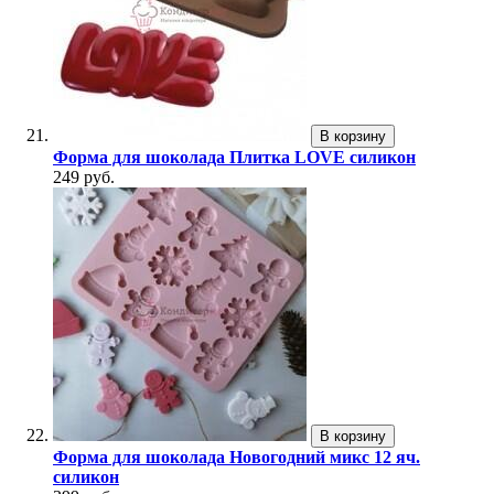
В корзину
Форма для шоколада Плитка LOVE силикон
249 руб.
В корзину
Форма для шоколада Новогодний микс 12 яч.
силикон