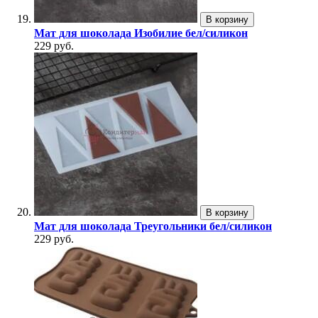
В корзину
Мат для шоколада Изобилие бел/силикон
229 руб.
В корзину
Мат для шоколада Треугольники бел/силикон
229 руб.