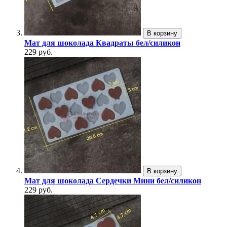
В корзину
Мат для шоколада Квадраты бел/силикон
229 руб.
В корзину
Мат для шоколада Сердечки Мини бел/силикон
229 руб.