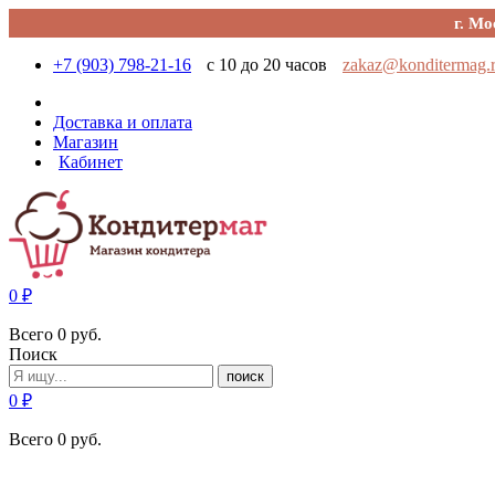
г. Мо
+7 (903) 798-21-16
с 10 до 20 часов
zakaz@konditermag.
Доставка и оплата
Магазин
Кабинет
0
₽
Всего
0
руб.
Поиск
поиск
0
₽
Всего
0
руб.