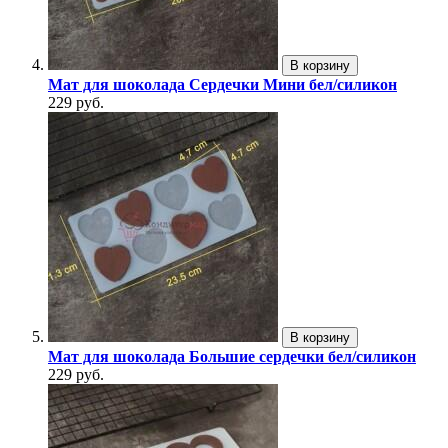
В корзину
Мат для шоколада Сердечки Мини бел/силикон
229 руб.
В корзину
Мат для шоколада Большие сердечки бел/силикон
229 руб.