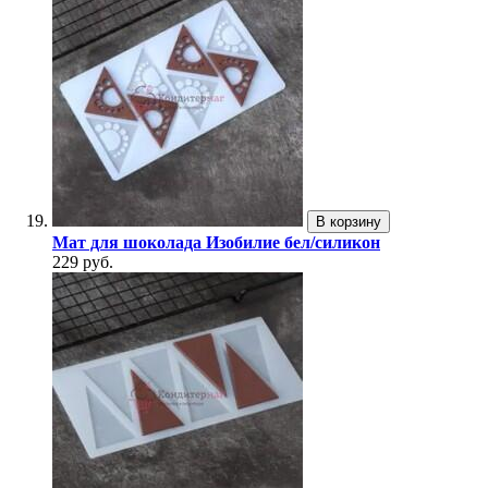
В корзину
Мат для шоколада Изобилие бел/силикон
229 руб.