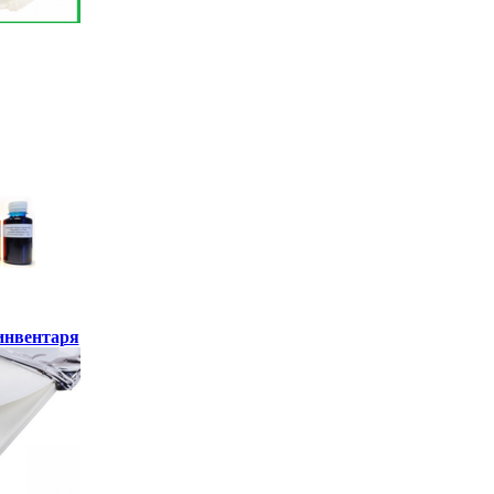
инвентаря