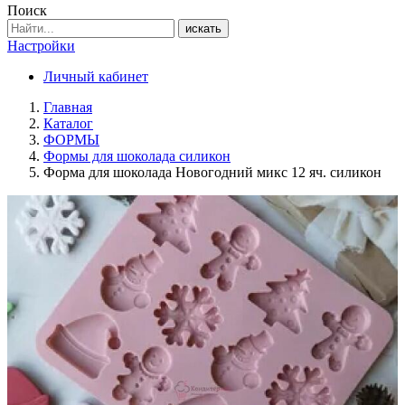
Поиск
искать
Настройки
Личный кабинет
Главная
Каталог
ФОРМЫ
Формы для шоколада силикон
Форма для шоколада Новогодний микс 12 яч. силикон