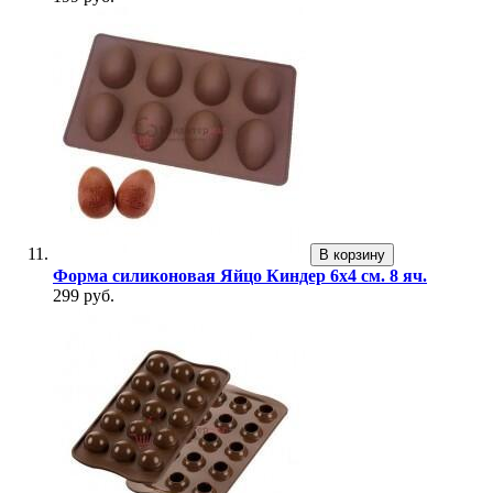
В корзину
Форма силиконовая Яйцо Киндер 6х4 см. 8 яч.
299 руб.