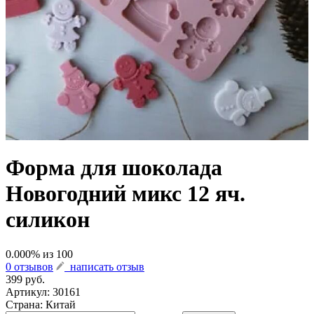
Форма для шоколада
Новогодний микс 12 яч.
силикон
0.000
% из
100
0 отзывов
написать отзыв
399 руб.
Артикул:
30161
Страна: Китай