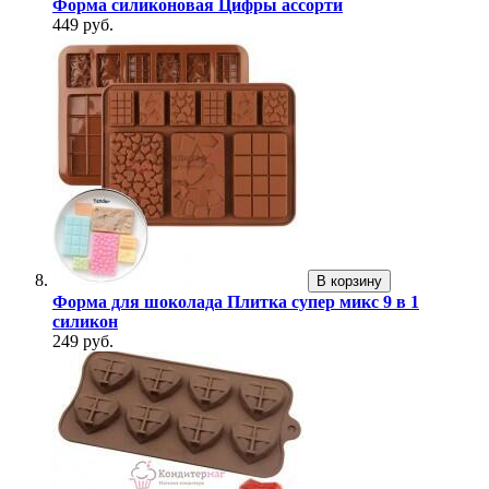
Форма силиконовая Цифры ассорти
449 руб.
В корзину
Форма для шоколада Плитка супер микс 9 в 1
силикон
249 руб.