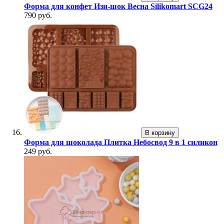
Форма для конфет Изи-шок Весна Silikomart SCG24
790 руб.
В корзину
Форма для шоколада Плитка Небосвод 9 в 1 силикон
249 руб.