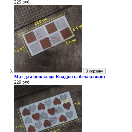
229 руб.
В корзину
Мат для шоколада Квадраты бел/силикон
229 руб.