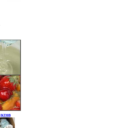
уктов