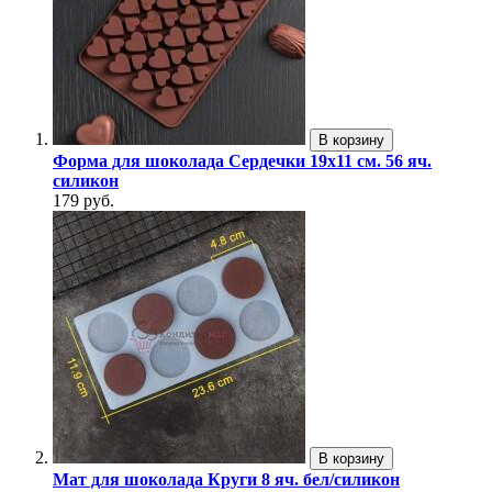
В корзину
Форма для шоколада Сердечки 19х11 см. 56 яч.
силикон
179 руб.
В корзину
Мат для шоколада Круги 8 яч. бел/силикон