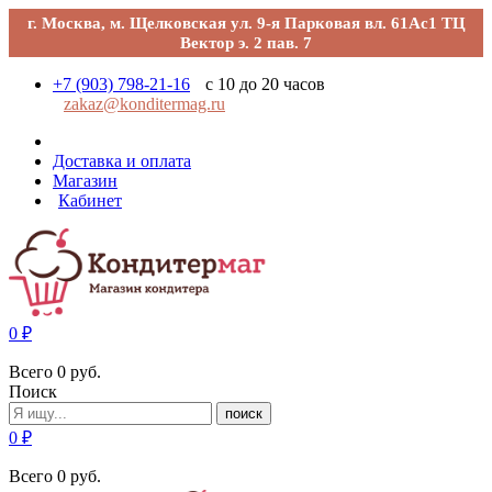
г. Москва, м. Щелковская ул. 9-я Парковая вл. 61Ас1 ТЦ
Вектор э. 2 пав. 7
+7 (903) 798-21-16
с 10 до 20 часов
zakaz@konditermag.ru
Доставка и оплата
Магазин
Кабинет
0
₽
Всего
0
руб.
Поиск
поиск
0
₽
Всего
0
руб.