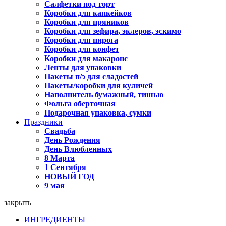
Салфетки под торт
Коробки для капкейков
Коробки для пряников
Коробки для зефира, эклеров, эскимо
Коробки для пирога
Коробки для конфет
Коробки для макаронс
Ленты для упаковки
Пакеты п/э для сладостей
Пакеты/коробки для куличей
Наполнитель бумажный, тишью
Фольга оберточная
Подарочная упаковка, сумки
Праздники
Свадьба
День Рождения
День Влюбленных
8 Марта
1 Сентября
НОВЫЙ ГОД
9 мая
закрыть
ИНГРЕДИЕНТЫ