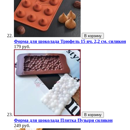
В корзину
Форма для шоколада Трюфель 15 яч. 2,2 см. силикон
179 руб.
В корзину
Форма для шоколада Плитка Пузыри силикон
249 руб.