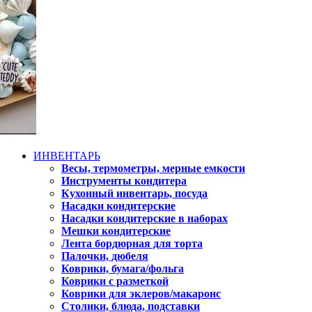
ИНВЕНТАРЬ
Весы, термометры, мерные емкости
Инструменты кондитера
Кухонный инвентарь, посуда
Насадки кондитерские
Насадки кондитерские в наборах
Мешки кондитерские
Лента бордюрная для торта
Палочки, дюбеля
Коврики, бумага/фольга
Коврики с разметкой
Коврики для эклеров/макаронс
Столики, блюда, подставки