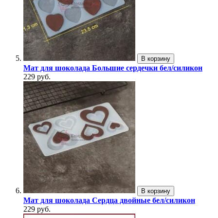
В корзину
Мат для шоколада Большие сердечки бел/силикон
229 руб.
В корзину
Мат для шоколада Сердца двойные бел/силикон
229 руб.