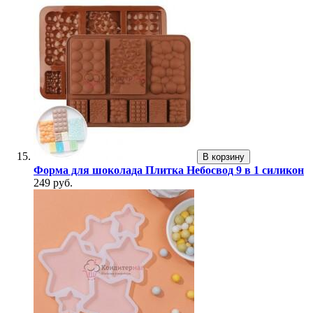
В корзину
Форма для шоколада Плитка Небосвод 9 в 1 силикон
249 руб.