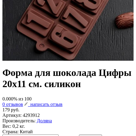
Форма для шоколада Цифры
20х11 см. силикон
0.000
% из
100
0 отзывов
написать отзыв
179 руб.
Артикул:
4293912
Производитель:
Доляна
Вес: 0,2 кг.
Страна: Китай