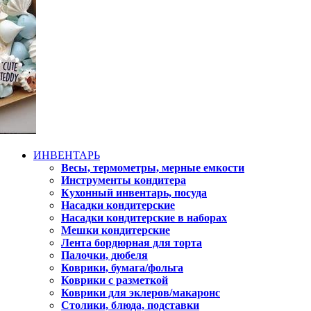
ИНВЕНТАРЬ
Весы, термометры, мерные емкости
Инструменты кондитера
Кухонный инвентарь, посуда
Насадки кондитерские
Насадки кондитерские в наборах
Мешки кондитерские
Лента бордюрная для торта
Палочки, дюбеля
Коврики, бумага/фольга
Коврики с разметкой
Коврики для эклеров/макаронс
Столики, блюда, подставки