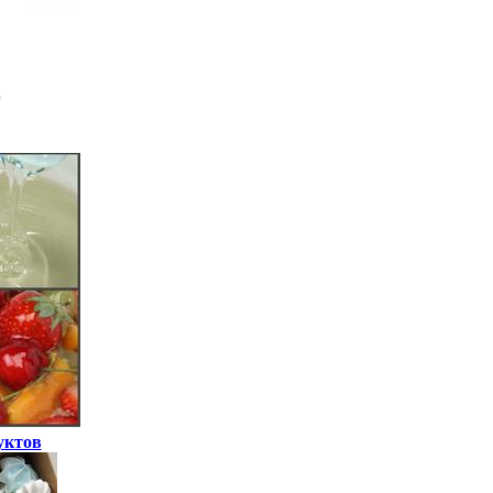
уктов