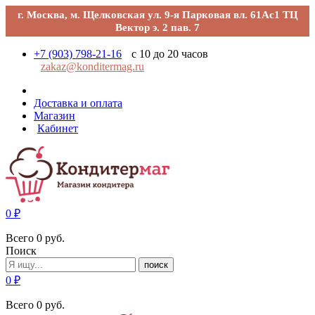
г. Москва, м. Щелковская ул. 9-я Парковая вл. 61Ас1 ТЦ
Вектор э. 2 пав. 7
+7 (903) 798-21-16
с 10 до 20 часов
zakaz@konditermag.ru
Доставка и оплата
Магазин
Кабинет
0
₽
Всего
0
руб.
Поиск
поиск
0
₽
Всего
0
руб.