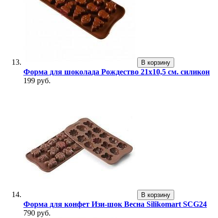
В корзину
Форма для шоколада Рождество 21x10,5 см. силикон
199 руб.
В корзину
Форма для конфет Изи-шок Весна Silikomart SCG24
790 руб.