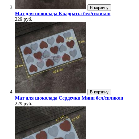
В корзину
Мат для шоколада Квадраты бел/силикон
229 руб.
В корзину
Мат для шоколада Сердечки Мини бел/силикон
229 руб.