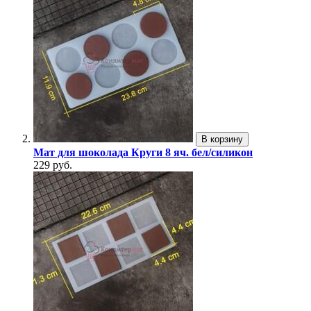
В корзину
Мат для шоколада Круги 8 яч. бел/силикон
229 руб.