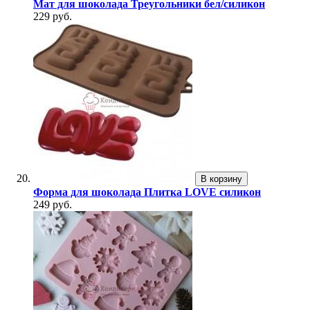
Мат для шоколада Треугольники бел/силикон
229 руб.
В корзину
Форма для шоколада Плитка LOVE силикон
249 руб.