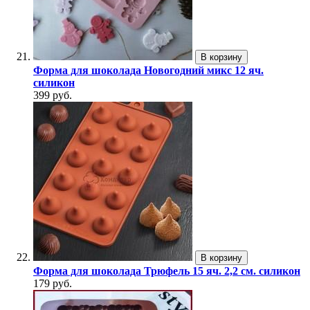
В корзину
Форма для шоколада Новогодний микс 12 яч.
силикон
399 руб.
В корзину
Форма для шоколада Трюфель 15 яч. 2,2 см. силикон
179 руб.