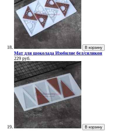
В корзину
Мат для шоколада Изобилие бел/силикон
229 руб.
В корзину