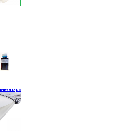
инвентаря