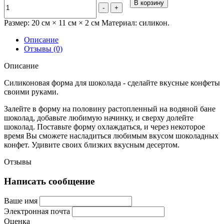
В корзину
-
+
Размер: 20 см × 11 см × 2 см Материал: силикон.
Описание
Отзывы (0)
Описание
Силиконовая форма для шоколада - сделайте вкусные конфеты
своими руками.
Залейте в форму на половину растопленный на водяной бане
шоколад, добавьте любимую начинку, и сверху долейте
шоколад. Поставьте форму охлаждаться, и через некоторое
время Вы сможете насладиться любимым вкусом шоколадных
конфет. Удивите своих близких вкусным десертом.
Отзывы
Написать сообщение
Ваше имя
Электронная почта
Оценка