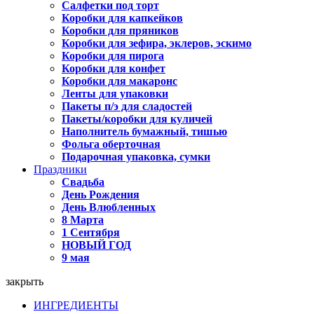
Салфетки под торт
Коробки для капкейков
Коробки для пряников
Коробки для зефира, эклеров, эскимо
Коробки для пирога
Коробки для конфет
Коробки для макаронс
Ленты для упаковки
Пакеты п/э для сладостей
Пакеты/коробки для куличей
Наполнитель бумажный, тишью
Фольга оберточная
Подарочная упаковка, сумки
Праздники
Свадьба
День Рождения
День Влюбленных
8 Марта
1 Сентября
НОВЫЙ ГОД
9 мая
закрыть
ИНГРЕДИЕНТЫ