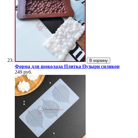
В корзину
Форма для шоколада Плитка Пузыри силикон
249 руб.