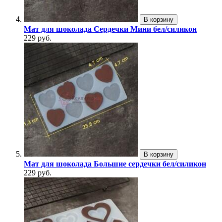
В корзину
Мат для шоколада Сердечки Мини бел/силикон
229 руб.
В корзину
Мат для шоколада Большие сердечки бел/силикон
229 руб.