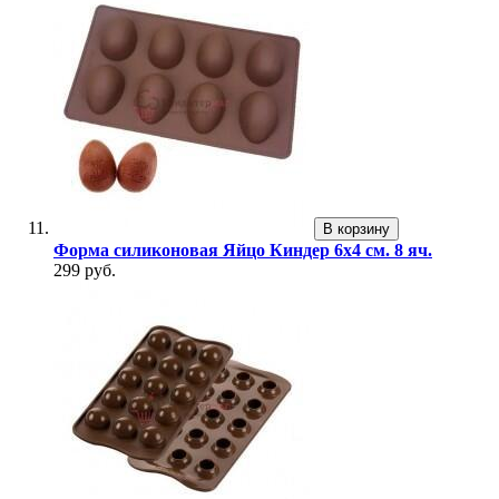
В корзину
Форма силиконовая Яйцо Киндер 6х4 см. 8 яч.
299 руб.