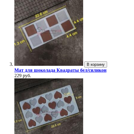
В корзину
Мат для шоколада Квадраты бел/силикон
229 руб.