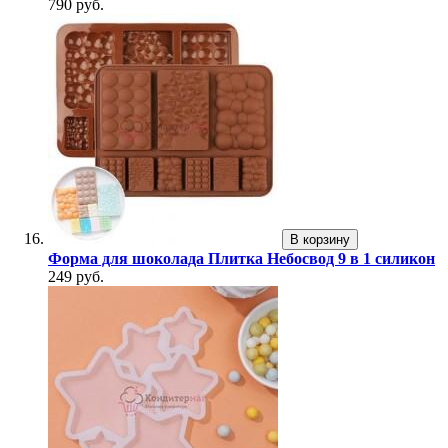
790 руб.
В корзину
Форма для шоколада Плитка Небосвод 9 в 1 силикон
249 руб.