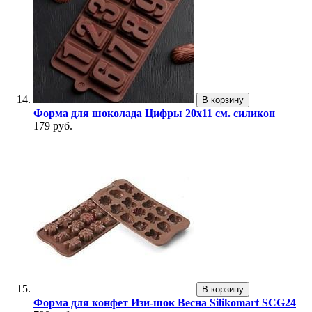
В корзину
Форма для шоколада Цифры 20х11 см. силикон
179 руб.
В корзину
Форма для конфет Изи-шок Весна Silikomart SCG24