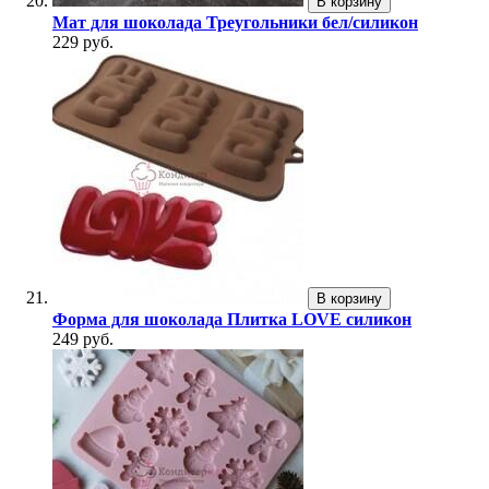
В корзину
Мат для шоколада Треугольники бел/силикон
229 руб.
В корзину
Форма для шоколада Плитка LOVE силикон
249 руб.