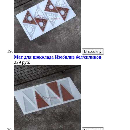
В корзину
Мат для шоколада Изобилие бел/силикон
229 руб.