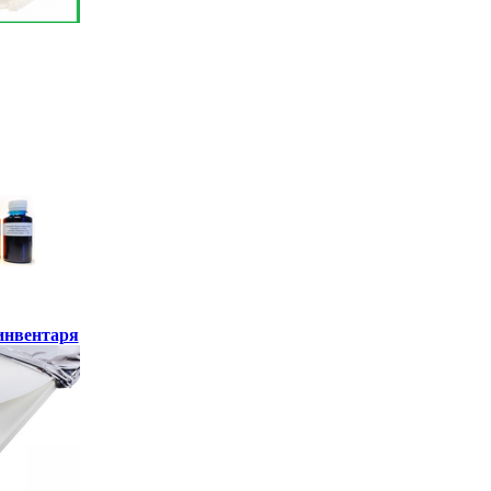
инвентаря