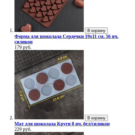
В корзину
Форма для шоколада Сердечки 19х11 см. 56 яч.
силикон
179 руб.
В корзину
Мат для шоколада Круги 8 яч. бел/силикон
229 руб.