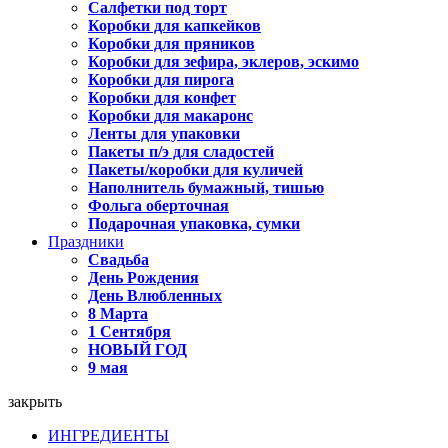
Салфетки под торт
Коробки для капкейков
Коробки для пряников
Коробки для зефира, эклеров, эскимо
Коробки для пирога
Коробки для конфет
Коробки для макаронс
Ленты для упаковки
Пакеты п/э для сладостей
Пакеты/коробки для куличей
Наполнитель бумажный, тишью
Фольга оберточная
Подарочная упаковка, сумки
Праздники
Свадьба
День Рождения
День Влюбленных
8 Марта
1 Сентября
НОВЫЙ ГОД
9 мая
закрыть
ИНГРЕДИЕНТЫ