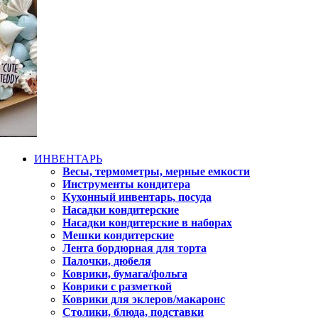
ИНВЕНТАРЬ
Весы, термометры, мерные емкости
Инструменты кондитера
Кухонный инвентарь, посуда
Насадки кондитерские
Насадки кондитерские в наборах
Мешки кондитерские
Лента бордюрная для торта
Палочки, дюбеля
Коврики, бумага/фольга
Коврики с разметкой
Коврики для эклеров/макаронс
Столики, блюда, подставки