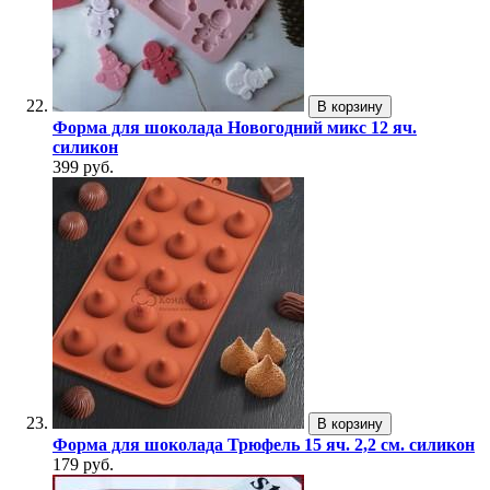
В корзину
Форма для шоколада Новогодний микс 12 яч.
силикон
399 руб.
В корзину
Форма для шоколада Трюфель 15 яч. 2,2 см. силикон
179 руб.