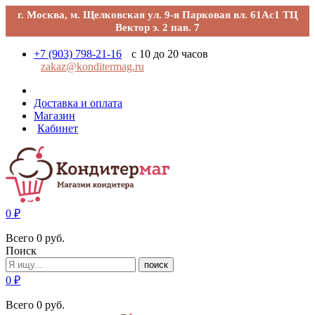
г. Москва, м. Щелковская ул. 9-я Парковая вл. 61Ас1 ТЦ
Вектор э. 2 пав. 7
+7 (903) 798-21-16
с 10 до 20 часов
zakaz@konditermag.ru
Доставка и оплата
Магазин
Кабинет
0
₽
Всего
0
руб.
Поиск
поиск
0
₽
Всего
0
руб.