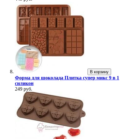
В корзину
Форма для шоколада Плитка супер микс 9 в 1
силикон
249 руб.