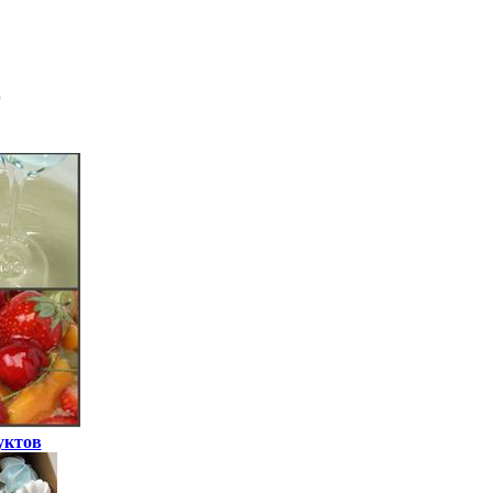
уктов