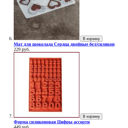
В корзину
Мат для шоколада Сердца двойные бел/силикон
229 руб.
В корзину
Форма силиконовая Цифры ассорти
449 руб.