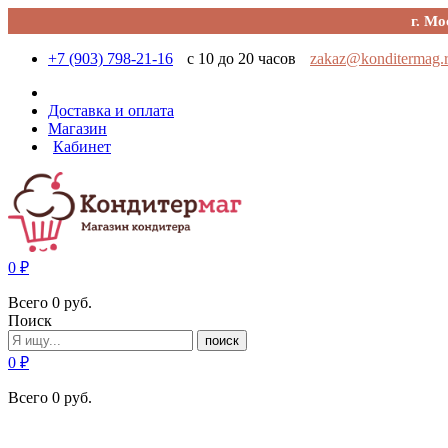
г. Мо
+7 (903) 798-21-16
с 10 до 20 часов
zakaz@konditermag.
Доставка и оплата
Магазин
Кабинет
0
₽
Всего
0
руб.
Поиск
поиск
0
₽
Всего
0
руб.