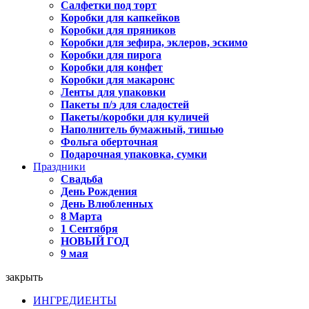
Салфетки под торт
Коробки для капкейков
Коробки для пряников
Коробки для зефира, эклеров, эскимо
Коробки для пирога
Коробки для конфет
Коробки для макаронс
Ленты для упаковки
Пакеты п/э для сладостей
Пакеты/коробки для куличей
Наполнитель бумажный, тишью
Фольга оберточная
Подарочная упаковка, сумки
Праздники
Свадьба
День Рождения
День Влюбленных
8 Марта
1 Сентября
НОВЫЙ ГОД
9 мая
закрыть
ИНГРЕДИЕНТЫ