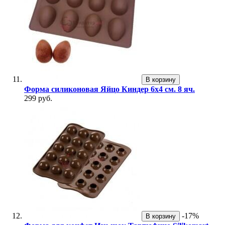
В корзину
Форма силиконовая Яйцо Киндер 6х4 см. 8 яч.
299 руб.
-17%
В корзину