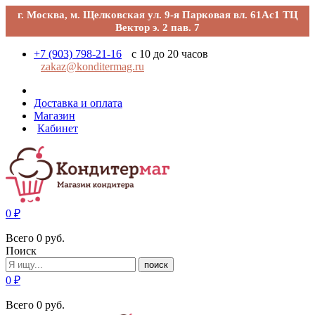
г. Москва, м. Щелковская ул. 9-я Парковая вл. 61Ас1 ТЦ
Вектор э. 2 пав. 7
+7 (903) 798-21-16
с 10 до 20 часов
zakaz@konditermag.ru
Доставка и оплата
Магазин
Кабинет
0
₽
Всего
0
руб.
Поиск
поиск
0
₽
Всего
0
руб.