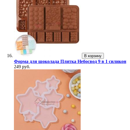
В корзину
Форма для шоколада Плитка Небосвод 9 в 1 силикон
249 руб.