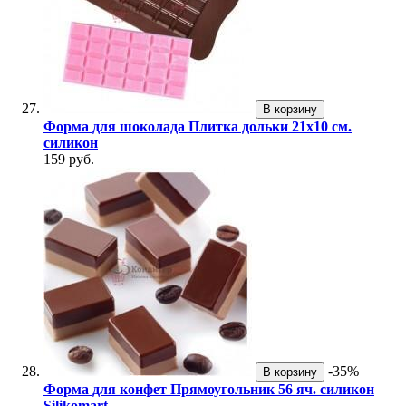
В корзину
Форма для шоколада Плитка дольки 21х10 см.
силикон
159 руб.
-35%
В корзину
Форма для конфет Прямоугольник 56 яч. силикон
Silikomart