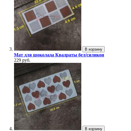
В корзину
Мат для шоколада Квадраты бел/силикон
229 руб.
В корзину