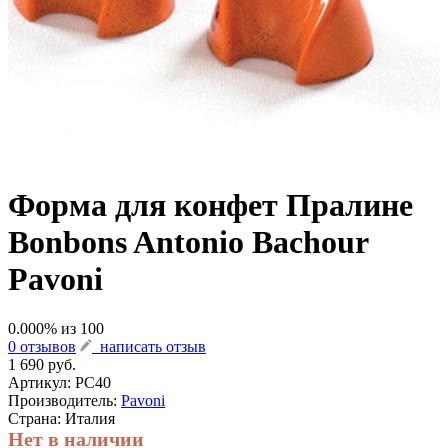
Форма для конфет Пралине
Bonbons Antonio Bachour
Pavoni
0.000
% из
100
0 отзывов
написать отзыв
1 690 руб.
Артикул:
PC40
Производитель:
Pavoni
Страна: Италия
Нет в наличии