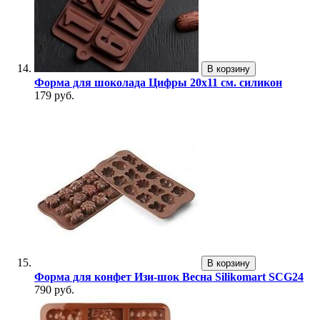
В корзину
Форма для шоколада Цифры 20х11 см. силикон
179 руб.
В корзину
Форма для конфет Изи-шок Весна Silikomart SCG24
790 руб.