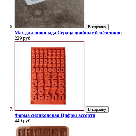
В корзину
Мат для шоколада Сердца двойные бел/силикон
229 руб.
В корзину
Форма силиконовая Цифры ассорти
449 руб.