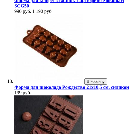
Форма для конфет Изи-шок Тартюфино Silikomart
SCG50
990 руб.
1 190 руб.
В корзину
Форма для шоколада Рождество 21x10,5 см. силикон
199 руб.