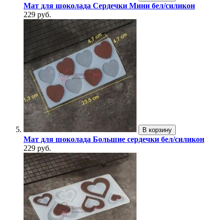
Мат для шоколада Сердечки Мини бел/силикон
229 руб.
В корзину
Мат для шоколада Большие сердечки бел/силикон
229 руб.