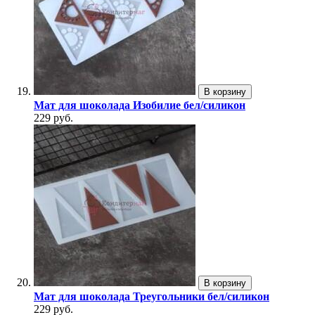
В корзину
Мат для шоколада Изобилие бел/силикон
229 руб.
В корзину
Мат для шоколада Треугольники бел/силикон
229 руб.