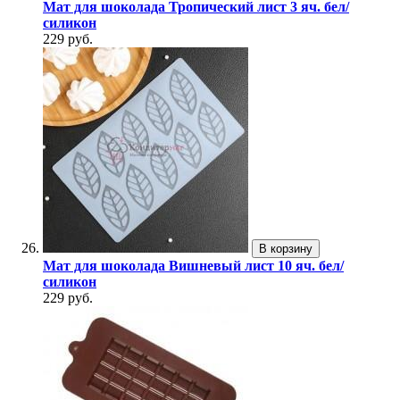
Мат для шоколада Тропический лист 3 яч. бел/
силикон
229 руб.
В корзину
Мат для шоколада Вишневый лист 10 яч. бел/
силикон
229 руб.