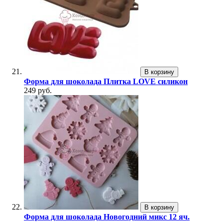
В корзину
Форма для шоколада Плитка LOVE силикон
249 руб.
В корзину
Форма для шоколада Новогодний микс 12 яч.