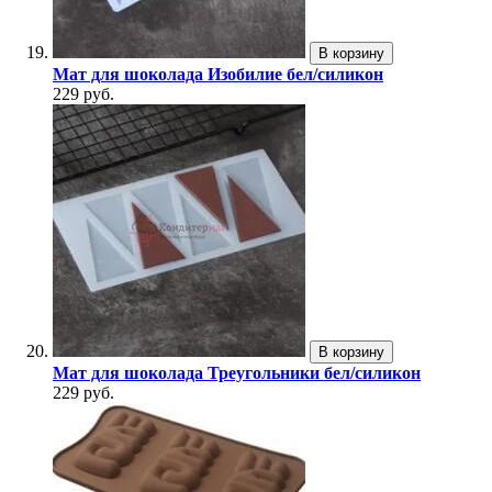
В корзину
Мат для шоколада Изобилие бел/силикон
229 руб.
В корзину
Мат для шоколада Треугольники бел/силикон
229 руб.