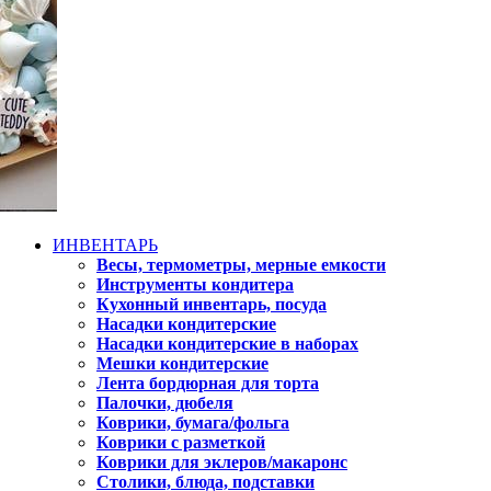
ИНВЕНТАРЬ
Весы, термометры, мерные емкости
Инструменты кондитера
Кухонный инвентарь, посуда
Насадки кондитерские
Насадки кондитерские в наборах
Мешки кондитерские
Лента бордюрная для торта
Палочки, дюбеля
Коврики, бумага/фольга
Коврики с разметкой
Коврики для эклеров/макаронс
Столики, блюда, подставки