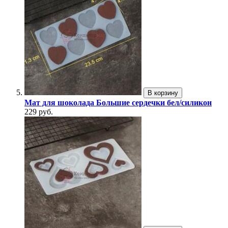
В корзину
Мат для шоколада Большие сердечки бел/силикон
229 руб.