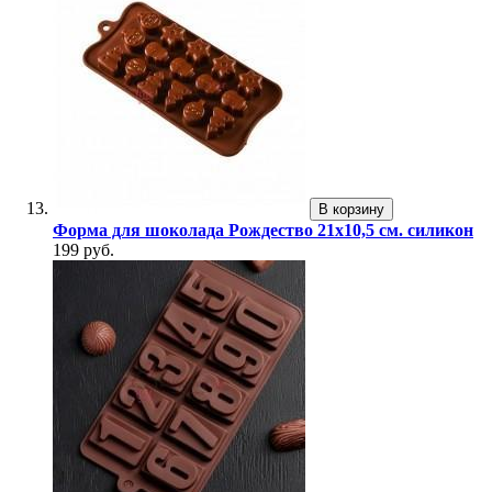
В корзину
Форма для шоколада Рождество 21x10,5 см. силикон
199 руб.