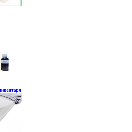
инвентаря