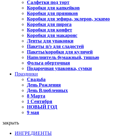
Салфетки под торт
Коробки для капкейков
Коробки для пряников
Коробки для зефира, эклеров, эскимо
Коробки для пирога
Коробки для конфет
Коробки для макаронс
Ленты для упаковки
Пакеты п/э для сладостей
Пакеты/коробки для куличей
Наполнитель бумажный, тишью
Фольга оберточная
Подарочная упаковка, сумки
Праздники
Свадьба
День Рождения
День Влюбленных
8 Марта
1 Сентября
НОВЫЙ ГОД
9 мая
закрыть
ИНГРЕДИЕНТЫ