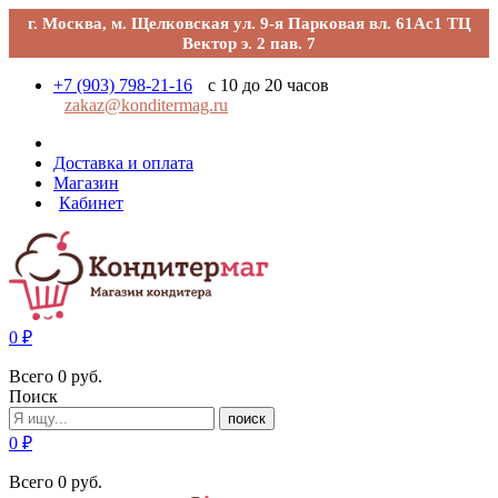
г. Москва, м. Щелковская ул. 9-я Парковая вл. 61Ас1 ТЦ
Вектор э. 2 пав. 7
+7 (903) 798-21-16
с 10 до 20 часов
zakaz@konditermag.ru
Доставка и оплата
Магазин
Кабинет
0
₽
Всего
0
руб.
Поиск
поиск
0
₽
Всего
0
руб.