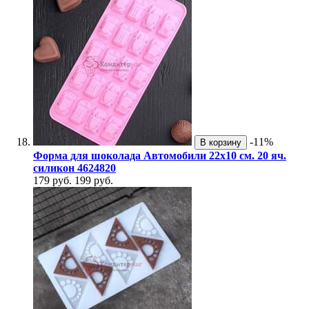
-11%
В корзину
Форма для шоколада Автомобили 22х10 см. 20 яч.
силикон 4624820
179 руб.
199 руб.