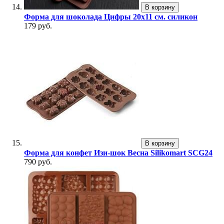
В корзину
Форма для шоколада Цифры 20х11 см. силикон
179 руб.
В корзину
Форма для конфет Изи-шок Весна Silikomart SCG24
790 руб.