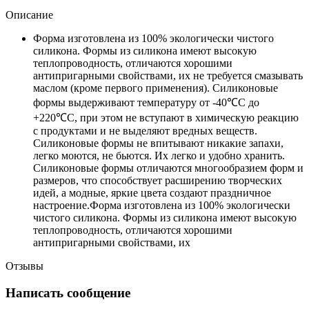
Описание
Форма изготовлена из 100% экологически чистого
силикона. Формы из силикона имеют высокую
теплопроводность, отличаются хорошими
антипригарными свойствами, их не требуется смазывать
маслом (кроме первого применения). Силиконовые
формы выдерживают температуру от -40℃С до
+220℃С, при этом не вступают в химическую реакцию
с продуктами и не выделяют вредных веществ.
Силиконовые формы не впитывают никакие запахи,
легко моются, не бьются. Их легко и удобно хранить.
Силиконовые формы отличаются многообразием форм и
размеров, что способствует расширению творческих
идей, а модные, яркие цвета создают праздничное
настроение.Форма изготовлена из 100% экологически
чистого силикона. Формы из силикона имеют высокую
теплопроводность, отличаются хорошими
антипригарными свойствами, их
Отзывы
Написать сообщение