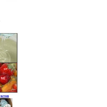
уктов