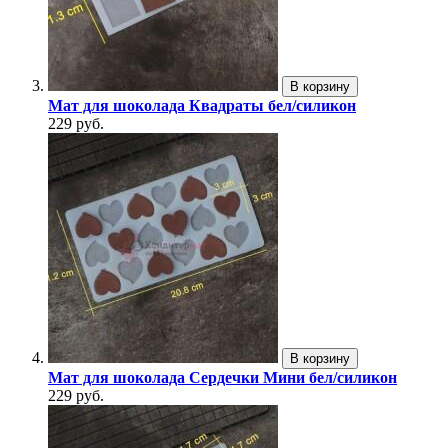
В корзину
Мат для шоколада Квадраты бел/силикон
229 руб.
В корзину
Мат для шоколада Сердечки Мини бел/силикон
229 руб.