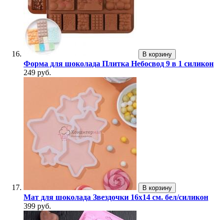
В корзину
Форма для шоколада Плитка Небосвод 9 в 1 силикон
249 руб.
В корзину
Мат для шоколада Звездочки 16х14 см. бел/силикон
399 руб.