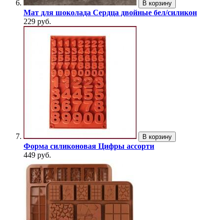
В корзину
Мат для шоколада Сердца двойные бел/силикон
229 руб.
В корзину
Форма силиконовая Цифры ассорти
449 руб.