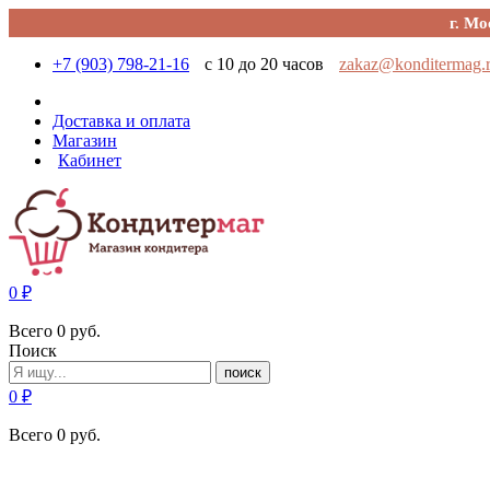
г. Мо
+7 (903) 798-21-16
с 10 до 20 часов
zakaz@konditermag.
Доставка и оплата
Магазин
Кабинет
0
₽
Всего
0
руб.
Поиск
поиск
0
₽
Всего
0
руб.