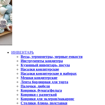
ИНВЕНТАРЬ
Весы, термометры, мерные емкости
Инструменты кондитера
Кухонный инвентарь, посуда
Насадки кондитерские
Насадки кондитерские в наборах
Мешки кондитерские
Лента бордюрная для торта
Палочки, дюбеля
Коврики, бумага/фольга
Коврики с разметкой
Коврики для эклеров/макаронс
Столики, блюда, подставки