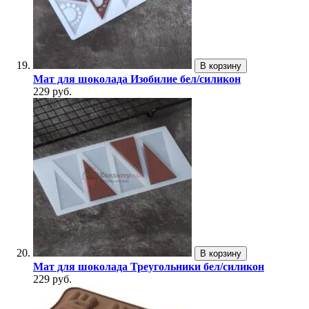
В корзину
Мат для шоколада Изобилие бел/силикон
229 руб.
В корзину
Мат для шоколада Треугольники бел/силикон
229 руб.