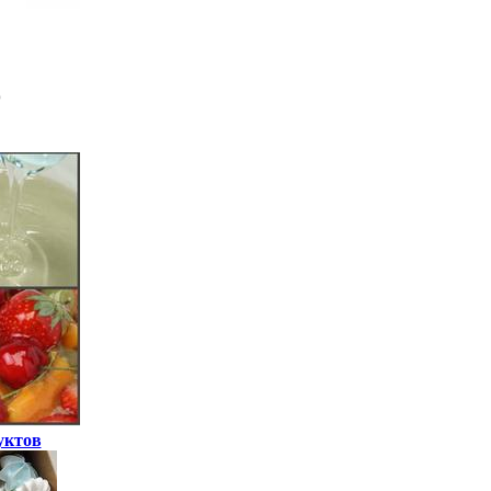
уктов