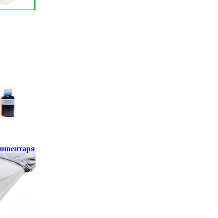
инвентаря