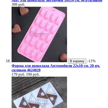
Мат для шоколада Звездочки 16х14 см. бел/силикон
399 руб.
-11%
В корзину
Форма для шоколада Автомобили 22х10 см. 20 яч.
силикон 4624820
179 руб.
199 руб.