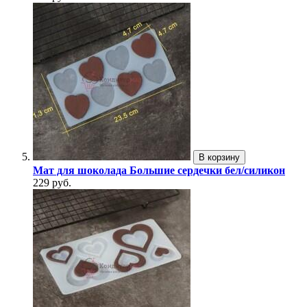
В корзину
Мат для шоколада Большие сердечки бел/силикон
229 руб.