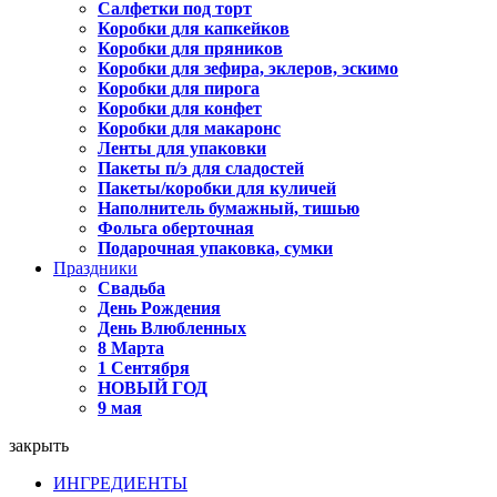
Салфетки под торт
Коробки для капкейков
Коробки для пряников
Коробки для зефира, эклеров, эскимо
Коробки для пирога
Коробки для конфет
Коробки для макаронс
Ленты для упаковки
Пакеты п/э для сладостей
Пакеты/коробки для куличей
Наполнитель бумажный, тишью
Фольга оберточная
Подарочная упаковка, сумки
Праздники
Свадьба
День Рождения
День Влюбленных
8 Марта
1 Сентября
НОВЫЙ ГОД
9 мая
закрыть
ИНГРЕДИЕНТЫ