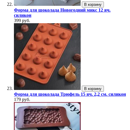
В корзину
Форма для шоколада Новогодний микс 12 яч.
силикон
399 руб.
В корзину
Форма для шоколада Трюфель 15 яч. 2,2 см. силикон
179 руб.