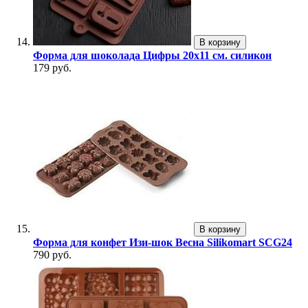
В корзину
Форма для шоколада Цифры 20х11 см. силикон
179 руб.
В корзину
Форма для конфет Изи-шок Весна Silikomart SCG24
790 руб.