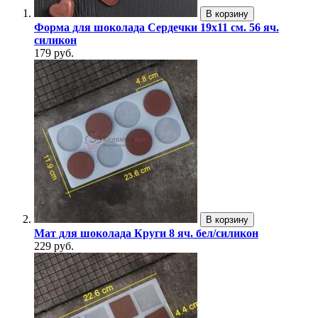
В корзину
Форма для шоколада Сердечки 19х11 см. 56 яч.
силикон
179 руб.
В корзину
Мат для шоколада Круги 8 яч. бел/силикон
229 руб.