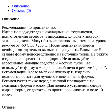
Описание
Отзывы (0)
Описание
Рекомендации по применению:
Идеально подходят для шоколадных конфет,выпечки,
приготовления десертов и пирожных, холодных закусок,
заливного, желе. Могут быть использованы в температурном
режиме от -60 С до +230 С. После применения формы
необходимо тщательно вымыть и просушить. Внимание Не
ставьте форму непосредственно на источник тепла. Не режьте
изделия непосредственно в форме. Не используйте
агрессивные моющие средства и жесткие губки. Не
используйте форму в микроволновой печи в режиме "гриль".
Рекомендации После выпечки нужно дать изделию
полностью остыть для лучшего извлечения из формы.
Рекомендуется также перед выпечкой предварительно
смазывать формы маслом. Для полного устранения следов
жира в форме, ее достаточно просто прокипятить в воде 10
минут.
Отзывы