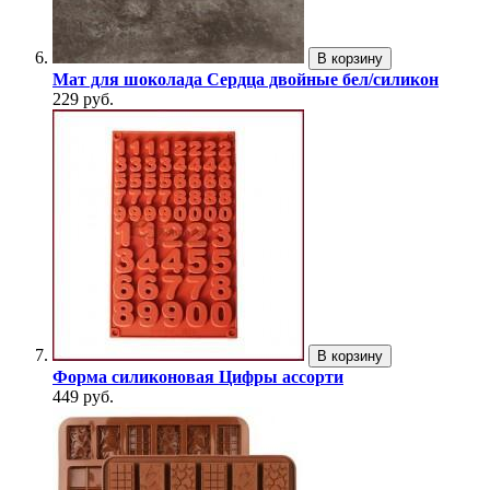
В корзину
Мат для шоколада Сердца двойные бел/силикон
229 руб.
В корзину
Форма силиконовая Цифры ассорти
449 руб.