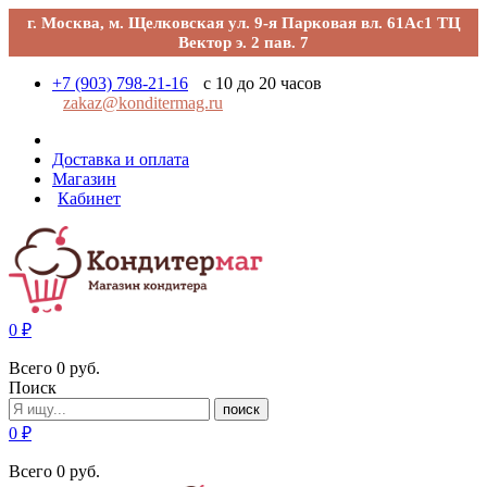
г. Москва, м. Щелковская ул. 9-я Парковая вл. 61Ас1 ТЦ
Вектор э. 2 пав. 7
+7 (903) 798-21-16
с 10 до 20 часов
zakaz@konditermag.ru
Доставка и оплата
Магазин
Кабинет
0
₽
Всего
0
руб.
Поиск
поиск
0
₽
Всего
0
руб.