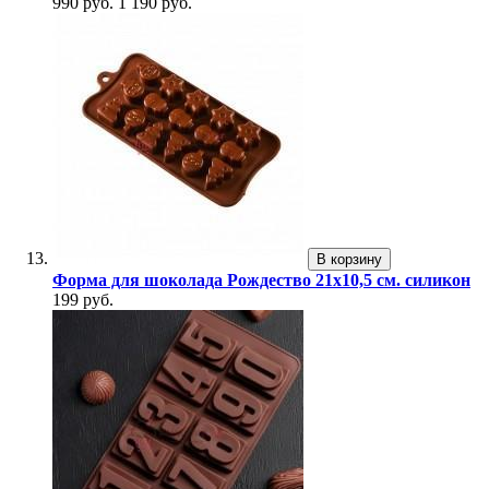
990 руб.
1 190 руб.
В корзину
Форма для шоколада Рождество 21x10,5 см. силикон
199 руб.