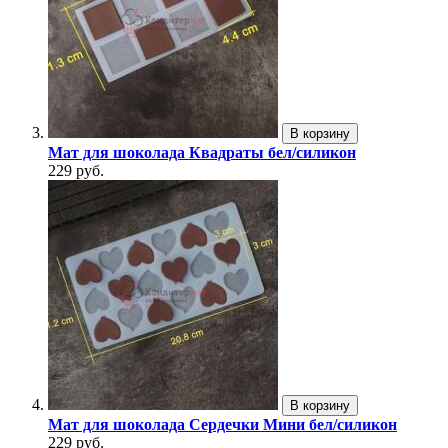
В корзину
Мат для шоколада Квадраты бел/силикон
229 руб.
В корзину
Мат для шоколада Сердечки Мини бел/силикон
229 руб.