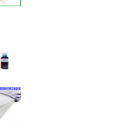
инвентаря