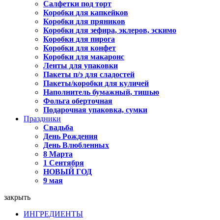
Салфетки под торт
Коробки для капкейков
Коробки для пряников
Коробки для зефира, эклеров, эскимо
Коробки для пирога
Коробки для конфет
Коробки для макаронс
Ленты для упаковки
Пакеты п/э для сладостей
Пакеты/коробки для куличей
Наполнитель бумажный, тишью
Фольга оберточная
Подарочная упаковка, сумки
Праздники
Свадьба
День Рождения
День Влюбленных
8 Марта
1 Сентября
НОВЫЙ ГОД
9 мая
закрыть
ИНГРЕДИЕНТЫ