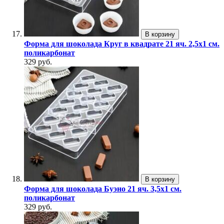
В корзину
Форма для шоколада Круг в квадрате 21 яч. 2,5х1 см.
поликарбонат
329 руб.
В корзину
Форма для шоколада Буэно 21 яч. 3,5х1 см.
поликарбонат
329 руб.