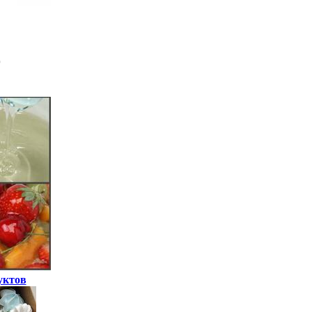
уктов