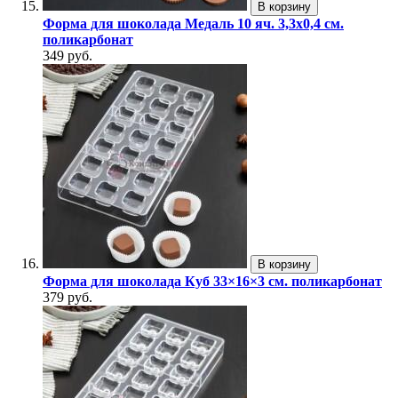
В корзину
Форма для шоколада Медаль 10 яч. 3,3х0,4 см.
поликарбонат
349 руб.
В корзину
Форма для шоколада Куб 33×16×3 см. поликарбонат
379 руб.