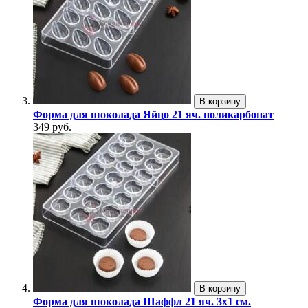
В корзину
Форма для шоколада Яйцо 21 яч. поликарбонат
349 руб.
В корзину
Форма для шоколада Шаффл 21 яч. 3х1 см.