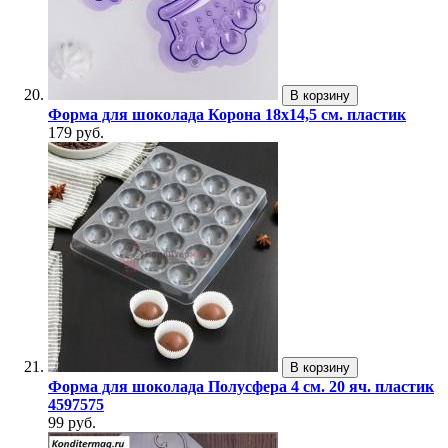
В корзину
Форма для шоколада Корона 18x14,5 см. пластик
179 руб.
В корзину
Форма для шоколада Полусфера 4 см. 20 яч. пластик
4597575
99 руб.