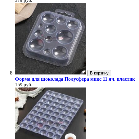
379 руб.
В корзину
Форма для шоколада Полусфера микс 11 яч. пластик
159 руб.