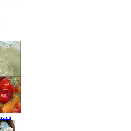
уктов