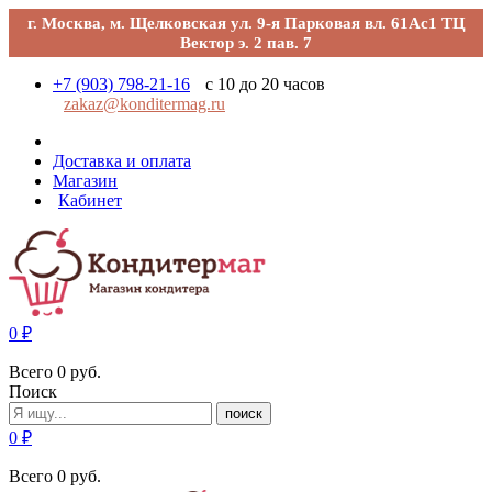
г. Москва, м. Щелковская ул. 9-я Парковая вл. 61Ас1 ТЦ
Вектор э. 2 пав. 7
+7 (903) 798-21-16
с 10 до 20 часов
zakaz@konditermag.ru
Доставка и оплата
Магазин
Кабинет
0
₽
Всего
0
руб.
Поиск
поиск
0
₽
Всего
0
руб.