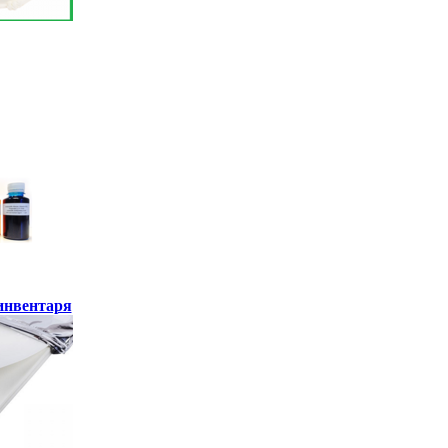
инвентаря