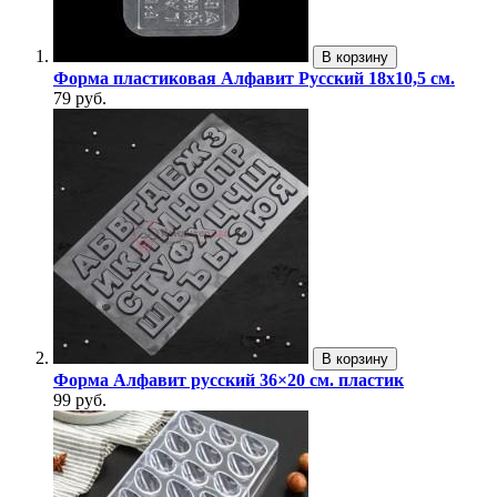
В корзину
Форма пластиковая Алфавит Русский 18х10,5 см.
79 руб.
В корзину
Форма Алфавит русский 36×20 см. пластик
99 руб.