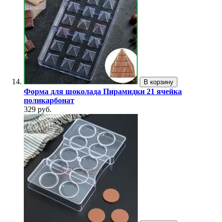
В корзину
Форма для шоколада Пирамидки 21 ячейка
поликарбонат
329 руб.