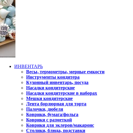
ИНВЕНТАРЬ
Весы, термометры, мерные емкости
Инструменты кондитера
Кухонный инвентарь, посуда
Насадки кондитерские
Насадки кондитерские в наборах
Мешки кондитерские
Лента бордюрная для торта
Палочки, дюбеля
Коврики, бумага/фольга
Коврики с разметкой
Коврики для эклеров/макаронс
Столики, блюда, подставки