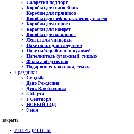
Салфетки под торт
Коробки для капкейков
Коробки для пряников
Коробки для зефира, эклеров, эскимо
Коробки для пирога
Коробки для конфет
Коробки для макаронс
Ленты для упаковки
Пакеты п/э для сладостей
Пакеты/коробки для куличей
Наполнитель бумажный, тишью
Фольга оберточная
Подарочная упаковка, сумки
Праздники
Свадьба
День Рождения
День Влюбленных
8 Марта
1 Сентября
НОВЫЙ ГОД
9 мая
закрыть
ИНГРЕДИЕНТЫ