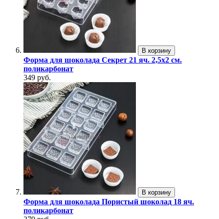
В корзину
Форма для шоколада Секрет 21 яч. 2,5х2 см.
поликарбонат
349 руб.
В корзину
Форма для шоколада Пористый шоколад 18 яч.
поликарбонат