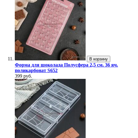
В корзину
Форма для шоколада Полусфера 2,5 см. 36 яч.
поликарбонат S652
399 руб.