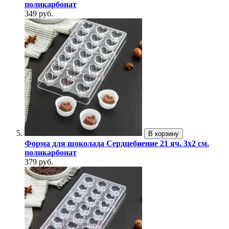
поликарбонат
349 руб.
В корзину
Форма для шоколада Сердцебиение 21 яч. 3х2 см.
поликарбонат
379 руб.