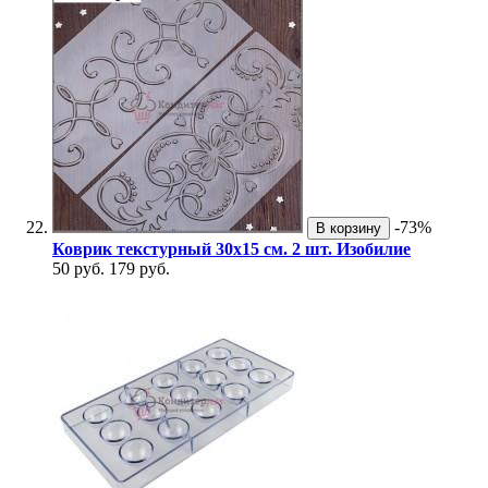
-73%
В корзину
Коврик текстурный 30х15 см. 2 шт. Изобилие
50 руб.
179 руб.