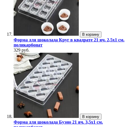
В корзину
Форма для шоколада Круг в квадрате 21 яч. 2,5х1 см.
поликарбонат
329 руб.
В корзину
Форма для шоколада Буэно 21 яч. 3,5х1 см.