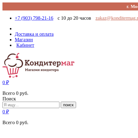
г. Мо
+7 (903) 798-21-16
с 10 до 20 часов
zakaz@konditermag.
Доставка и оплата
Магазин
Кабинет
0
₽
Всего
0
руб.
Поиск
поиск
0
₽
Всего
0
руб.